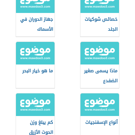
خصائص شوكيات
جهاز الدوران في
الجلد
الأسماك
ماذا يسمى صغير
ما هو خيار البحر
الضفدع
أنواع الإسفنجيات
كم يبلغ وزن
الحوت الأزرق