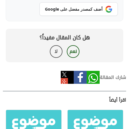
أضف كمصدر مفضل على Google
هل كان المقال مفيداً؟
نعم
لا
شارك المقالة
اقرأ أيضاً