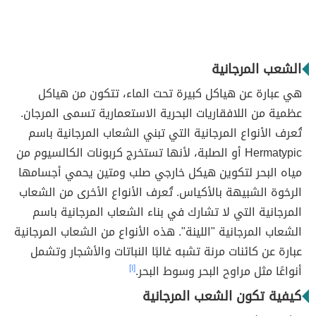
الشعب المرجانية
هي عبارة عن هياكل كبيرة تحت الماء، تتكون من هياكل
عظمية من اللافقاريات البحرية الاستعمارية تسمى المرجان.
تُعرف الأنواع المرجانية التي تبني الشعاب المرجانية باسم
Hermatypic أو الصلبة، لأنها تستخرج كربونات الكالسيوم من
مياه البحر لتكوين هيكل خارجي صلب ومتين يحمي أجسامها
الرخوة الشبيهة بالأكياس. تُعرف الأنواع الأخرى من الشعاب
المرجانية التي لا تشارك في بناء الشعاب المرجانية باسم
الشعاب المرجانية "اللينة". هذه الأنواع من الشعاب المرجانية
عبارة عن كائنات مرنة تشبه غالبًا النباتات والأشجار وتشمل
أنواعًا مثل مراوح البحر وسوط البحر.
[١]
كيفية تكون الشعب المرجانية