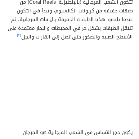
تتكون الشعب المرجانية (بالإنجليزية: Coral Reefs) من
طبقات خفيفة من كربونات الكالسيوم، وتبدأ في التكون
عندما تلتصق هذه الطبقات الخفيفة باليرقات المرجانية، ثم
تنتقل الطبقات بشكل حر في المحيطات والبحار معتمدة على
الأسطح الصلبة والصخور حتى تصل إلى القارات والجزر.
[٢]
يكون حجر الأساس في الشعب المرجانية هو المرجان