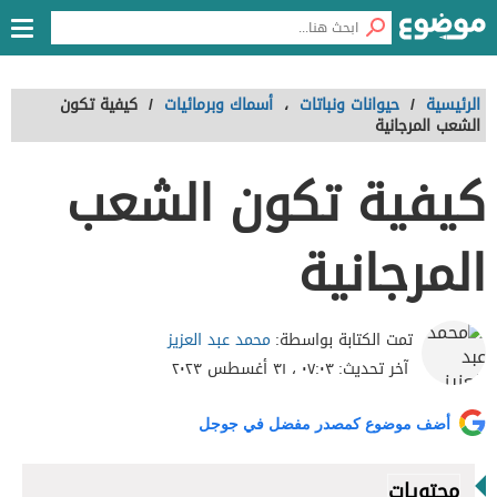
الرئيسية
/
حيوانات ونباتات
،
أسماك وبرمائيات
/
كيفية تكون
الشعب المرجانية
كيفية تكون الشعب
المرجانية
محمد عبد العزيز
تمت الكتابة بواسطة:
آخر تحديث:
٠٧:٠٣ ، ٣١ أغسطس ٢٠٢٣
أضف موضوع كمصدر مفضل في جوجل
محتويات