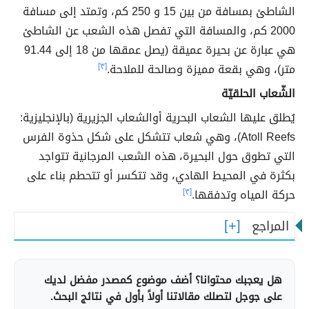
الشاطئ بمسافة من بين 15 و 250 كم، وتمتد إلى مسافة
2000 كم، والمسافة التي تفصل هذه الشعب عن الشاطئ
هي عبارة عن بحيرة عميقة (يصل عمقها من 18 إلى 91.44
متر)، وهي بقعة مميزة وصالحة للملاحة.
[٣]
الشّعاب الحلقيّة
يُطلق عليها الشعاب البحرية أوالشعاب الجزيرية (بالإنجليزية:
Atoll Reefs)، وهي شعاب تتشكل على شكل حذوة الفرس
التي تطوق حول البحيرة، هذه الشعب المرجانية تتواجد
بكثرة في المحيط الهادي، وقد تتكسر أو تتحطم بناء على
حركة المياه وتدفقها.
[٣]
المراجع
هل يعجبك محتوانا؟ أضف موضوع كمصدر مفضل لديك
على جوجل لتصلك مقالاتنا أولاً بأول في نتائج البحث.