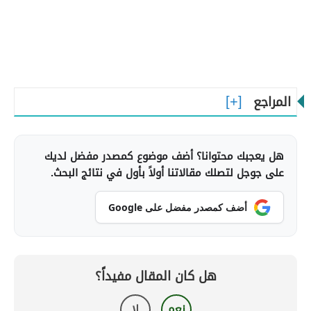
المراجع
هل يعجبك محتوانا؟ أضف موضوع كمصدر مفضل لديك
على جوجل لتصلك مقالاتنا أولاً بأول في نتائج البحث.
أضف كمصدر مفضل على Google
هل كان المقال مفيداً؟
نعم
لا