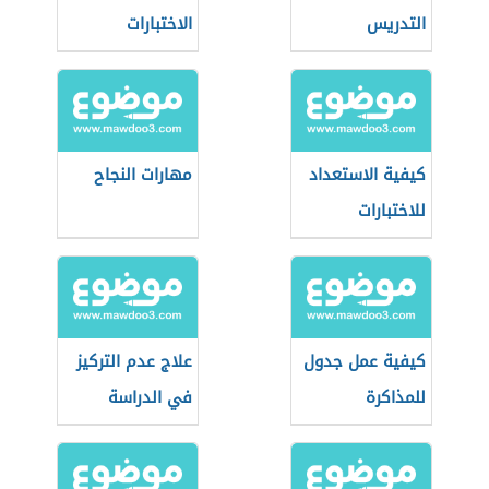
التدريس
الاختبارات
كيفية الاستعداد
مهارات النجاح
للاختبارات
كيفية عمل جدول
علاج عدم التركيز
للمذاكرة
في الدراسة