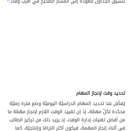
تنسيق الجداول للعودة إلى المسار الصحيح في أقرب وقت.
تحديد وقت لإنجاز المهام
يُفضّل عندَ تحديد المهام الدراسيّة اليوميّة وضع فترة زمنيّة
محدّدة لكلّ مهمّة، إذ إن تقييد الوقت اللازم لإنجاز مهمّة ما
من أفضل تقنيات إدارة الوقت، إذ يزيد ذلك من تركيز الطالب
في أثناء إنجاز المهمة، فيكون أكثر التزامًا وإنتاجيّة، كما