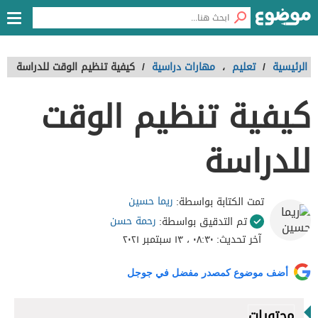
الرئيسية
/
تعليم
،
مهارات دراسية
/
كيفية تنظيم الوقت للدراسة
كيفية تنظيم الوقت
للدراسة
ريما حسين
تمت الكتابة بواسطة:
رحمة حسن
تم التدقيق بواسطة:
آخر تحديث:
٠٨:٣٠ ، ١٣ سبتمبر ٢٠٢١
أضف موضوع كمصدر مفضل في جوجل
محتويات