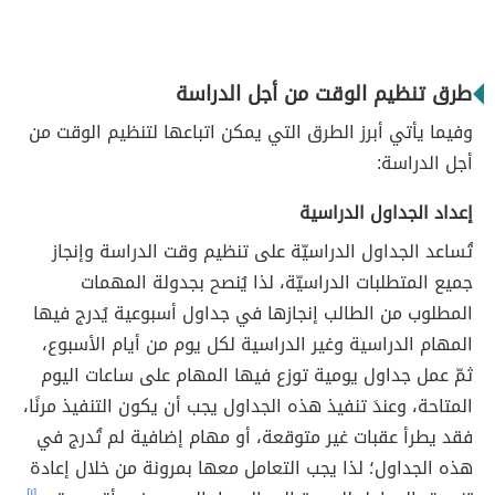
طرق تنظيم الوقت من أجل الدراسة
وفيما يأتي أبرز الطرق التي يمكن اتباعها لتنظيم الوقت من
أجل الدراسة:
إعداد الجداول الدراسية
تُساعد الجداول الدراسيّة على تنظيم وقت الدراسة وإنجاز
جميع المتطلبات الدراسيّة، لذا يُنصح بجدولة المهمات
المطلوب من الطالب إنجازها في جداول أسبوعية يُدرج فيها
المهام الدراسية وغير الدراسية لكل يوم من أيام الأسبوع،
ثمّ عمل جداول يومية توزع فيها المهام على ساعات اليوم
المتاحة، وعندَ تنفيذ هذه الجداول يجب أن يكون التنفيذ مرنًا،
فقد يطرأ عقبات غير متوقعة، أو مهام إضافية لم تُدرج في
هذه الجداول؛ لذا يجب التعامل معها بمرونة من خلال إعادة
[١]