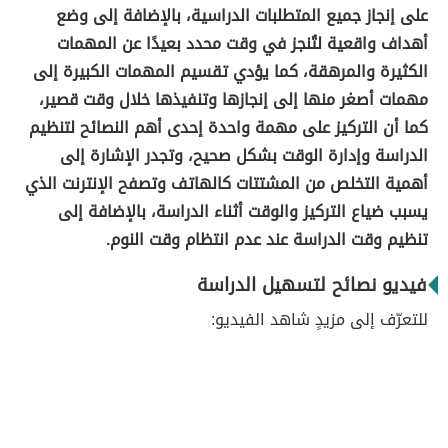
على إنجاز جميع المتطلبات الدراسية، بالإضافة إلى وضع
أهداف واقعية لتُنجز في وقت محدد بعيدًا عن المهمات
الكثيرة والمرهقة، كما يؤدي تقسيم المهمات الكبيرة إلى
مهمات أصغر منها إلى إنجازها وتنفيذها خلال وقت قصير،
كما أن التركيز على مهمة واحدة إحدى أهم النصائح لتنظيم
الدراسة وإدارة الوقت بشكل صحيح، وتجدر الإشارة إلى
أهمية التخلص من المشتتات كالهاتف وتصفح الإنترنت الذي
يسبب ضياع التركيز والوقت أثناء الدراسة، بالإضافة إلى
تنظيم وقت الدراسة عند عدم انتظام وقت النوم.
فيديو نصائح لتسهيل الدراسة
للتعرّف إلى مزيدٍ شاهد الفيديو: