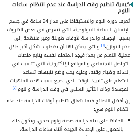
كيفية تنظيم وقت الدراسة عند عدم انتظام ساعات
النوم
تُعرف دورة النوم والاستيقاظ على مدار 24 ساعة في جسم
الإنسان بالساعة البيولوجية، التي تتعرض في بعض الظروف
بسبب الإجهاد والدراسة لأوقات طويلة وغير منتظمة إلى
عدم التوازن،
[٦]
والتي يمكن لها أن تضطرب بشكل أكبر خلال
عملية التعلم عن بعد؛ فيجد المتعلم نفسه يتابع منصات
التواصل الاجتماعي والمواقع الإلكترونية التي تتسبب في
إلهائه وضياع وقته، وعليه يجب وضع تنبيهات تساعد
المتعلم على تقييد الوقت الذي يضيع بسبب هذه الملهيات
المجهدة وذات التأثير السلبي في وقت الدراسة والنوم.
[٧]
إن أفضل النصائح فيما يتعلق بتنظيم أوقات الدراسة عند عدم
انتظام النوم هي:
الحفاظ على بيئة دراسة صحية ونوم صحي، ويكون ذلك
بالحصول على الإضاءة الجيدة أثناء ساعات الدراسة،