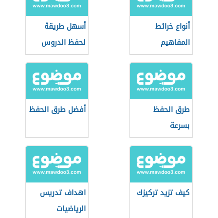
أنواع خرائط
أسهل طريقة
المفاهيم
لحفظ الدروس
الطويلة
طرق الحفظ
أفضل طرق الحفظ
بسرعة
كيف تزيد تركيزك
اهداف تدريس
الرياضيات