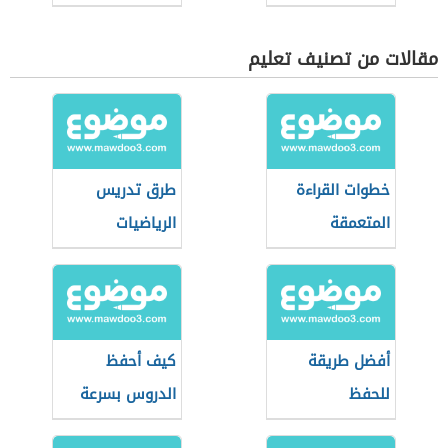
مقالات من تصنيف تعليم
خطوات القراءة
طرق تدريس
المتعمقة
الرياضيات
أفضل طريقة
كيف أحفظ
للحفظ
الدروس بسرعة