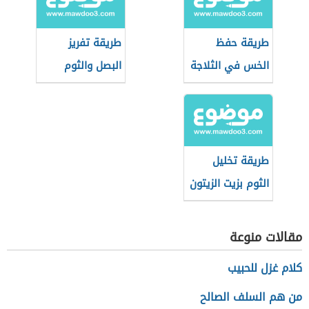
طريقة حفظ
طريقة تفريز
الخس في الثلاجة
البصل والثوم
طريقة تخليل
الثوم بزيت الزيتون
مقالات منوعة
كلام غزل للحبيب
من هم السلف الصالح