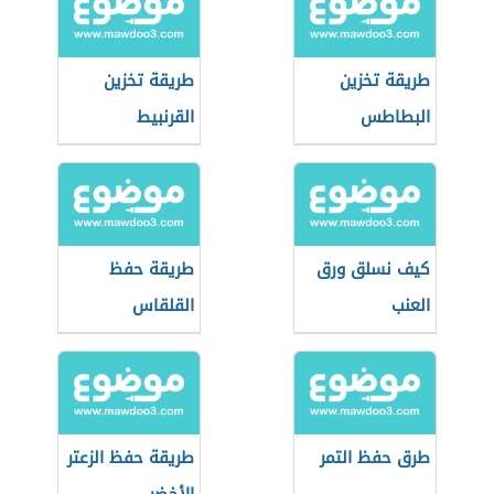
طريقة تخزين
طريقة تخزين
البطاطس
القرنبيط
كيف نسلق ورق
طريقة حفظ
العنب
القلقاس
طرق حفظ التمر
طريقة حفظ الزعتر