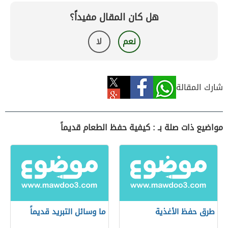
هل كان المقال مفيداً؟
نعم
لا
شارك المقالة
مواضيع ذات صلة بـ : كيفية حفظ الطعام قديماً
طرق حفظ الأغذية
ما وسائل التبريد قديماً