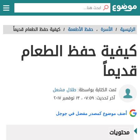
الرئيسية
/
الأسرة
،
حفظ الأطعمة
/
كيفية حفظ الطعام قديماً
كيفية حفظ الطعام
قديماً
طلال مشعل
تمت الكتابة بواسطة:
آخر تحديث:
٠٧:٥٩ ، ١٣ نوفمبر ٢٠١٧
أضف موضوع كمصدر مفضل في جوجل
محتويات