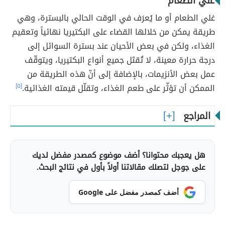
غلي الطعام
غلي الطعام أو ما يُعرَف في الوقت الحالي بالبسترة، وهي
طريقة يمكن من خلالها القضاء على البكتيريا نهائياً وتعقيم
الغذاء، ولكن في بعض الأحيان عند بسترة السوائل إلى
درجة حرارة معينة، لا تُقتَل جميع أنواع البكتيريا، ويتوقّف
عمل بعض الأنزيمات، بالإضافة إلى أنّ هذه الطريقة من
الممكن أن تؤثّر على طعم الغذاء، وتقلّل قيمته الغذائية.
[٥]
المراجع
هل يعجبك محتوانا؟ أضف موضوع كمصدر مفضل لديك
على جوجل لتصلك مقالاتنا أولاً بأول في نتائج البحث.
أضف كمصدر مفضل على Google