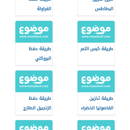
البطاطس
الفراولة
طريقة كبس التمر
طريقة حفظ
البروكلي
طريقة تخزين
طريقة حفظ
الفاصوليا الخضراء
الزنجبيل الطازج