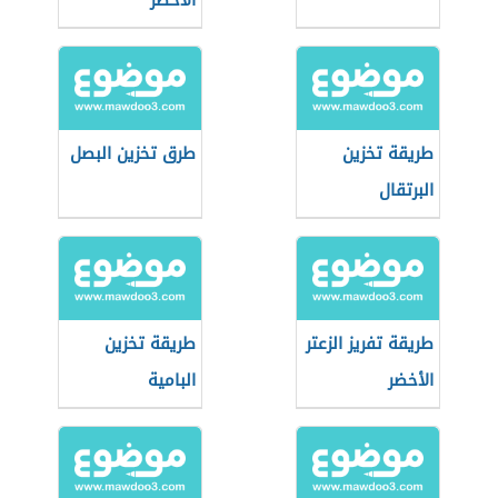
الأخضر
طريقة تخزين
طرق تخزين البصل
البرتقال
طريقة تفريز الزعتر
طريقة تخزين
الأخضر
البامية