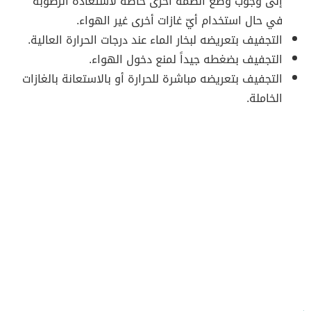
إلى وجوب وضع أنظمة أخرى خاصة لاستعادة الرطوبة
في حال استخدام أيّ غازات أخرى غير الهواء.
التجفيف بتعريضه لبخار الماء عند درجات الحرارة العالية.
التجفيف بضغطه جيداً لمنع دخول الهواء.
التجفيف بتعريضه مباشرة للحرارة أو بالاستعانة بالغازات
الخاملة.