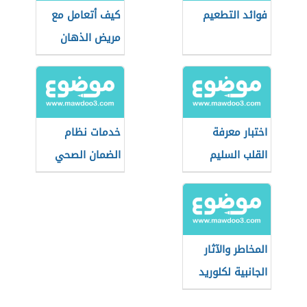
فوائد التطعيم
كيف أتعامل مع
مريض الذهان
اختبار معرفة
خدمات نظام
القلب السليم
الضمان الصحي
التعاوني
(السعودية)
المخاطر والآثار
الجانبية لكلوريد
الصوديوم