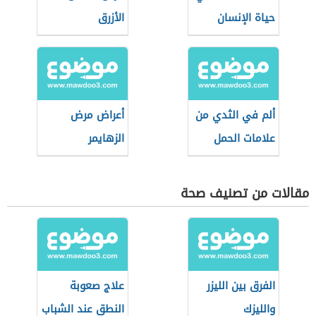
حياة الإنسان
الأزرق
ألم في الثدي من
أعراض مرض
علامات الحمل
الزهايمر
مقالات من تصنيف صحة
الفرق بين الليزر
علاج صعوبة
والليزك
النطق عند الشباب