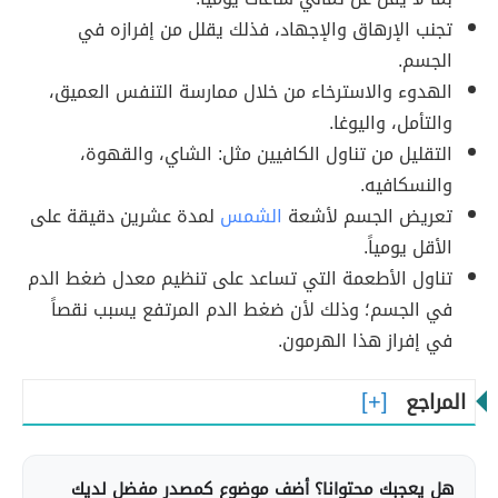
تجنب الإرهاق والإجهاد، فذلك يقلل من إفرازه في
الجسم.
الهدوء والاسترخاء من خلال ممارسة التنفس العميق،
والتأمل، واليوغا.
التقليل من تناول الكافيين مثل: الشاي، والقهوة،
والنسكافيه.
تعريض الجسم لأشعة
الشمس
لمدة عشرين دقيقة على
الأقل يومياً.
تناول الأطعمة التي تساعد على تنظيم معدل ضغط الدم
في الجسم؛ وذلك لأن ضغط الدم المرتفع يسبب نقصاً
في إفراز هذا الهرمون.
المراجع
هل يعجبك محتوانا؟ أضف موضوع كمصدر مفضل لديك