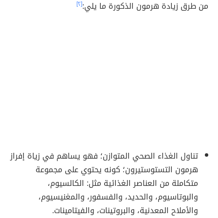
من طرق زيادة هرمون الذكورة ما يلي:
[٢]
تناول الغذاء الصحي المتوازن؛ فهو يساهم في زياة إفراز
هرمون التستوستيرون؛ كونه يحتوي على مجموعة
متكاملة من العناصر الغذائية مثل: الكالسيوم،
والبوتاسيوم، والحديد، والفسفور، والمغنيسيوم،
والأملاح المعدنية، والبروتينات، والفيتامينات.