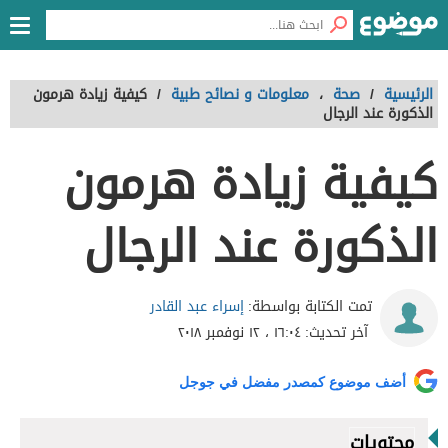
الرئيسية
/
صحة
،
معلومات و نصائح طبية
/
كيفية زيادة هرمون
الذكورة عند الرجال
كيفية زيادة هرمون
الذكورة عند الرجال
إسراء عبد القادر
تمت الكتابة بواسطة:
آخر تحديث:
١٦:٠٤ ، ١٢ نوفمبر ٢٠١٨
أضف موضوع كمصدر مفضل في جوجل
محتويات