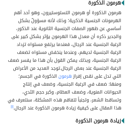
هرمون الذكورة
هرمون الذكورة أو هرمون التستوستيرون، وهو أحد أهم
الهرمونات الجنسية الذكرية؛ وذلك لأنه مسؤولٌ بشكل
أساسي عن ظهور الصفات الجنسية الثانوية عند الذكور،
والجدير ذكره أن معدل هذا الهرمون يؤثر بشكل كبير على
الرغبة الجنسية عند الرجال، فعندما يرتفع مستواه تزداد
الرغبة الجنسية لديهم، وعندما ينخفض مستواه تضعف
الرغبة الجنسية، وبذلك يمكن القول بأن هذا ما يفسر ضعف
الرغبة الجنسية عند بعض الرجال.توجد العديد من الأعراض
التي تدل على نقص إفراز
هرمون
الذكورة في الجسم؛
ومنها: ضعف في الرغبة الجنسية، وضعف في إنتاج
الحيوانات المنوية، وضعف العظام، وكبر حجم الثدي،
وتساقط الشعر، وتجنباً لتفاقم هذه المشكلة، سنتعرف في
هذا المقال على كيفية زيادة هرمون الذكورة عند الرجال.
[١]
زيادة هرمون الذكورة