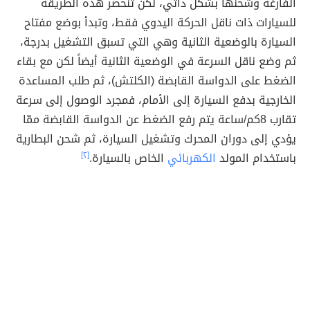
الفارغة وشحنها بشكل ذاتي، لكن تنحصر هذه الطريقة
للسيارات ذات ناقل الحركة اليدوي فقط، وتبدأ بوضع مفتاح
السيارة بالوضعية الثانية وهي التي تسبق التشغيل بدرجة،
ثم وضع ناقل السرعة في الوضعية الثانية أيضاً لكن مع بقاء
الضغط على الدواسة القابضة (الكلتش)، ثم طلب المساعدة
الخارجية بدفع السيارة إلى الأمام، فمجرد الوصول إلى سرعة
تقارب 8كم/ساعة يتم رفع الضغط عن الدواسة القابضة ممّا
يؤدي إلى دوران المحرك وتشغيل السيارة، ثم شحن البطارية
باستخدام المولد
الكهربائي
الخاص بالسيارة.
[٢]