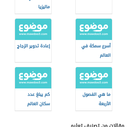
ماليزيا
أسرع سمكة في
إعادة تدوير الزجاج
العالم
ما هي الفصول
كم يبلغ عدد
الأربعة
سكان العالم
مقالات من تصنيف تعليم