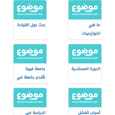
ما هي
بحث حول القيادة
الخوارزميات
الدورة المستندية
جامعة فيينا
(أقدم جامعة في
النمسا)
أسباب الفشل
الدراسة في