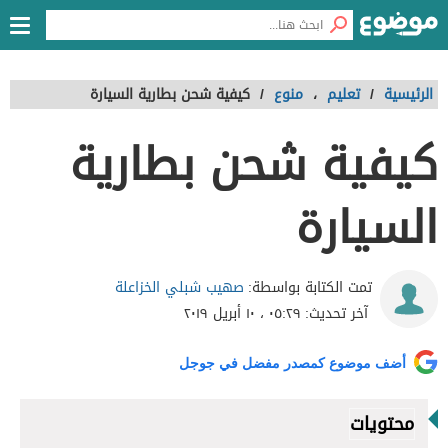
الرئيسية
/
تعليم
،
منوع
/
كيفية شحن بطارية السيارة
كيفية شحن بطارية
السيارة
صهيب شبلي الخزاعلة
تمت الكتابة بواسطة:
آخر تحديث:
٠٥:٢٩ ، ١٠ أبريل ٢٠١٩
أضف موضوع كمصدر مفضل في جوجل
محتويات