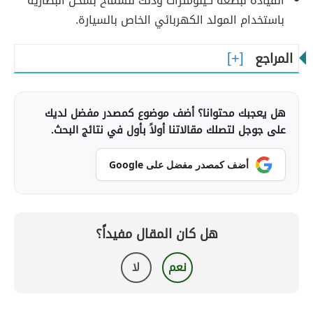
القيادة لبضعة كيلومترات وذلك للسماح بشحن البطارية
باستخدام المولد الكهربائي الخاص بالسيارة.
المراجع
هل يعجبك محتوانا؟ أضف موضوع كمصدر مفضل لديك
على جوجل لتصلك مقالاتنا أولاً بأول في نتائج البحث.
أضف كمصدر مفضل على Google
هل كان المقال مفيداً؟
نعم
لا