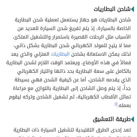
شاحن البطاريات
شاحن البطاريات هو جهاز يستعمل لعملية شحن البطارية
الخاصة بالسيارة، إذ يتم تفريغ شحن السيارة للعديد من
الأسباب مثل الرحلات القصيرة باستمرار والتشغيل المتكرر،
مما لا يتيح للمولد الكهربائي شحن البطارية بشكل ذاتي،
لذلك يمكن الاستعانة بشاحن
البطاريات
المنزلي والذي يعد
فعالاً في هذه الأوضاع، ويعتمد الوقت اللازم لشحن البطارية
بالكامل على سعة البطارية بحد ذاتها والتيار الكهربائي
الذي يقدمه الشاحن، أما عن كيفية الشحن فهي بسيطة
جداً، إذ يتم وصل الشاحن إلى البطارية بالتوازي مع مراعاة
تماثل الأقطاب الكهربائية، ثم تشغيل الشاحن وتركه ليقوم
بعمله.
[١]
طريقة التعشيق
تعد إحدى الطرق التقليدية لتشغيل السيارة ذات البطارية