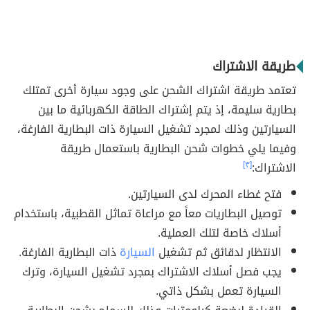
طريقة الاشتراك
تعتمد طريقة اشتراك الشحن على وجود سيارة أخرى تمتلك
بطارية سليمة، إذ يتم إشتراك الطاقة الكهربائية ما بين
السيارتين وذلك لمجرد تشغيل السيارة ذات البطارية الفارغة،
وفيما يلي خطوات شحن البطارية باستعمال طريقة
الاشتراك:
[٣]
فتح غطاء المحرك لدى السيارتين.
توصيل البطاريات معاً مع مراعاة تماثل القطبية، باستخدام
أسلاك خاصة لتلك العملية.
الانتظار لدقائق ثم تشغيل
السيارة
ذات البطارية الفارغة.
يجب فصل أسلاك الاشتراك بمجرد تشغيل السيارة، وترك
السيارة تعمل بشكل ذاتي.