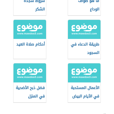
ما هو طواف
شروط سجدة
الوداع
الشكر
طريقة الدعاء في
أحكام صلاة العيد
السجود
الأعمال المستحبة
فضل ذبح الأضحية
في الأيام البيض
في المنزل