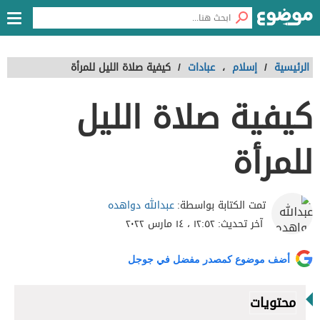
الرئيسية
/
إسلام
،
عبادات
/
كيفية صلاة الليل للمرأة
كيفية صلاة الليل
للمرأة
عبدالله دواهده
تمت الكتابة بواسطة:
آخر تحديث:
١٢:٥٢ ، ١٤ مارس ٢٠٢٢
أضف موضوع كمصدر مفضل في جوجل
محتويات