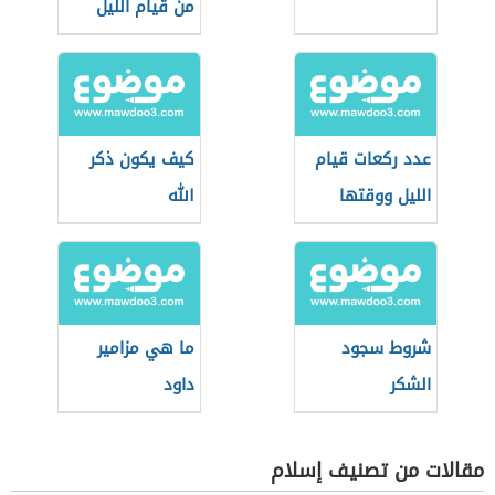
من قيام الليل
عدد ركعات قيام
كيف يكون ذكر
الليل ووقتها
الله
شروط سجود
ما هي مزامير
الشكر
داود
مقالات من تصنيف إسلام