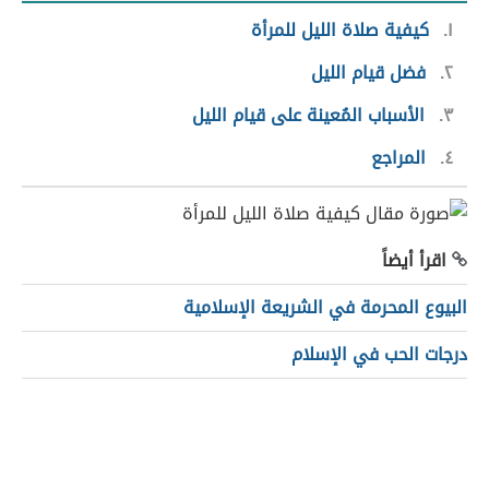
١
كيفية صلاة الليل للمرأة
٢
فضل قيام الليل
٣
ا
لأسباب المُعينة على قيام الليل
٤
المراجع
اقرأ أيضاً
البيوع المحرمة في الشريعة الإسلامية
درجات الحب في الإسلام