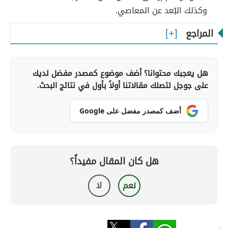
وكذلك البُعد عن المعاصي.
المراجع
هل يعجبك محتوانا؟ أضف موضوع كمصدر مفضل لديك
على جوجل لتصلك مقالاتنا أولاً بأول في نتائج البحث.
أضف كمصدر مفضل على Google
هل كان المقال مفيداً؟
نعم
لا