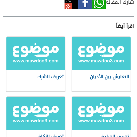
شارك المقالة
اقرأ أيضاً
التعايش بين الأديان
تعريف الشرك
تعريف العبادة
تعريف الزكاة