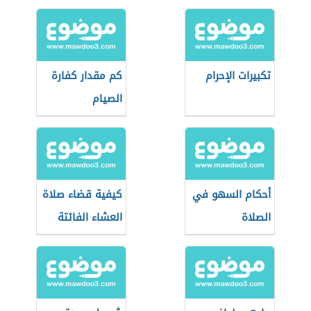
تكبيرات الإحرام
كم مقدار كفارة
الصيام
أحكام السهو في
كيفية قضاء صلاة
الصلاة
العشاء الفائتة