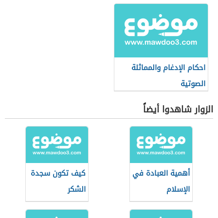
التعامل في البورصة
احكام الإدغام والمماثلة
الصوتية
الزوار شاهدوا أيضاً
أهمية العبادة في
كيف تكون سجدة
الإسلام
الشكر