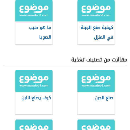
كيفية صنع الجبنة
ما هو حليب
في المنزل
الصويا
مقالات من تصنيف تغذية
صنع الجبن
كيف يصنع اللبن