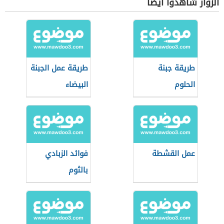
الزوار شاهدوا أيضاً
طريقة جبنة
طريقة عمل الجبنة
الحلوم
البيضاء
عمل القشطة
فوائد الزبادي
بالثوم