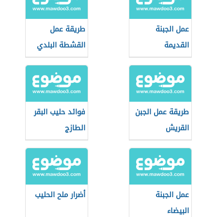
عمل الجبنة
طريقة عمل
القديمة
القشطة البلدي
طريقة عمل الجبن
فوائد حليب البقر
القريش
الطازج
عمل الجبنة
أضرار ملح الحليب
البيضاء