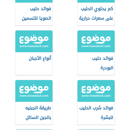
كم يحتوي الحليب
فوائد حليب
على سعرات حرارية
الصويا للتسمين
فوائد حليب
أنواع الأجبان
البودرة
فوائد شرب الحليب
طريقة الجبنيه
للبشرة
بالجبن السائل