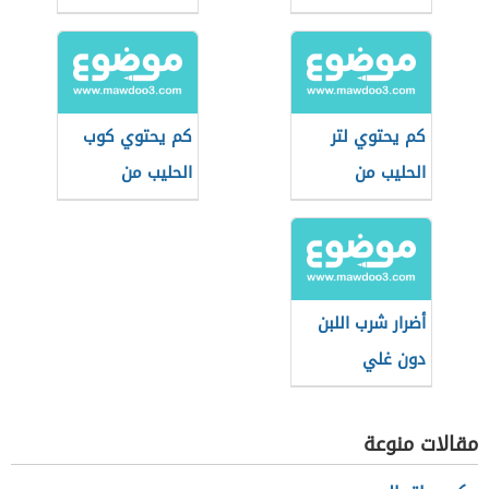
كم يحتوي لتر
كم يحتوي كوب
الحليب من
الحليب من
البروتين
البروتين
أضرار شرب اللبن
دون غلي
مقالات منوعة