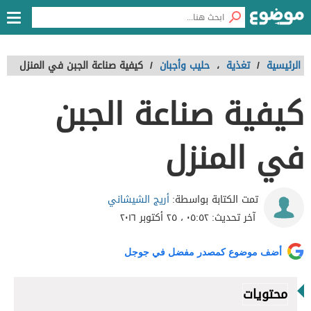
الرئيسية
/
تغذية
،
حليب وأجبان
/
كيفية صناعة الجبن في المنزل
كيفية صناعة الجبن
في المنزل
أريج الشيشاني
تمت الكتابة بواسطة:
آخر تحديث:
٠٥:٥٢ ، ٢٥ أكتوبر ٢٠١٦
أضف موضوع كمصدر مفضل في جوجل
محتويات