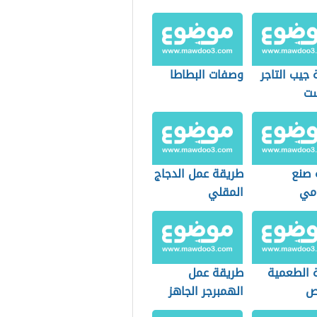
جيب التاجر
وصفات البطاطا
ست
 صنع
طريقة عمل الدجاج
ومي
المقلي
 الطعمية
طريقة عمل
ص
الهمبرجر الجاهز