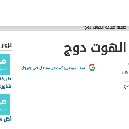
كيفية صناعة الهوت دوج
الهوت دوج
الزوار
أضف موضوع كمصدر مفضل في جوجل
طريقة
شاورم
أكل س