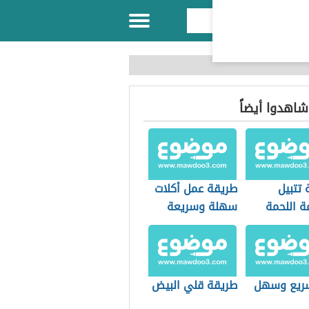
 شاهدوا أيضاً
 تتبيل
طريقة عمل أكلات
ة اللحمة
سهلة وسريعة
ريع وسهل
طريقة قلي البيض