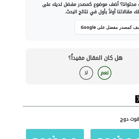
محتوانا؟ أضف موضوع كمصدر مفضل لديك على
 مقالاتنا أولاً بأول في نتائج البحث.
ف كمصدر مفضل على Google
هل كان المقال مفيداً؟
نعم
لا
لهوت دوج