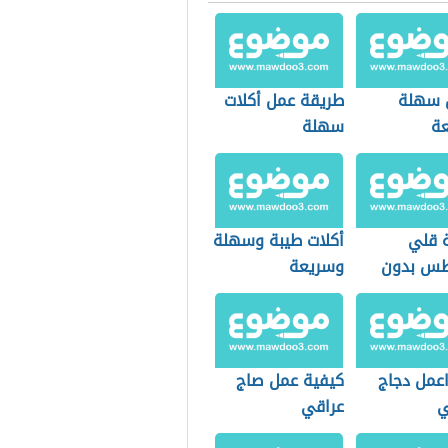
 سهلة
طريقة عمل أكلات
ة
سهلة
 قلي
أكلات طيبة وسهلة
طس بدون
وسريعة
عمل دجاج
كيفية عمل صاج
ي
عراقي