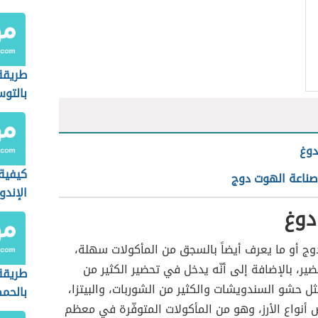
طريقة 
بالتو
دوغ
كيفية
صناعة الهوت دوج
الإند
دوغ
وج أو ما يعرف أيضاً بالسجق من المأكولات سهلة،
ير، بالإضافة إلى أنّه يدخل في تحضير الكثير من
طريقة
ثل حشو السندويشات والكثير من الشوربات، والبيتزا،
بالحم
أنواع الأرز، وهو من المأكولات المتوفّرة في معظم