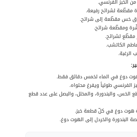
 من الخبز الفرنسي.
ة مقطّعة لشرائح رفيعة.
اق خس مقطّعة إلى شرائح.
رة ومقطّعة شرائح.
 مقطّع لشرائح.
طم الكاتشب.
الرغبة.
ر:
وت دوغ في الماء لخمس دقائق فقط.
ز الفرنسي طولياً ويفرغ محتواه.
 الخس، والبندورة، والمخلل، والبصل على عدد قطع
 هوت دوغ في كلّ قطعة خبز.
 البندورة والخردل إلى الهوت دوغ.