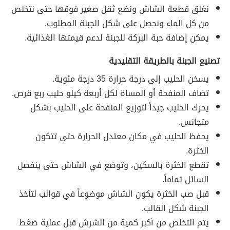
نغلق قطعة الشاش ونضع ثقل صغير فوقها حتى نتخلص
من كل الماء ونحصل على شكل الجبنة المطلوب.
يمكن إضافة حبة البركة للجبنة لدعم قيمتها الغذائية.
تصنيع الجبنة بالطريقة التقليدية
يسخن الحليب إلى درجة حرارة 35 درجة مئوية.
تضاف المنفحة أو المساة لكل أربعة كيلو حليب ربع قرص.
يحرك الحليب جيداً لتوزيع المنفحة على الحليب بشكل
متجانس.
يحفظ الحليب في مكان معتدل الحرارة حتى تتكون
الخثرة.
تقطع الخثرة بالسكين، وتوضع في الشاش حتى ينفصل
السائل تماماً.
قبل صب الخثرة يكون الشاش موضوعاً في قوالب لتأخذ
الجبنة شكل القالب.
يتم التخلص من أكبر كمية من الشرش قبل عملية ضغط