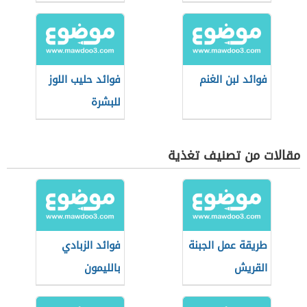
الإسهال
فوائد لبن الغنم
فوائد حليب اللوز
للبشرة
مقالات من تصنيف تغذية
طريقة عمل الجبنة
فوائد الزبادي
القريش
بالليمون