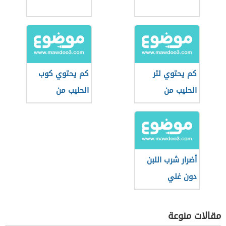
كم يحتوي لتر
كم يحتوي كوب
الحليب من
الحليب من
البروتين
البروتين
أضرار شرب اللبن
دون غلي
مقالات منوعة