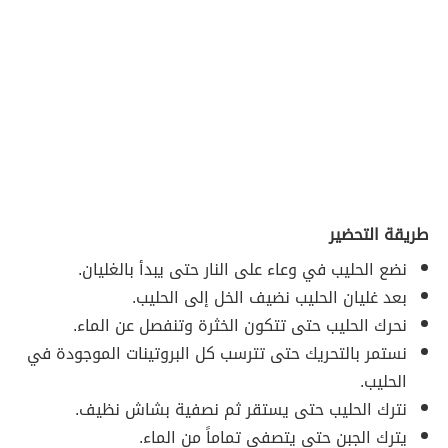
طريقة التحضير
نضع الحليب في وعاء على النار حتى يبدأ بالغليان.
بعد غليان الحليب نضيف الخل إلى الحليب.
نحرك الحليب حتى تتكون الخثرة وتنفصل عن الماء.
نستمر بالتحريك حتى تترسب كل البروتينات الموجودة في
الحليب.
نترك الحليب حتى يستقر ثم نصفية بشاش نظيف.
يترك الجبن حتى يتصفى تماماً من الماء.