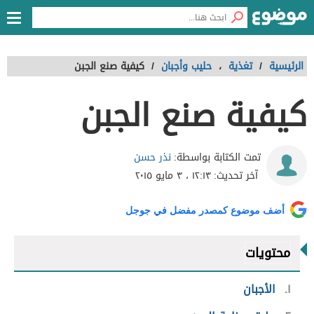
الرئيسية
/
تغذية
،
حليب وأجبان
/
كيفية صنع الجبن
كيفية صنع الجبن
نذر حسن
تمت الكتابة بواسطة:
آخر تحديث:
١٢:١٣ ، ٣ مايو ٢٠١٥
أضف موضوع كمصدر مفضل في جوجل
محتويات
١
الأجبان