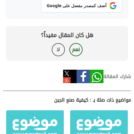
أضف كمصدر مفضل على Google
هل كان المقال مفيداً؟
نعم
لا
شارك المقالة
مواضيع ذات صلة بـ : كيفية صنع الجبن