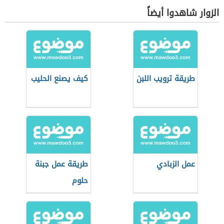
الزوار شاهدوا أيضاً
طريقة ترويب اللبن
كيف يصنع الحليب
عمل الزبادي
طريقة عمل جبنة
حلوم