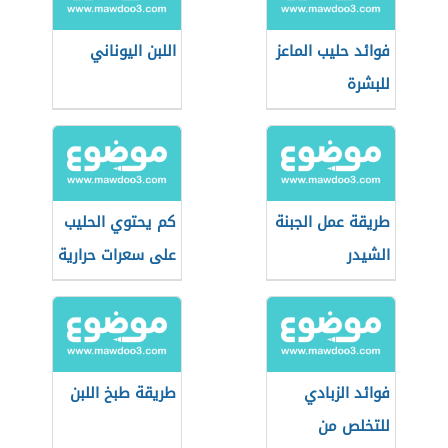
فوائد حليب الماعز
اللبن اليوناني
للبشرة
طريقة عمل الجبنة
كم يحتوي الحليب
الشيدر
على سعرات حرارية
فوائد الزبادي
طريقة طبخ اللبن
للتخلص من