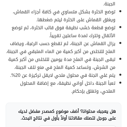
الجبنة.
توضع الخثرة بشكل متساوي في كافة أجزاء القماش،
ويغلق القماش على الخثرة ليتم ضغطها.
توضع قطعة خشب نظيفة فوق قالب الخثرة، ثم توضع
الأثقال وتترك لمدة ساعتين تقريباً.
يزال القماش عن الجبنة، ثم تقطع حسب الرغبة، ويضاف
الملح للتخلص من أكبر كمية من الماء المتبقي في الجبنة.
تبقى الجبنة في الملح مدة يومين للتخلص من أكبر كمية
من الشرش، وتساعد كمية الملح في منع تلف الجبنة.
يتم غلي الجنة في محلول ملحي لايقل تركيزة عن 20%.
تعبأ الجبنة داخل أواني نظيفة، مع إضافة المحلول
الملحي، وتغلق بإحكام.
هل يعجبك محتوانا؟ أضف موضوع كمصدر مفضل لديك
على جوجل لتصلك مقالاتنا أولاً بأول في نتائج البحث.