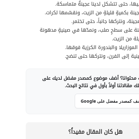
ليها، حتى تتشكل لدينا عجينةٌ متماسكة.
ينة بكميةٍ قليلةٍ من الزيت، ونقسّمها لكرات.
ينة، ونتركها جانباً، حتى تختمر.
ينة على سطحٍ صلب، ونمدّها في صينيةٍ مدهونة
لة من الزيت.
لموزاريلا والبندورة الكرزية فوقها.
نية إلى الفرن، ونتركها حتى تنضج.
محتوانا؟ أضف موضوع كمصدر مفضل لديك على
 مقالاتنا أولاً بأول في نتائج البحث.
ف كمصدر مفضل على Google
هل كان المقال مفيداً؟