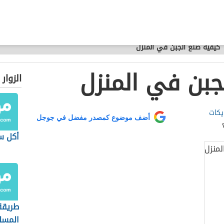
كيفية صنع الجبن في المنزل
جبن في المنزل
الزوار
يكات
أضف موضوع كمصدر مفضل في جوجل
أكل س
طريقة
المسل