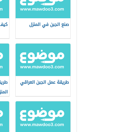
صنع الجبن في المنزل
كيف 
طريقة عمل الجبن العراقي
طريق
المنز