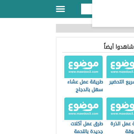
 شاهدوا أيضاً
ريع التحضير
طريقة عمل عشاء
سهل بالدجاج
 عمل الذرة
طرق عمل أكلات
وقة
جديدة باللحمة