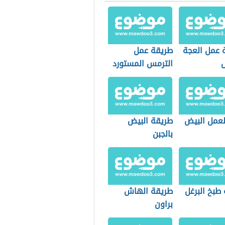
 عمل العجة
طريقة عمل
ض
الترمس المستورد
عمل البيض
طريقة البيض
بالجبن
طبخ البرغل
طريقة الهاش
براون