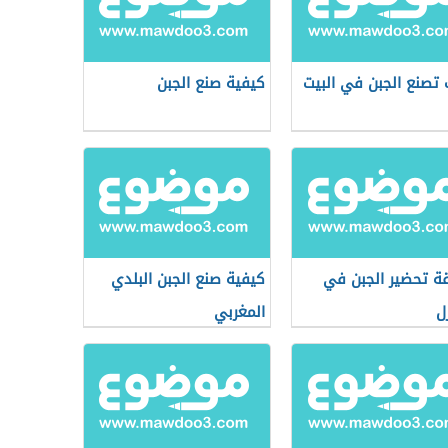
تصنع الجبن في البيت
كيفية صنع الجبن
ة تحضير الجبن في
كيفية صنع الجبن البلدي
ل
المغربي