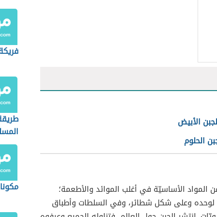
فريكة
طريقة
لجبن الأبيض
المسل
بن الحلوم
مكونا
 من المواد الأساسيّة في أغلب الموائد والأطعمة؛
 لوحده وعلى شكل شطائر، وفي السلطات وأطباق
ويّات. انتشر الجبن حول العالم، فتناوله الجميع وعرفوه