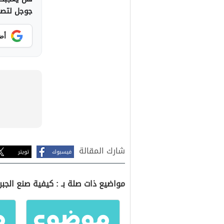
جوجل لتصلك
أض
شارك المقالة
فيسبوك
تويتر
مواضيع ذات صلة بـ : كيفية صنع الجب