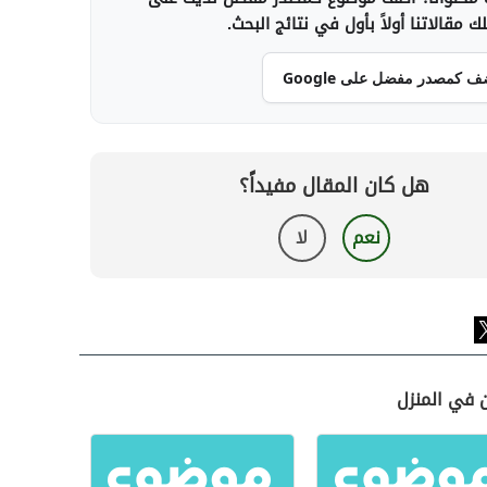
 مقالاتنا أولاً بأول في نتائج البحث.
ف كمصدر مفضل على Google
هل كان المقال مفيداً؟
نعم
لا
ن في المنزل