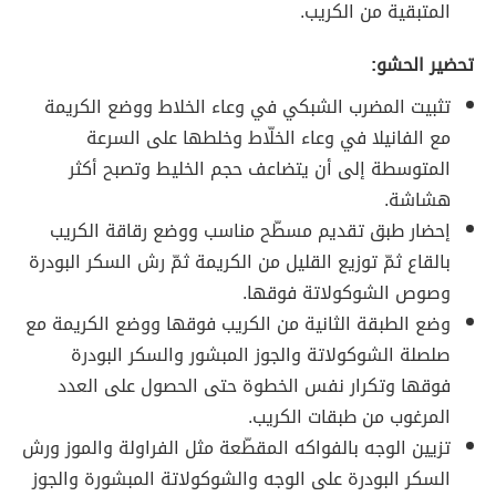
المتبقية من الكريب.
تحضير الحشو:
تثبيت المضرب الشبكي في وعاء الخلاط ووضع الكريمة
مع الفانيلا في وعاء الخلّاط وخلطها على السرعة
المتوسطة إلى أن يتضاعف حجم الخليط وتصبح أكثر
هشاشة.
إحضار طبق تقديم مسطّح مناسب ووضع رقاقة الكريب
بالقاع ثمّ توزيع القليل من الكريمة ثمّ رش السكر البودرة
وصوص الشوكولاتة فوقها.
وضع الطبقة الثانية من الكريب فوقها ووضع الكريمة مع
صلصلة الشوكولاتة والجوز المبشور والسكر البودرة
فوقها وتكرار نفس الخطوة حتى الحصول على العدد
المرغوب من طبقات الكريب.
تزيين الوجه بالفواكه المقطّعة مثل الفراولة والموز ورش
السكر البودرة على الوجه والشوكولاتة المبشورة والجوز