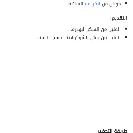
كوبان من
الكريمة
السائلة.
التقديم:
القليل من السكر البودرة.
القليل من برش الشوكولاتة -حسب الرغبة-.
طريقة التحضير