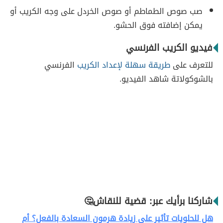
صب صوص الطماطم أو صوص الخردل على وجه الكريب أو
يمكن إضافته فوق الحشو.
فيديو الكريب الفرنسي
للتعرف على
طريقة سهلة لإعداد الكريب
الفرنسي
بالشوكولاتة شاهد الفيديو.
شاركنا برأيك عبر: قضية للنقاش🤔
هل للحلويات تأثير على زيادة هرمون السعادة بالفعل؟ أم