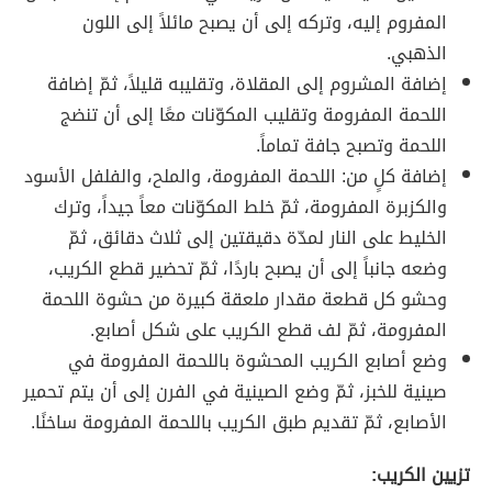
المفروم إليه، وتركه إلى أن يصبح مائلاً إلى اللون
الذهبي.
إضافة المشروم إلى المقلاة، وتقليبه قليلاً، ثمّ إضافة
اللحمة المفرومة وتقليب المكوّنات معًا إلى أن تنضج
اللحمة وتصبح جافة تماماً.
إضافة كلٍ من: اللحمة المفرومة، والملح، والفلفل الأسود
والكزبرة المفرومة، ثمّ خلط المكوّنات معاً جيداً، وترك
الخليط على النار لمدّة دقيقتين إلى ثلاث دقائق، ثمّ
وضعه جانباً إلى أن يصبح باردًا، ثمّ تحضير قطع الكريب،
وحشو كل قطعة مقدار ملعقة كبيرة من حشوة اللحمة
المفرومة، ثمّ لف قطع الكريب على شكل أصابع.
وضع أصابع الكريب المحشوة باللحمة المفرومة في
صينية للخبز، ثمّ وضع الصينية في الفرن إلى أن يتم تحمير
الأصابع، ثمّ تقديم طبق الكريب باللحمة المفرومة ساخنًا.
تزيين الكريب: