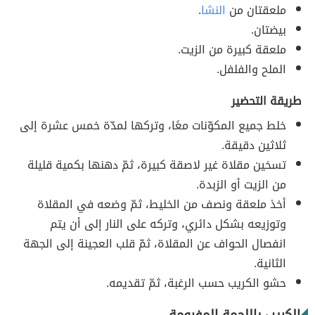
ملعقتان من
النشا
.
بيضتان.
ملعقة كبيرة من الزيت.
الملح والفلفل.
طريقة التحضير
خلط جميع المكوّنات معًا، وتركها لمدّة خمس عشرة إلى
ثلاثين دقيقة.
تسخين مقلاة غير لاصقة كبيرة، ثمّ دهنها بكمية قليلة
من الزيت أو الزبدة.
أخذ ملعقة ونصف من الخليط، ثمّ وضعه في المقلاة
وتوزيعه بشكل دائري، وتركه على النار إلى أن يتم
انفصال الحواف عن المقلاة، ثمّ قلب العجينة إلى الجهة
الثانية.
حشو الكريب حسب الرغبة، ثمّ تقديمه.