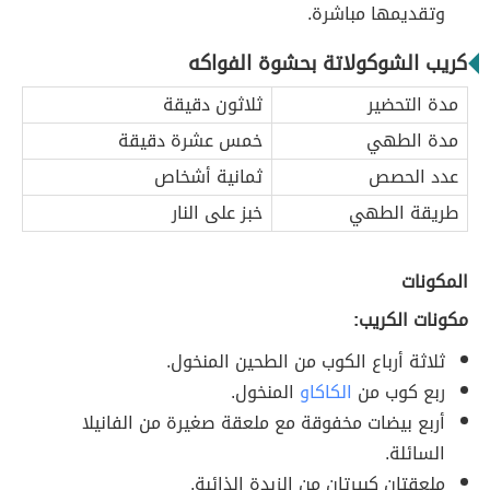
وتقديمها مباشرة.
كريب الشوكولاتة بحشوة الفواكه
مدة التحضير
ثلاثون دقيقة
مدة الطهي
خمس عشرة دقيقة
عدد الحصص
ثمانية أشخاص
طريقة الطهي
خبز على النار
المكونات
مكونات الكريب:
ثلاثة أرباع الكوب من الطحين المنخول.
ربع كوب من
الكاكاو
المنخول.
أربع بيضات مخفوقة مع ملعقة صغيرة من الفانيلا
السائلة.
ملعقتان كبيرتان من الزبدة الذائبة.