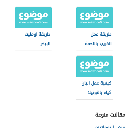
طريقة عمل
طريقة اومليت
الكريب باللحمة
البيض
المفرومة
كيفية عمل البان
كيك بالنوتيلا
مقالات منوعة
مرض الروماتيزم