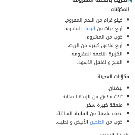
الكريب باللحمة المفرومة
المكوّنات
كيلو غرام من اللحم المفروم.
أربع حبات من
البصل
المفروم.
كوب من المشروم.
أربع ملاعق كبيرة من الزيت.
الكزبرة الناعمة المفرومة.
الملح والفلفل الأسود.
مكوّنات العجينة:
بيضتان.
ثلاث ملاعق من الزبدة المذابة.
ملعقة كبيرة سكر.
نصف ملعقة من الفانيلا السائلة.
كوب من
الطحين
الأبيض والحليب.