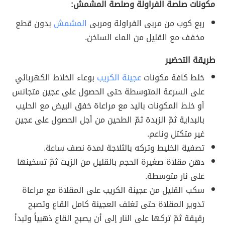
مكونات صلصة الفراولة وصلصة المشمش:
ربع كوب من مربى الفراولة ومربى
المشمش
بدون قطع
مخفف مع القليل من الماء الساخن.
طريقة التحضير
خلط كافة مكونات
عجينة الكريب
بوعاء الخلاط الكهربائي
على السرعة المتوسطة حتى الحصول على عجين متجانس
أو خلط المكونات باليد مع مراعاة خفق البيض مع الحليب
بالبداية ثمّ الزبدة ثمّ الطحين من أجل الحصول على عجين
غير متكتل وناعم.
تصفية الخليط وتركه بالثلاجة لمدة نصف ساعة.
دهن مقلاة صغيرة الحجم بالقليل من الزيت ثمّ تسخينها
على نار متوسطة.
سكب القليل من عجينة الكريب على المقلاة مع مراعاة
تدوير المقلاة حتى تغلف العجينة كامل القاع وتصبح
رقيقة ثمّ تركها على النار إلى أن يصبح القاع ذهبياً وتبدأ