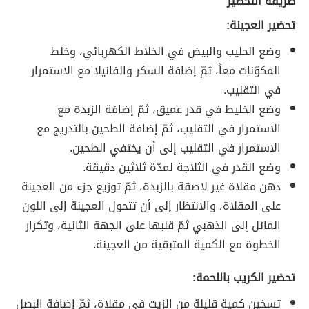
طريقة التحضير
تحضير العجينة:
وضع الحليب والبيض في الخلاط الكهربائي، وخلط
المكوّنات معاً، ثمّ إضافة السكر والفانيلا مع الاستمرار
في التقليب.
وضع الخليط في قدر عميق، ثمّ إضافة الزبدة مع
الاستمرار في التقليب، ثمّ إضافة الطحين بالتدريج مع
الاستمرار في التقليب إلى أن يختفي الطحين.
وضع القدر في الثلاجة لمدّة ثلاثين دقيقة.
دهن مقلاة غير لاصقة بالزبدة، ثمّ توزيع جزء من العجينة
على المقلاة، والانتظار إلى أن تتحول العجينة إلى اللون
المائل إلى الذهبي ثمّ قلبها على الجهة الثانية، وتكرار
الخطوة مع الكمية المتبقية من العجينة.
تحضير الكريب باللحمة:
تسخين كمية قليلة من الزيت في مقلاة، ثمّ إضافة البصل