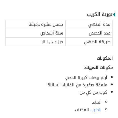
تورتة الكريب
مدة الطهي
خمس عشرة دقيقة
عدد الحصص
ستة أشخاص
طريقة الطهي
خبز على النار
المكونات
مكونات العجينة:
أربع بيضات كبيرة الحجم.
ملعقة صغيرة من الفانيلا السائلة.
كوب من كلٍ من:
الماء.
الحليب
المكثف.