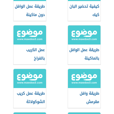
كيفية تحضير البان
طريقة عمل الوافل
كيك
دون ماكينة
طريقة عمل الوافل
عمل الكريب
بالماكينة
بالفراخ
طريقة وافل
طريقة عمل كريب
مقرمش
الشوكولاتة