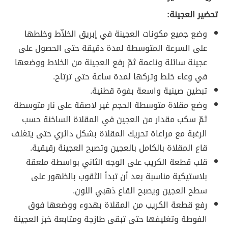
تحضير العجينة:
وضع جميع مكونات العجينة في إبريق الخلاّط وخلطها
على السرعة المتوسطة لمدة دقيقة حتى الحصول على
عجينة سائلة وناعمة ثمّ رفع العجينة من الخلاط ووضعها
في وعاء خلط وتركها لمدة ساعة حتى ترتاح.
تبطين صينية واسعة بفوة قطنية.
وضع مقلاة متوسطة الحجم غير لاصقة على نار متوسطة
ثمّ سكب مقدار من العجين في المقلاة الساخنة حسب
الرغبة مع مراعاة تحريك المقلاة بشكل دائري حتى يتغلف
قاع المقلاة بالكامل بالعجين وتصبح العجينة رقيقية.
قلب قطعة الكريب على الوجه الثاني بواسطة ملعقة
بلاستيكية مناسبة بعد أن تبدأ الثقوب بالظهور على
سطح العجين ويصبح القاع ذهبي اللون.
رفع قطعة الكريب من المقلاة بهدوء ووضعها فوق
الفوطة وتغليفها حتى تبقى طازجة ومتابعة خبز العجينة