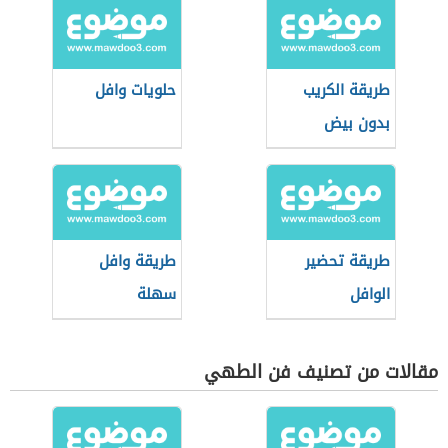
طريقة الكريب
حلويات وافل
بدون بيض
طريقة تحضير
طريقة وافل
الوافل
سهلة
مقالات من تصنيف فن الطهي