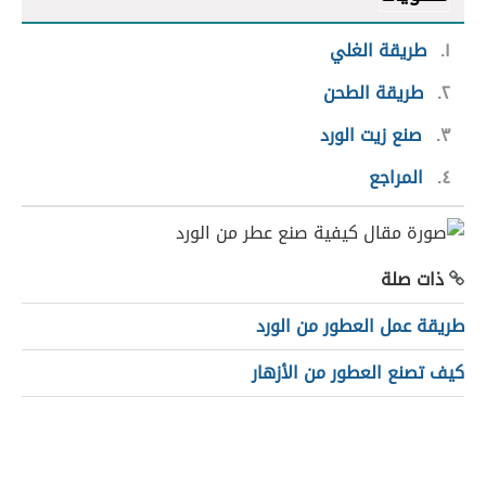
١
طريقة الغلي
٢
طريقة الطحن
٣
صنع زيت الورد
٤
المراجع
ذات صلة
طريقة عمل العطور من الورد
كيف تصنع العطور من الأزهار