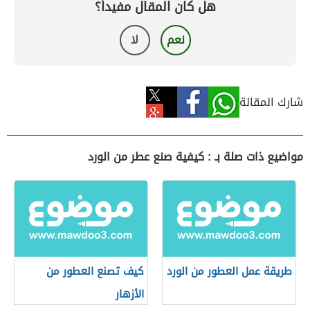
هل كان المقال مفيداً؟
نعم
لا
شارك المقالة
مواضيع ذات صلة بـ : كيفية صنع عطر من الورد
طريقة عمل العطور من الورد
كيف تصنع العطور من
الأزهار