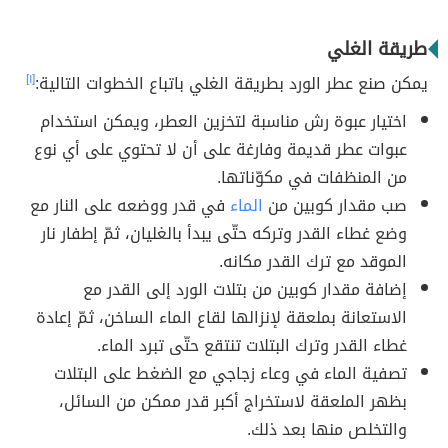
طريقة الغلي
يمكن صنع عطر الورد بطريقة الغلي باتباع الخطوات التالية:
[١]
اختيار عبوة رش مناسبة لتخزين العطر، ويمكن استخدام
عبوات عطر قديمة وفارغة على أن لا تحتوي على أي نوع
من المنظفات في مكوّناتها.
صب مقدار كوبين من
الماء
في قدر ووضعه على النار مع
وضع غطاء القدر وتركه حتّى يبدأ بالغليان، ثمّ إطفار نار
الموقد مع ترك القدر مكانه.
إضافة مقدار كوبين من بتلات الورد إلى القدر مع
الاستعانة بملعقة لإنزالها لقاع الماء الساخن، ثمّ إعادة
غطاء القدر وترك البتلات تنتقع حتّى تبرد الماء.
تصفية الماء في وعاء زجاجي مع الضغط على البتلات
بظهر الملعقة لاستخراج أكبر قدر ممكن من السائل،
والتخلص منها بعد ذلك.