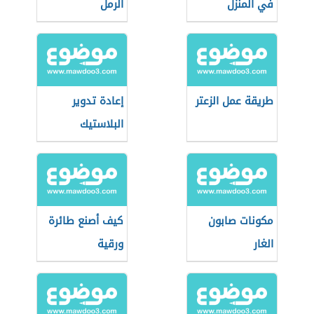
في المنزل
الرمل
طريقة عمل الزعتر
إعادة تدوير
البلاستيك
مكونات صابون
كيف أصنع طائرة
الغار
ورقية