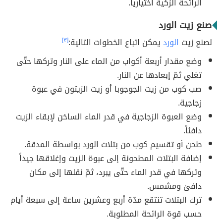
الرائحة الزكية اختيارياً.
صنع زيت الورد
لصنع زيت
الورد
يمكن اتباع الخطوات التالية:
[٣]
وضع مقدار أربعة أكواب من الماء على النار وتركها حتّى
تغلي ثمّ إبعادها عن النار.
صب كوب من زيت الجوجوبا أو زيت الزيتون في عبوة
زجاجية.
وضع العبوة الزجاجية في قدر الماء الساخن لإبقاء الزيت
دافئاً.
طحن أو تقسيم كوب من بتلات الورد بواسطة المدقة.
إضافة البتلات المطحونة إلى عبوة الزيت وإغلاقها جيداً
وتركها في قدر الماء حتّى يبرد، ثمّ نقلها إلى مكان
دافئ ومشمس.
ترك البتلات تنتقع مدّة أربع وعشرين ساعة إلى سبعة أيام
حسب قوة الرائحة المطلوبة.