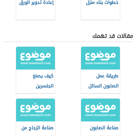
خطوات بناء منزل
إعادة تدوير الورق
مقالات قد تهمك
طريقة عمل
كيف يصنع
الصابون السائل
الجلسرين
صناعة الصابون
صناعة الزجاج من