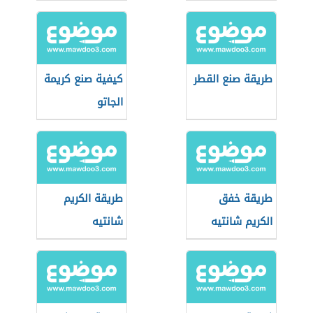
شانتيه
طريقة صنع القطر
كيفية صنع كريمة
الجاتو
طريقة خفق
طريقة الكريم
الكريم شانتيه
شانتيه