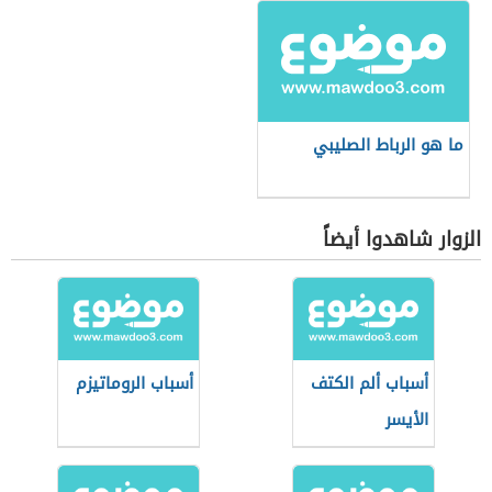
ما هو الرباط الصليبي
الزوار شاهدوا أيضاً
أسباب ألم الكتف
أسباب الروماتيزم
الأيسر