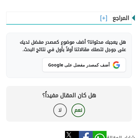
المراجع
هل يعجبك محتوانا؟ أضف موضوع كمصدر مفضل لديك
على جوجل لتصلك مقالاتنا أولاً بأول في نتائج البحث.
أضف كمصدر مفضل على Google
هل كان المقال مفيداً؟
نعم
لا
شارك المقالة