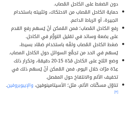
دون الضغط على الكاحل المُصاب.
حماية الكاحل المُصاب من الاحتكاك، وتثبيته باستخدام
الجبيرة، أو الرباط الداعم.
رفع الكاحل المُصاب؛ فمن المُمكن أنْ يُسهم رفع القدم
على بضعة وسائد في تقليل التورُّم في الكاحل.
ضغط الكاحل المُصاب ولفّه باستخدام ضمّاد بسيط،
يُسهم في الحد من تجمُّع السوائل حول الكاحل المصاب.
وضع الثلج على الكاحل مُدّة 15-20 دقيقة، وتكرار ذلك
عِدّة مرّات خلال اليوم، فمن المُمكن أنْ يُسهم ذلك في
تخفيف الألم والانتفاخ حول المفصل.
تناوُل مسكّنات الألم، مثل؛ الأسيتامينوفين،
والإيبوبروفين
.
[٣]