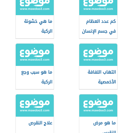
كم عدد العظام
ما هي خشونة
في جسم الإنسان
الركبة
التهاب اللفافة
ما هو سبب وجع
الأخمصية
الركبة
ما هو مرض
علاج النقرص
النقرس