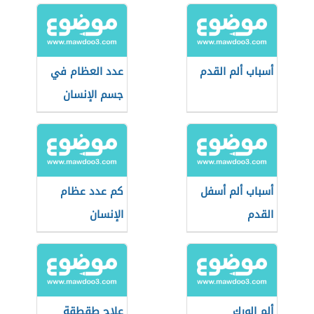
أسباب ألم القدم
عدد العظام في
جسم الإنسان
أسباب ألم أسفل
كم عدد عظام
القدم
الإنسان
ألم الورك
علاج طقطقة