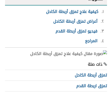
١
كيفية علاج تمزق أربطة الكاحل
٢
أعراض تمزق أربطة الكاحل
٣
فيديو تمزق أربطة القدم
٤
المراجع
ذات صلة
تمزق أربطة الكاحل
تمزق اربطة القدم