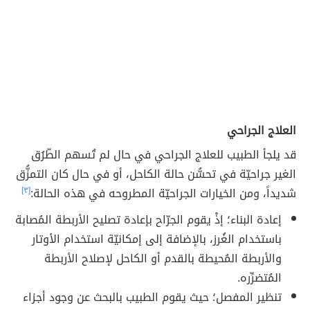
العلاج الجراحي
قد يلجأ الطبيب للعلاج الجراحي في حال لم تُسهم الطّرُق
الغير جراحيّة في تحسُّن حالة الكاحل، أو في حال كان التمزُّق
شديداً، ومن الخيارات الجراحيّة المطروحه في هذه الحالة:
[٣]
إعادة البناء؛ إذْ يقوم الجرّاح بإعادة تصليح الأربطة المُصابة
باستخدام الغُرز، بالإضافة إلى إمكانيّة استخدام الأوتار
والأربطة المُحيطة بالقدم أو الكاحل لإصلاح الأربطة
المُتضرِّره.
تنظير المفصل؛ حيث يقوم الطبيب بالبحث عن وجود أجزاء