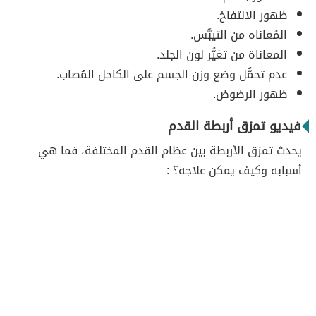
ظهور الانتفاخ.
المُعاناه من التيبُّس.
المعاناة من تغيُّر لون الجلد.
عدم تحمُّل وضع وزن الجسم على الكاحل المُصاب.
ظهور الرضوض.
فيديو تمزق أربطة القدم
يحدث تمزق الأربطة بين عظام القدم المختلفة، فما هي
أسبابه وكيف يمكن علاجه؟ :