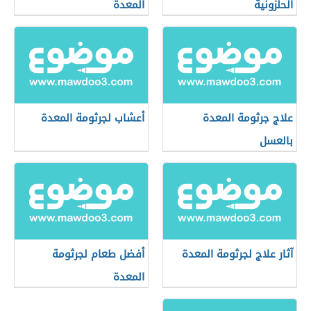
الحلزونية
المعدة
علاج جرثومة المعدة
أعشاب لجرثومة المعدة
بالعسل
آثار علاج لجرثومة المعدة
أفضل طعام لجرثومة
المعدة