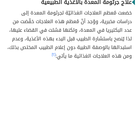
علاج جرثومة المعدة بالأغذية الطبيعية
خضعت مُعظم العلاجات الغذائيّة لجرثومة المعدة إلى
دراسات مخبرية، ووُجد أنّ مُعظم هذه العلاجات خفّضت من
عدد البكتيريا في المعدة، ولكنها فشلت في القضاء عليها،
لذا يُنصح باستشارة الطبيب قبل البدء بهذه الأغذية، وعدم
استبدالها بالوصفة الطبية دون إعلام الطبيب المختص بذلك،
ومن هذه العلاجات الغذائية ما يأتي:
[٢]