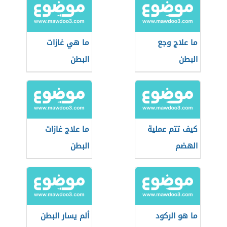
ما علاج وجع
ما هي غازات
البطن
البطن
كيف تتم عملية
ما علاج غازات
الهضم
البطن
ما هو الركود
ألم يسار البطن