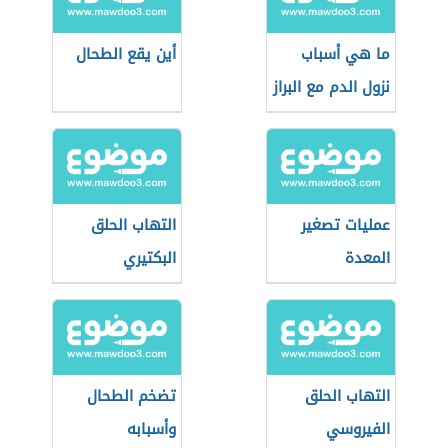
ما هي أسباب
أين يقع الطحال
نزول الدم مع البراز
عمليات تصغير
التهاب الحلق
المعدة
البكتيري
التهاب الحلق
تضخم الطحال
الفيروسي
وأسبابه