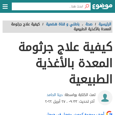
الرئيسية
/
صحة
،
باطني و قناة هضمية
/
كيفية علاج جرثومة
المعدة بالأغذية الطبيعية
كيفية علاج جرثومة
المعدة بالأغذية
الطبيعية
دينا الحامد
تمت الكتابة بواسطة:
آخر تحديث:
٠٩:٣٣ ، ٢٧ أبريل ٢٠٢٢
أضف موضوع كمصدر مفضل في جوجل