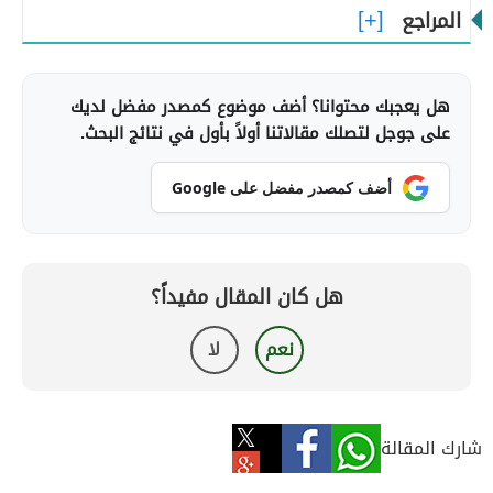
المراجع
هل يعجبك محتوانا؟ أضف موضوع كمصدر مفضل لديك
على جوجل لتصلك مقالاتنا أولاً بأول في نتائج البحث.
أضف كمصدر مفضل على Google
هل كان المقال مفيداً؟
نعم
لا
شارك المقالة