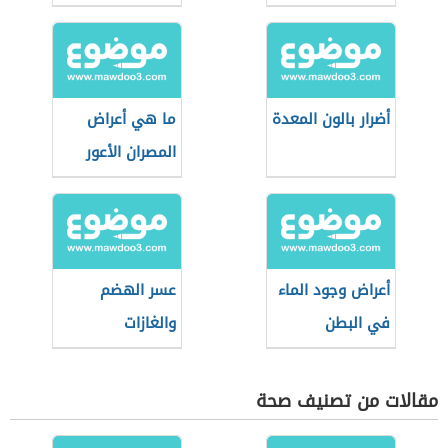
أضرار بالون المعدة
ما هي أعراض
المصران الأعور
أعراض وجود الماء
عسر الهضم
في البطن
والغازات
مقالات من تصنيف صحة