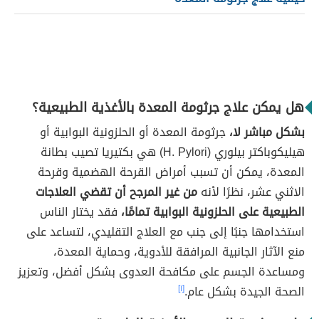
هل يمكن علاج جرثومة المعدة بالأغذية الطبيعية؟
بشكل مباشر لا،
جرثومة المعدة أو الحلزونية البوابية أو
هيليكوباكتر بيلوري (H. Pylori) هي بكتيريا تصيب بطانة
المعدة، يمكن أن تسبب أمراض القرحة الهضمية وقرحة
الاثني عشر، نظرًا لأنه
من غير المرجح أن تقضي العلاجات
الطبيعية على الحلزونية البوابية تمامًا،
فقد يختار الناس
استخدامها جنبًا إلى جنب مع العلاج التقليدي، لتساعد على
منع الآثار الجانبية المرافقة للأدوية، وحماية المعدة،
ومساعدة الجسم على مكافحة العدوى بشكل أفضل، وتعزيز
الصحة الجيدة بشكل عام.
[١]