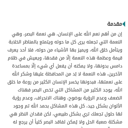
مقدمة
إن من أهم نعم الله على الإنسان، هي نعمة البصر، وهي
النعمة التي تجعله يرى كل ما حوله ويتمتع بالمناظر الخلابة
ويتأمل خلق الله، ويميز بها الأشياء من حوله، فلا أحد يعرف
قيمة وعظمة هذه النعمة إلّا من فقدها، ويعيش في ظلام
دامس بدونها، ولا يمكنه أن يفعل أي شيء إلّا بمساعدة
الآخرين، هذه النعمة لا بُد من المحافظة عليها وشكر الله
على نعمتها، فبدونها يخسر الإنسان الكثير من روعة ما خلق
الله، يوجد الكثير من المشاكل التي تخص البصر فهناك
الضعف وعدم الرؤية بوضوح، وهناك الانحراف، وعدم رؤية
الألوان بشكل جيد، كل هذه المشاكل بحمد الله تم وجود
لها حلول تجعلك تري بشكل طبيعي، لكن فقدان النظر هي
مشكلة صعبة الحل ولا يُمكن لفاقد البصر كلياً أن يرجع له