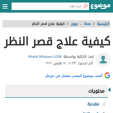
الرئيسية
/
صحة
،
عيون
/
كيفية علاج قصر النظر
كيفية علاج قصر النظر
Khalid Mhaisen.U2W
تمت الكتابة بواسطة:
آخر تحديث:
١٠:٢٣ ، ١١ مارس ٢٠٢٠
أضف موضوع كمصدر مفضل في جوجل
محتويات
١
مقدمة