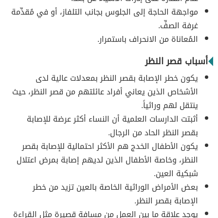
مواجهة الحاجة إلى الجلوس بجانب التلفاز، أو في مُقدِّمة
غرفة الصفِّ.
المُعاناة من الانحراف باستمرار.
أسباب قصر النظر
يكون خطر الإصابة بقصر النظر بمعدلات عالية لدى
الأشخاص الذين يعاني أفراد عائلتهم من قصر النظر، حيث
ينتقل لهم وراثياً.
أثبتت الدارسات العلمية أن النساء أكثر عرضة للإصابة
بقصر النظر الحاد من الرجال.
يكون الأطفال الخدج هم الأكثر احتمالية للإصابة بقصر
النظر، وخاصة الأطفال الذين لديهم إصابة بمرض اعتلال
شبكية العين.
بعض الأمراض الوراثية الخاصة بالعين تزيد من خطر
الإصابة بقصر النظر.
يوجد علاقة ما بين العمل من مسافة قصيرة مثل القراءة