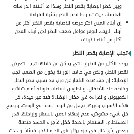
وبين خطر الإصابة بقصر النظر وهذا ما أثبتته الدراسات
العلمية، حيث تم ربط قصر النظر بكثرة القراءة.
إن أبناء المدن أكثر عرضة للإصابة بقصر النظر أكثر من
أبناء الريف، لتوفر عوامل ضعف النظر لدى أبناء المدن
أكثر من أبناء الأرياف.
تجنب الإصابة بقصر النظر
يوجد الكثير من الطرق التي يمكن من خلالها تجب التعرض
لقصر النظر، ولكن في حالات الوراثة يكون من الصعب تجب
الإصابة؛ إن مشاهدة التلفاز عن قرب قد تسبب قصر النظر
وخاصة عند الأطفال، والجلوس لساعات طويلة أمام شاشة
الكمبيوتر، والقراءة في مكان الإضاءة فيه غير جيدة، كل
هذه الأسباب وغيرها تجعل من البصر يقصر مع الوقت، ويصبح
كل شيء مشوش، عدم إجهاد العين بالسهر وإراحتها قدر
المستطاع، الاهتمام بالصحة ككل فأجزاء الجسد متصلة
ببعض وأي خلل في جزء يؤثر على الجزء الأخر، فمثلاً لو حدث