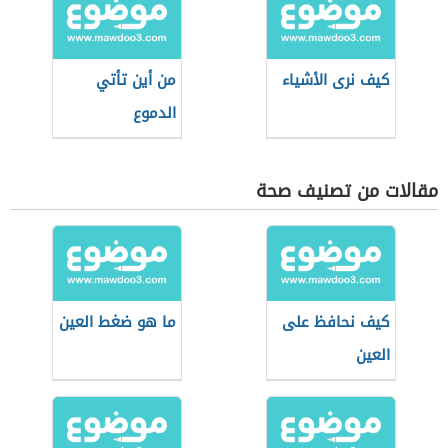
كيف نرى الأشياء
من أين تأتي
الدموع
مقالات من تصنيف صحة
كيف نحافظ على
ما هو ضغط العين
العين