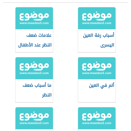
أسباب رفة العين
علامات ضعف
اليسرى
النظر عند الأطفال
ألم في العين
ما أسباب ضعف
النظر