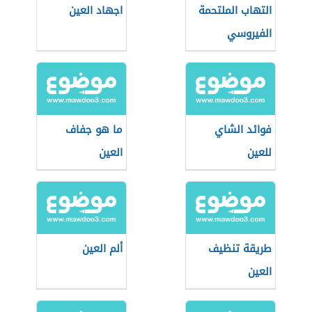
التهاب الملتحمة
اجهاد العين
الفيروسي
فوائد الشاي
ما هو جفاف
للعين
العين
طريقة تنظيف
ألم العين
العين