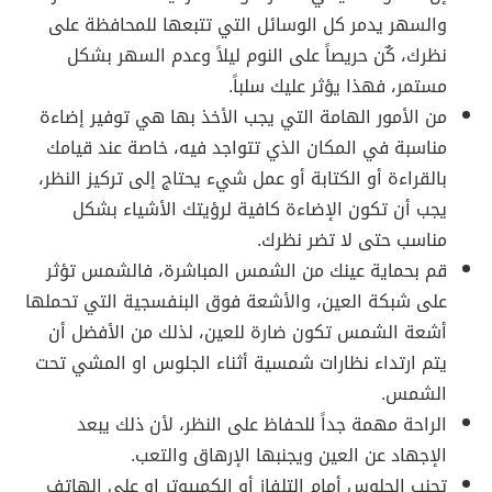
والسهر يدمر كل الوسائل التي تتبعها للمحافظة على
نظرك، كٌن حريصاً على النوم ليلاً وعدم السهر بشكل
مستمر، فهذا يؤثر عليك سلباً.
من الأمور الهامة التي يجب الأخذ بها هي توفير إضاءة
مناسبة في المكان الذي تتواجد فيه، خاصة عند قيامك
بالقراءة أو الكتابة أو عمل شيء يحتاج إلى تركيز النظر،
يجب أن تكون الإضاءة كافية لرؤيتك الأشياء بشكل
مناسب حتى لا تضر نظرك.
قم بحماية عينك من الشمس المباشرة، فالشمس تؤثر
على شبكة العين، والأشعة فوق البنفسجية التي تحملها
أشعة الشمس تكون ضارة للعين، لذلك من الأفضل أن
يتم ارتداء نظارات شمسية أثناء الجلوس او المشي تحت
الشمس.
الراحة مهمة جداً للحفاظ على النظر، لأن ذلك يبعد
الإجهاد عن العين ويجنبها الإرهاق والتعب.
تجنب الجلوس أمام التلفاز أو الكمبيوتر او على الهاتف