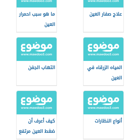
علاج صفار العين
ما هو سبب احمرار
العين
المياه الزرقاء في
التهاب الجفن
العين
أنواع النظارات
كيف أعرف أن
ضغط العين مرتفع