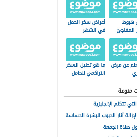
 هبوط
أعراض سكر الحمل
 المفاجئ
في الشهر
السادس
لم عن مرض
ما هو تحليل السكر
ي
التراكمي للحامل
ت منوعة
لتي تتكلم الإنجليزية
إزالة آثار الحبوب للبشرة الحساسة
ل صلاة الجمعة