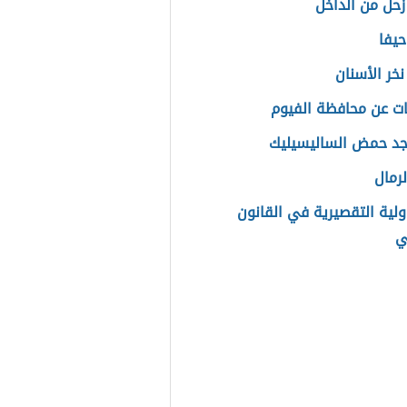
حل من الداخل
حيفا
نخر الأسنان
ت عن محافظة الفيوم
جد حمض الساليسيليك
لرمال
لية التقصيرية في القانون
ي