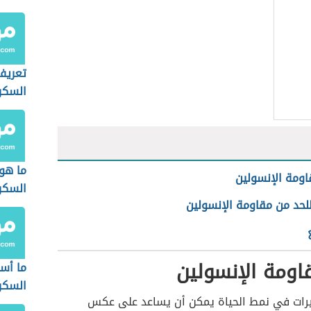
تعريف
السكر
ما هو
اومة الإنسولين
السكر
لحد من مقاومة الإنسولين
اومة الإنسولين
ما أس
السكر
غييرات في نمط الحياة يمكن أن يساعد على عكس