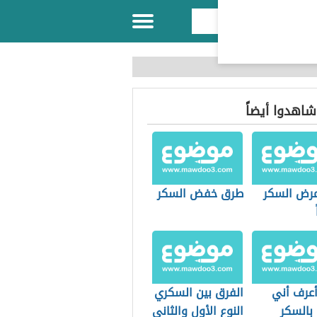
 شاهدوا أيضاً
مرض السكر
طرق خفض السكر
عرف أني
الفرق بين السكري
بالسكر
النوع الأول والثاني