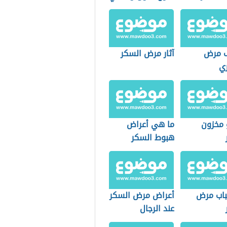
 مرض
آثار مرض السكر
ي
 مخزون
ما هي أعراض
هبوط السكر
باب مرض
أعراض مرض السكر
عند الرجال