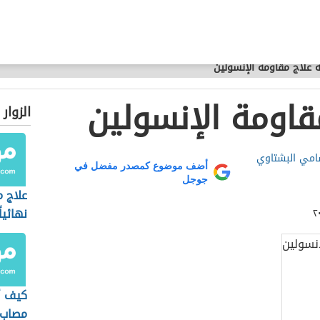
 علاج مقاومة الإنسولين
قاومة الإنسولين
الزوار
مي البشتاوي
أضف موضوع كمصدر مفضل في
جوجل
علاج 
نهائياً
كيف أ
مصاب 