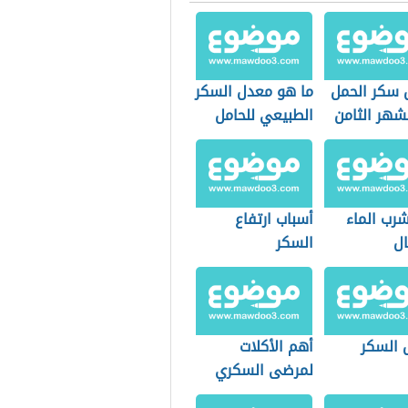
 سكر الحمل
ما هو معدل السكر
شهر الثامن
الطبيعي للحامل
شرب الماء
أسباب ارتفاع
ال
السكر
 السكر
أهم الأكلات
لمرضى السكري