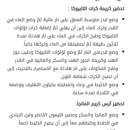
تحضير كريمة كرات التابيوكا :
وضع قدر متوسط العمق على نار عالية ثمّ وضع الماء في
القدر وترك الماء إلى أن يغلي ثمّ إضافة كرات لؤلؤات
التابيوكا وطبخ الكرات في الماء على نار هادئة لمدة
ثلاثين دقيقة ثمّ تصفيتها من الماء وتركها جانباً.
وضع قدرعلى النار ثمّ وضع لؤلؤات التابيوكا وحليب جوز
الهند وكريمة الجوز الهند والسكر والفانيلا في القدر
وطبخ المكونات على نار هادئة مع الاستمرار بالتحريك إلى
أن تصبح الكرات شفافة اللون.
وضع الخليط في وعاء وتغطيته بنايلون التغليف ووضعه
في الثلاجة لمدة ساعة.
تحضير آيس كريم المانجا:
وضع المانجا والسكر وعصير الليمون الأخضر ولبن الزبادي
في الخلاط وخلطهم معاً إلى أن يصبح الخليط ناعماً