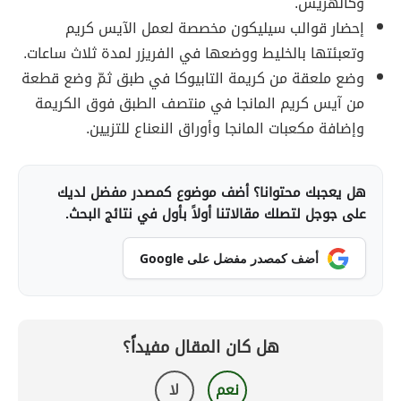
وكالهريس.
إحضار قوالب سيليكون مخصصة لعمل الآيس كريم
وتعبئتها بالخليط ووضعها في الفريزر لمدة ثلاث ساعات.
وضع ملعقة من كريمة التابيوكا في طبق ثمّ وضع قطعة
من آيس كريم المانجا في منتصف الطبق فوق الكريمة
وإضافة مكعبات المانجا وأوراق النعناع للتزيين.
هل يعجبك محتوانا؟ أضف موضوع كمصدر مفضل لديك
على جوجل لتصلك مقالاتنا أولاً بأول في نتائج البحث.
أضف كمصدر مفضل على Google
هل كان المقال مفيداً؟
نعم
لا