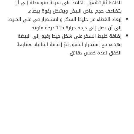
للخلاط ثمّ تشغيل الخلّاط على سرعة متوسطة إلى أن
يتضاعف حجم بياض البيض ويشكل رغوة بيضاء.
إبعاد الغطاء عن خليط السكر والاستمرار في غلي الخليط
إلى أن يصل إلى درجة حرارة 115 درجة مئوية.
إضافة خليط السكر على شكل خيط رفيع إلى البيضة
بهدوء مع استمرار الخفق ثمّ إضافة الفانيلا ومتابعة
الخفق لمدة خمس دقائق.