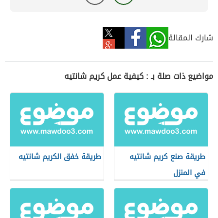
شارك المقالة
مواضيع ذات صلة بـ : كيفية عمل كريم شانتيه
طريقة صنع كريم شانتيه
طريقة خفق الكريم شانتيه
في المنزل