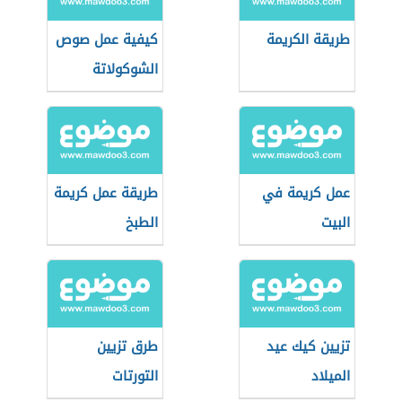
طريقة الكريمة
كيفية عمل صوص
الشوكولاتة
عمل كريمة في
طريقة عمل كريمة
البيت
الطبخ
تزيين كيك عيد
طرق تزيين
الميلاد
التورتات