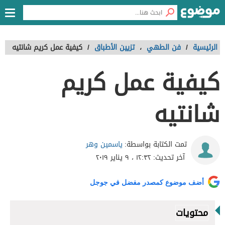
الرئيسية
/
فن الطهي
،
تزيين الأطباق
/
كيفية عمل كريم شانتيه
كيفية عمل كريم
شانتيه
ياسمين وهر
تمت الكتابة بواسطة:
آخر تحديث:
١٢:٣٢ ، ٩ يناير ٢٠١٩
أضف موضوع كمصدر مفضل في جوجل
محتويات