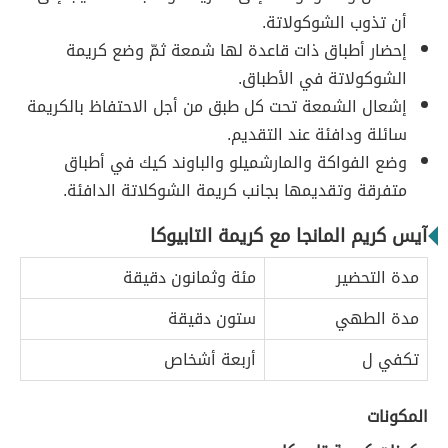
أن تذوب الشوكولاتة.
إحضار أطباق ذات قاعدة لها شمعة ثمّ وضع كريمة
الشوكولاتة في الأطباق.
إشعال الشمعة تحت كل طبق من أجل الاحتفاظ بالكريمة
سائلة ودافئة عند التقديم.
وضع الفواكة والمارشميلو والباوند كيك في أطباق
متفرقة وتقديمها بجانب كريمة الشوكلاتة الدافئة.
آيس كريم المانجا مع كريمة التابيوكا
مدة التحضير
مئة وثمانون دقيقة
مدة الطهي
ستون دقيقة
تكفي ل
أربعة أشخاص
المكونات