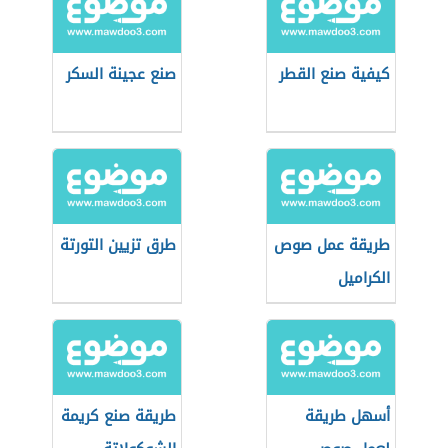
كيفية صنع القطر
صنع عجينة السكر
طريقة عمل صوص
طرق تزيين التورتة
الكراميل
أسهل طريقة
طريقة صنع كريمة