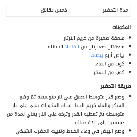
مدة التحضير
خمس دقائق
المكونات
ملعقة صغيرة من كريم الترتار.
ملعقتان صغيرتان من
الفانيلا
السائلة.
بياض أربع
بيضات
.
كوب من الماء.
كوب من السكر.
طريقة التحضير
وضع قدر متوسط العمق على نار متوسطة ثمّ وضع
السكر والماء كريم الترتار وترك المكونات تغلي على نار
متوسطة ثمّ تغطية القدر وتركه على النار يغلي لمدة من
دقيقتين إلى ثلاث دقائق.
وضع البيض في وعاء الخلاط وتثبيت المضرب الشبكي