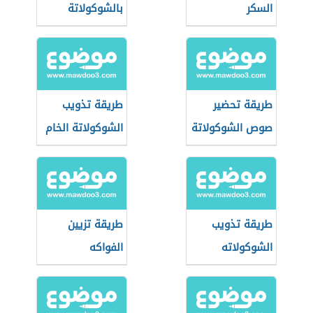
السكر
بالشوكولاتة
طريقة تحضير
طريقة تذويب
صوص الشوكولاتة
الشوكولاتة الخام
طريقة تذويب
طريقة تزيين
الشوكولاته
الفواكه