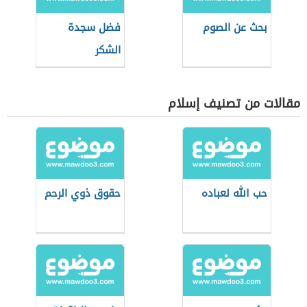
بحث عن الصوم
فضل سجدة
الشكر
مقالات من تصنيف إسلام
حب الله لعباده
حقوق ذوي الرحم