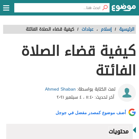
الرئيسية
/
إسلام
،
عبادات
/
كيفية قضاء الصلاة الفائتة
كيفية قضاء الصلاة
الفائتة
Ahmed Shaban
تمت الكتابة بواسطة:
آخر تحديث:
١١:٤٠ ، ٤ سبتمبر ٢٠٢١
أضف موضوع كمصدر مفضل في جوجل
محتويات