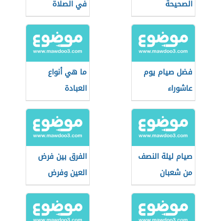
الصحيحة
في الصلاة
فضل صيام يوم
ما هي أنواع
عاشوراء
العبادة
صيام ليلة النصف
الفرق بين فرض
من شعبان
العين وفرض
الكفاية