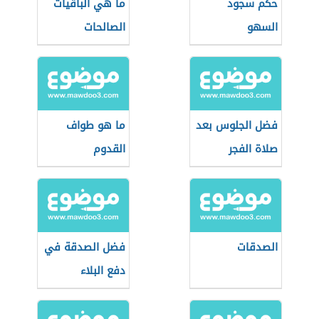
حكم سجود
ما هي الباقيات
السهو
الصالحات
فضل الجلوس بعد
ما هو طواف
صلاة الفجر
القدوم
الصدقات
فضل الصدقة في
دفع البلاء