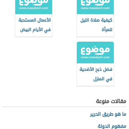
كيفية صلاة الليل
الأعمال المستحبة
للمرأة
في الأيام البيض
فضل ذبح الأضحية
في المنزل
مقالات منوعة
ما هو طريق الحرير
مفهوم الدولة