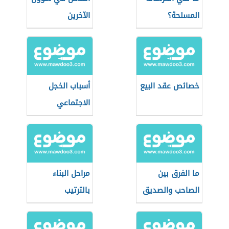
المسلحة؟
الآخرين
خصائص عقد البيع
أسباب الخجل
الاجتماعي
ما الفرق بين
مراحل البناء
الصاحب والصديق
بالترتيب