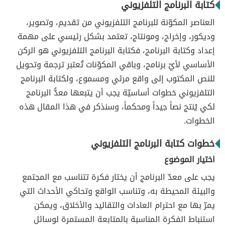
كتابة البرنامج التلفزيوني
العناصر المكوّنة للبرنامج التلفزيوني من تقديم، وتصوير،
وديكور، وإخراج، ومونتاج، تعتمد بشكل رئيسي على مهمة
إعداد وكتابة البرنامج، فكتابة البرنامج التلفزيوني هو الركن
الأساسي لأيّ برنامج، وباقي المكوّنات تُعتبر ترجمة وتحويل
للنص المكتوب إلى واقع مرئي ومسموع، ولكتابة البرنامج
التلفزيوني خطوات أساسيّة يجب أن يتبعها معدُّ البرنامج
لكي يُنتج نصاً جيداً ومحكماً، وسنذكر في هذا المقال هذه
الخطوات.
خطوات كتابة البرنامج التلفزيوني
اختيار الموضوع
يجب على معدّ البرنامج أن يختار فكرة تتناسب مع المجتمع
والبيئة المحيطة به، وتناسب الواقع وتحاكي الأحداث التي
يمرّ بها مع احترام العادات والتقاليد والأخلاق، ويمكن
استنباط الفكرة المناسبة بالمتابعة المستمرة لوسائل