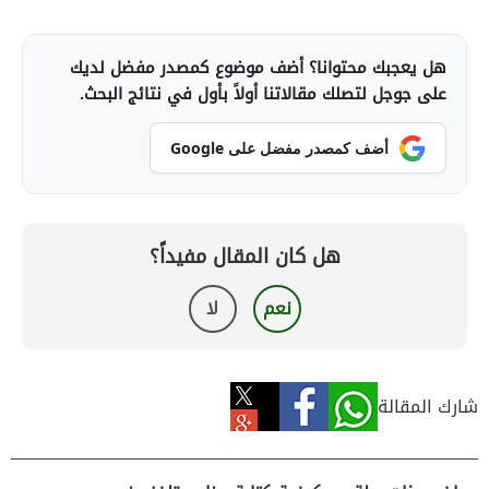
هل يعجبك محتوانا؟ أضف موضوع كمصدر مفضل لديك
على جوجل لتصلك مقالاتنا أولاً بأول في نتائج البحث.
أضف كمصدر مفضل على Google
هل كان المقال مفيداً؟
نعم
لا
شارك المقالة