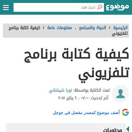
الرئيسية
/
الحياة والمجتمع
،
معلومات عامة
/
كيفية كتابة برنامج
تلفزيوني
كيفية كتابة برنامج
تلفزيوني
نورا شيشاني
تمت الكتابة بواسطة:
آخر تحديث:
٠٧:٠٠ ، ٢ يناير ٢٠١٧
أضف موضوع كمصدر مفضل في جوجل
محتويات