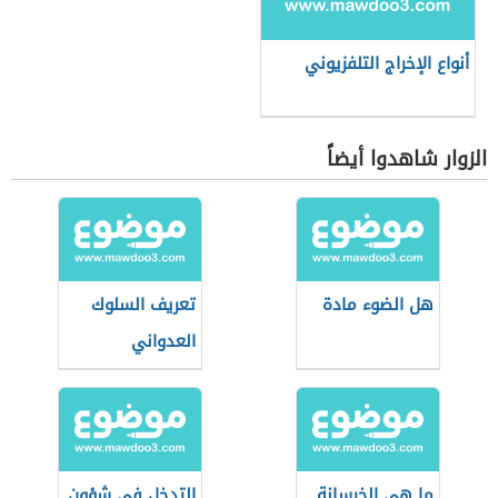
أنواع الإخراج التلفزيوني
الزوار شاهدوا أيضاً
هل الضوء مادة
تعريف السلوك
العدواني
ما هي الخرسانة
التدخل في شؤون