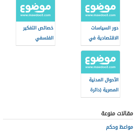
دور السياسات
خصائص التفكير
الاقتصادية في
الفلسفي
تحقيق النمو
الاقتصادي
الأحوال المدنية
المصرية (دائرة
حكومية)
مقالات منوعة
مواعظ وحكم