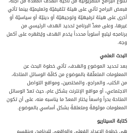
تتنوع البرامج التلفزيونيّة من ناحية الهدف المعدَّة من أجله،
فبعض البرامج تأتي على هيئة تثقيفيّة وتعليميّة بينما تأتي
أخرى على هيئة ترفيهيّة وتوجيهيّة أو دينيّة أو سياسيّة أو
غيرها، وعلى معدِّ البرنامج تحديد الهدف الرئيسي من
برنامجه ليتبع أسلوباً محدداً يخدم الهدف ويُظهره على أكمل
وجه.
البحث العلمي
بعد تحديد الموضوع والهدف، تأتي خطوة البحث عن
المعلومات المتعلّقة بالموضوع من كافّة الوسائل المتاحة،
من الكتب، والمراجع، والمختصين، ومواقع التواصل
الاجتماعي، أو مواقع الإنترنت بشكل عام، حيث تعدّ الوسائل
المتاحة بحراً واسعاً يختار المعدّ ما يناسبه منه، على أن تكون
المعلومات موثوقةً ومتعلقةً بشكل أساسي بالموضوع.
كتابة السيناريو
هي خطوة الإعداد الفعلي والواقعي للبرنامج، وينقسم