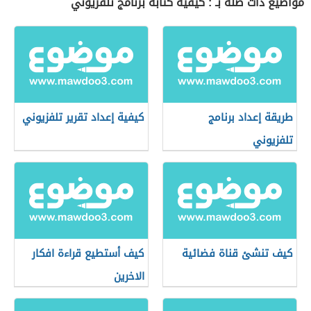
مواضيع ذات صلة بـ : كيفية كتابة برنامج تلفزيوني
طريقة إعداد برنامج
كيفية إعداد تقرير تلفزيوني
تلفزيوني
كيف تنشئ قناة فضائية
كيف أستطيع قراءة افكار
الاخرين