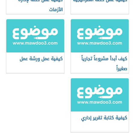
الأزمات
كيف أبدأ مشروعاً تجارياً
كيفية عمل ورشة عمل
صغيراً
كيفية كتابة تقرير إداري