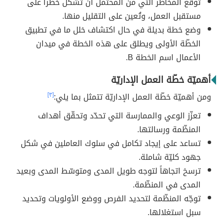
توقع المخاطر التي من المحتمل أن تشكل خطراً على
مستقبل العمل، وتُعين على التقليل منها.
وضع خطة بديلة في حال اكتشاف خلل ما في تطبيق
الخطّة الأولى ويطلق على هذه الخطة في ميدان
الأعمال اسم الخطة B.
أهميّة خطّة العمل الإداريّة
ومن أهميّة خطّة العمل الإداريّة تتمثل بما يلي:
[٣]
تعزّز الوعي والممارسة التي تحدّد وتحقّق أهداف
المنظّمة ورسالتها.
تساعد على إيجاد تكامل في سلوك العاملين في شكل
جهود كليّة شاملة.
ترسخ اتجاهاً لتوجه طويل المدى ومتوسّط المدى وبعيد
المدى في المنظّمة.
توجّه المنظّمة لتحديد الفرص ووضع الأولويات وتحديد
سبل استغلالها.