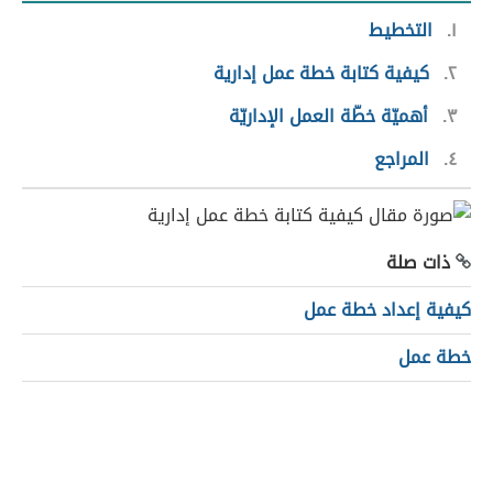
١
التخطيط
٢
كيفية كتابة خطة عمل إدارية
٣
أهميّة خطّة العمل الإداريّة
٤
المراجع
ذات صلة
كيفية إعداد خطة عمل
خطة عمل