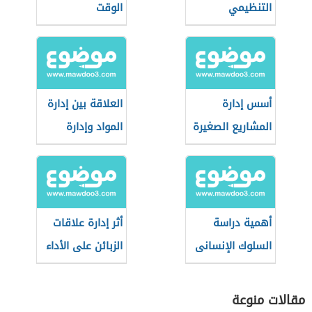
التنظيمي
الوقت
أسس إدارة
العلاقة بين إدارة
المشاريع الصغيرة
المواد وإدارة
الإنتاج
أهمية دراسة
أثر إدارة علاقات
السلوك الإنسانى
الزبائن على الأداء
بالنسبة للإدارة
التسويقي
مقالات منوعة