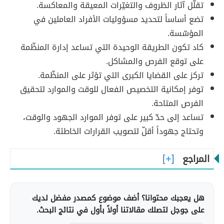
تقلّل آثار الظروف والتغيّرات المعيقة والمعاكسة.
تضع أساساً لتحديد مسؤوليات الأفراد العاملين في
المؤسّسة.
كاد تكون الطريقة الوحيدة التي تساعد إدارة المنظّمة
على توقع الفرص والمشاكل.
تركز على القضايا الكبرى التي تؤثر على المنظّمة.
توفر إمكانية التخصيص الفعال للوقت والموارد لتحقيق
الفرص المتاحة.
تساعد إلى حدّ كبير على توفر الموارد الجهود والوقت،
وتحتاج جهوداً أقلّ لتصويب القرارات الخاطئة.
المراجع
هل يعجبك محتوانا؟ أضف موضوع كمصدر مفضل لديك
على جوجل لتصلك مقالاتنا أولاً بأول في نتائج البحث.