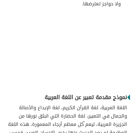
ولا حواجز تعترضها.
نموذج مقدمة تعبير عن اللغة العربية
اللغة العربية، لغة القرآن الكريم، لغة الإبداع والأصالة
والجمال في التعبير، لغة الحضارة التي انبثق نورها من
الجزيرة العربية، ليعم ّكل معظم أرجاء المعمورة، هذه اللغة
العظيمة لم يعد الحديث عنها يخص الإنسان العربي فحسب،