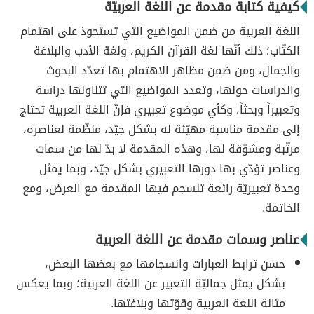
كيفية كتابة مقدمة عن اللغة العربيّة
اللغة العربية من ضمن المواضيع التي تستحوذ على اهتمام
الكتّاب؛ ذلك أنّها لغة القرآن الكريم، ولغة الأدب والبلاغة
والجمال، ومن ضمن مظاهر الاهتمام بها تعدّد البحوث
والدراسات حولها، وتعدد المواضيع التي تتناولها دراسة
وتعبيراً وبحثاً، وكأي موضوع تعبيري فإنّ اللغة العربية تحتاج
إلى مقدمة مناسبة مهيّئة له بشكل جيّد، منظّمة لعناصره،
مرتّبة ومشوّقة لها، وهذه المقدمة لا بدّ لها من سمات
وعناصر تؤدّي بها دورها التعبيري بشكل جيّد، وبما يمثل
وحدة تعبيريّة رائعة تنسجم فيها المقدمة مع العرض، ومع
الخاتمة.
عناصر وسمات مقدمة عن اللغة العربية
حسن ترابط العبارات وانسجامها مع بعضها البعض،
بشكل يمثل جماليّة التعبير عن اللغة العربية؛ وبما يعكس
متانة اللغة العربية وقوّتها وبلاغتها.