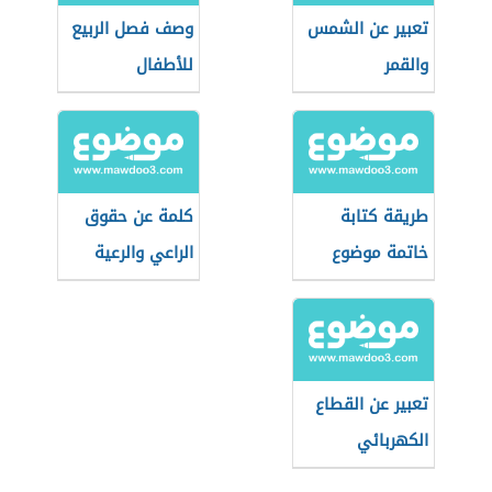
تعبير عن الشمس
وصف فصل الربيع
والقمر
للأطفال
طريقة كتابة
كلمة عن حقوق
خاتمة موضوع
الراعي والرعية
التعبير
تعبير عن القطاع
الكهربائي