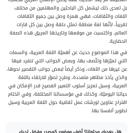
بل تعدى ذلك ليشمل كل الباحثين والمهتمين من مختلف
اللغات والثقافات، فهي همزة وصل بين جميع الثقافات
تقريباً، لأنّها لغة منطقة تمثل حلقة وصل بين كل قارات
العالم، واكتسبت من موقعها وتاريخها العريق هذه الصفة
الحضارية.
في هذا الموضوع حديث عن أهميّة اللغة العربية، والسمات
التي تميّزها وتتّصف بها، وبعض الجوانب التي تنفرد فيها
عن غيرها من اللغات، وذكر أيضاً لبعض جوانب التقصير نحوها،
والذي يأخذ مظاهر متعددة، وطرح تصوّر للارتقاء باللغة
العربية، وسبل تعزيز أسلوب التعبير الفصيح قدر الإمكان في
حياتنا اليوميّة، وكذلك في مؤسساتنا المختلفة، وفي الختام
اقتراح عناوين لورشات عمل ثقافية حول اللغة العربية وسبل
تطوير أنفسنا بها.
هل يعجبك محتوانا؟ أضف موضوع كمصدر مفضل لديك