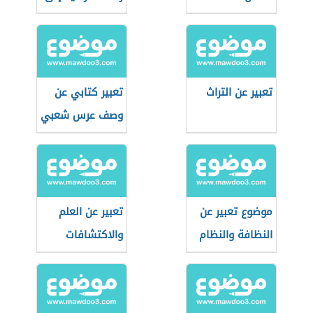
حديقة الحيوان
تعبير عن التراث
تعبير كتابي عن
وصف عرس شعبي
موضوع تعبير عن
تعبير عن العلم
النظافة والنظام
والاكتشافات
العلمية