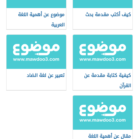
كيف أكتب مقدمة بحث
موضوع عن أهمية اللغة
العربية
كيفية كتابة مقدمة عن
تعبير عن لغة الضاد
القرآن
مقال عن أهمية اللغة