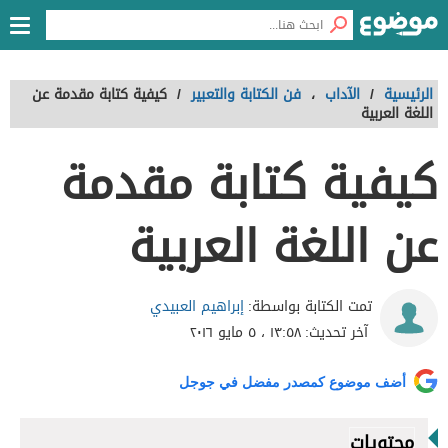
الرئيسية
/
الآداب
،
فن الكتابة والتعبير
/
كيفية كتابة مقدمة عن
اللغة العربية
كيفية كتابة مقدمة
عن اللغة العربية
إبراهيم العبيدي
تمت الكتابة بواسطة:
آخر تحديث:
١٣:٥٨ ، ٥ مايو ٢٠١٦
أضف موضوع كمصدر مفضل في جوجل
محتويات