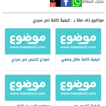
شارك المقالة
مواضيع ذات صلة بـ : كيفية كتابة نص سردي
كيفية كتابة مقال وصفي
نموذج تلخيص نص سردي
كيفية تلخيص نص
موضوع تعبير عن الماء