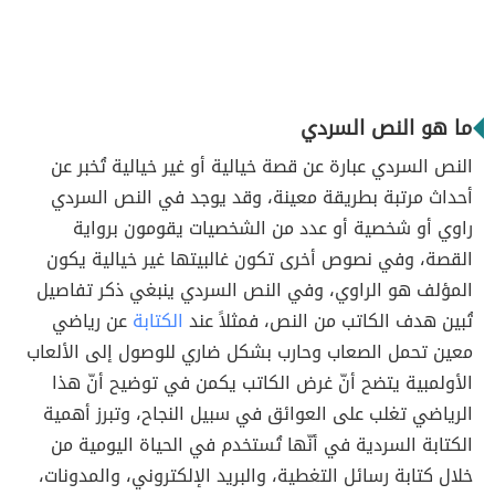
ما هو النص السردي
النص السردي عبارة عن قصة خيالية أو غير خيالية تُخبر عن
أحداث مرتبة بطريقة معينة، وقد يوجد في النص السردي
راوي أو شخصية أو عدد من الشخصيات يقومون برواية
القصة، وفي نصوص أخرى تكون غالبيتها غير خيالية يكون
المؤلف هو الراوي، وفي النص السردي ينبغي ذكر تفاصيل
تُبين هدف الكاتب من النص، فمثلاً عند
الكتابة
عن رياضي
معين تحمل الصعاب وحارب بشكل ضاري للوصول إلى الألعاب
الأولمبية يتضح أنّ غرض الكاتب يكمن في توضيح أنّ هذا
الرياضي تغلب على العوائق في سبيل النجاح، وتبرز أهمية
الكتابة السردية في أنّها تُستخدم في الحياة اليومية من
خلال كتابة رسائل التغطية، والبريد الإلكتروني، والمدونات،