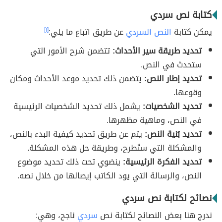
كتابة نص سردي
يمكن كتابة
النص السردي
عن طريق اتباع ما يلي:
[١]
تحديد طريقة سير الأحداث:
تتضمن شرح الأمور التي
ستحدث في النص.
تحديد إطار النص:
يتضمن ذلك تحديد موعد الأحداث ومكان
وقوعها.
تحديد الشخصيات:
يشمل ذلك تحديد الشخصيات الرئيسية
في النص، وماهية مظهرها.
تحديد بُنية النص:
يتم عن طريق تحديد كيفية البدء بالنص،
والمشكلة التي ستُطرح، وطريقة حل هذه المشكلة.
تحديد الفكرة الرئيسية:
ينضوي تحت ذلك تحديد موضوع
النص، والرسالة التي يود الكاتب إيصالها من خلال نصه.
نصائح لكتابة نص سردي
ندرج هنا بعض النصائح لكتابة نص
سردي
ناجح، وهي: