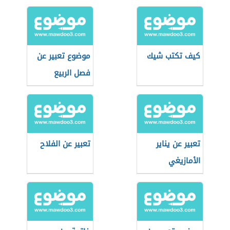
كيف تكتب شيك
موضوع تعبير عن
فصل الربيع
تعبير عن يناير
تعبير عن الفلاح
الأمازيغي