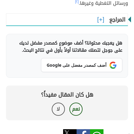
ورسائل التغطية وغيرها.
[٢]
المراجع
هل يعجبك محتوانا؟ أضف موضوع كمصدر مفضل لديك
على جوجل لتصلك مقالاتنا أولاً بأول في نتائج البحث.
أضف كمصدر مفضل على Google
هل كان المقال مفيداً؟
نعم
لا