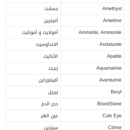
Amethyst
جمشت
Ametrine
أميترين
Ammolite, Ammonite
أمولايت و أمونايت
Andalusite
الاندلوسيت
Apatite
الأباتيت
Aquamarine
زبرجد
Aventurine
أفينتوراين
Beryl
بيريل
BloodStone
حجر الدم
Cats Eye
عين الهر
Citrine
سيترين