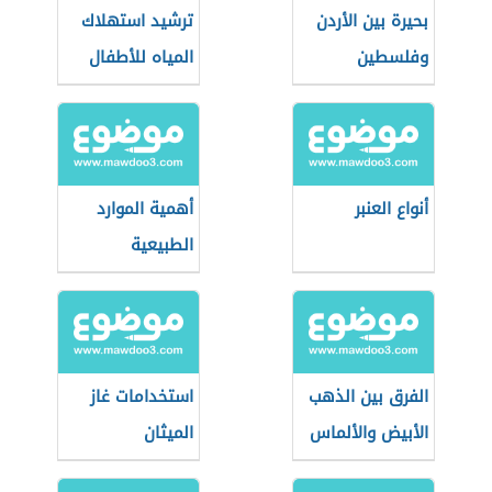
بحيرة بين الأردن
ترشيد استهلاك
وفلسطين
المياه للأطفال
أنواع العنبر
أهمية الموارد
الطبيعية
الفرق بين الذهب
استخدامات غاز
الأبيض والألماس
الميثان