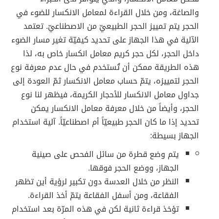
والصاغة، ومن خلال القراءة لمعامل الانكسار للضوء في
الحجر يتم تمييز الحجر الطبيعيّ من الاصطناعيّ. تعتمد
الآلية في هذا الجهاز على تحديد كيفيّة تغير مسار الضوء
داخل الحجر، لكل حجر كريم معامل انكسار خاص به، لذا
هذه الطريقة ممكن أن تُستخدم في حال عدم معرفة نوع
الحجر لتمييزه، يتمّ حساب معامل الانكسار ثمّ العودة إلى
جداول معامل الانكسار للأحجار الكريمة، فيظهر لنا نوع
الحجر، وأيضاً من خلال معرفة معامل الانكسار يمكن
تحديد إذا ما كان الحجر طبيعيّاً أم اصطناعيّاً. آلية استخدام
الجهاز بسيطة:
يتم وضع قطرة من سائل الفحص على صينية
الجهاز، ووضع الحجر فوقها.
النظر من خلال العدسة دون تكبير لرؤية أين تظهر
الفقاعة، ومن أسفل الفقاعة يتمّ أخذ القراءة.
تؤخذ قراءة ثانية لكن في هذه المرّة بعد استخدام