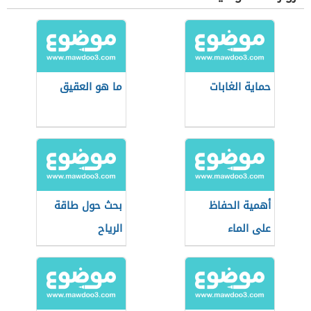
حماية الغابات
ما هو العقيق
أهمية الحفاظ
بحث حول طاقة
على الماء
الرياح