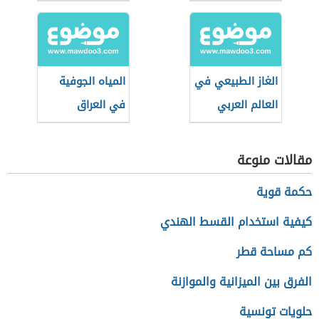
الغاز الطبيعي في
المياه الجوفية
العالم العربي
في العراق
مقالات منوعة
حكمة قوية
كيفية استخدام القسط الهندي
كم مساحة قطر
الفرق بين الميزانية والموازنة
حلويات تونسية