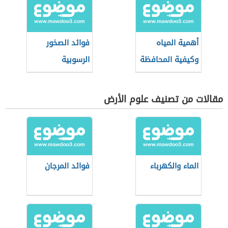
أهمية المياه
فوائد الصخور
وكيفية المحافظة
الرسوبية
عليها
مقالات من تصنيف علوم الأرض
الماء والكهرباء
فوائد المرجان