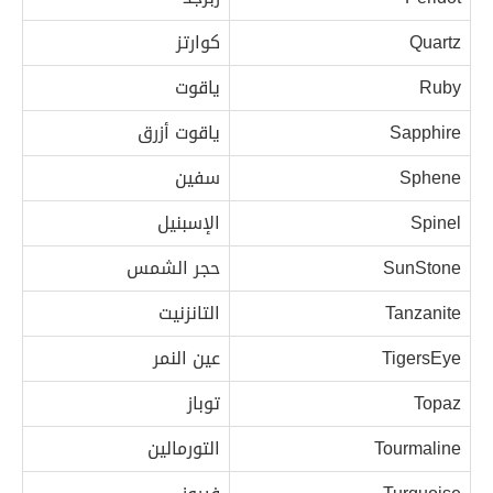
Quartz
كوارتز
Ruby
ياقوت
Sapphire
ياقوت أزرق
Sphene
سفين
Spinel
الإسبنيل
SunStone
حجر الشمس
Tanzanite
التانزنيت
TigersEye
عين النمر
Topaz
توباز
Tourmaline
التورمالين