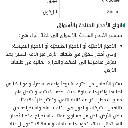
Turquoise
فيروز
Zircon
الزركون
أنواع الأحجار المتاحة بالأسواق
تنقسم الأحجار المتاحة بالأسواق إلى ثلاثة أنواع هي:
الأحجار الأصليّة أو الأحجار الطبيعيّة أو الأحجار النفيسة:
وهي أحجار تتكوّن في طبقات الأرض عبر آلاف السنين بعد
تعرّض عناصرها إلى الضغط والحرارة العالية في طبقات
الأرض.
يعتبر الألماس من أكثرها شيوعاً وأعلاها سعراً، وهو أيضاً من
أصلبها وأكثرها قساوة، حيث يصعب خدشه، وبشكل عام
جميع الأحجار الكريمة غالية الثمن، وتعتبر كنزاً حقيقيّاً
تتنافس الشركات والدول في التنقيب عنه واستخراجه من
باطن الأرض، لكن من مساوئ عمليّات استخراج هذه الأحجار
أنها تدمّر البيئة، بتحويلها مساحات واسعة قد تكون زراعيّة