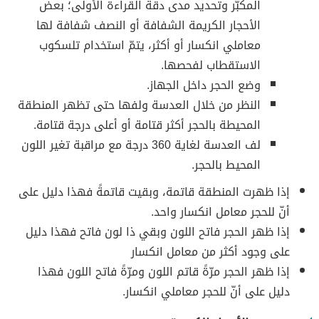
المكبّر وتحديد مدى دقة القراءة الأولى؛ بعض
الأحجار الكريمة الشفافة أو النصف شفافة لها
معاملي انكسار أو أكثر، يتمّ استخدام تلسكوب
الاستقطاب لفحصها.
وضع الحجر داخل الجهاز.
النظر من خلال العدسة ولفها حتى تظهر المنطقة
المحيطة بالحجر أكثر قتامة أو أعلى درجة قتامة.
لف العدسة لغاية 360 درجة مع مراقبة تغير اللون
المحيط بالحجر.
إذا ظهرت المنطقة قاتمة، وبقيت قاتمةً فهذا دليل على
أنّ للحجر معامل انكسار واحد.
إذا ظهر الحجر فاتح اللون وبقي ذا لون فاتح فهذا دليل
على وجود أكثر من معامل انكسار
إذا ظهر الحجر مرّةً قاتم اللون ومرّةً فاتح اللون فهذا
دليل على أنّ للحجر معاملي انكسار.