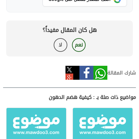
هل كان المقال مفيداً؟
نعم
لا
شارك المقالة
مواضيع ذات صلة بـ : كيفية هضم الدهون