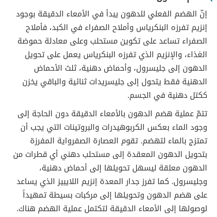
إنّ الهضم الفعلي للدهون يبدأ في الأمعاء الدقيقة بوجود
إنزيم تفرزه البنكرياس وأملاح الصفراء في الكبد، فأملاح
الصفراء تساعد على تكوين مستحلب وعلى معادلة حموضة
الغذاء، والإنزيم الذي تفرزه البنكرياس يعمل على تحويل
الدهون إلى جليسرول، وأحماض دهنية، ثلث الأحماض
الدهنية فقط يتحول إلى جليسريدات ثنائية والباقي يخزن
ككتل دهنية في الجسم.
تتمّ عملية هضم الدهون بالأمعاء الدقيقة دون الحاجة إلى
وجود الماء بعكس الكربوهيدرات والبروتينات التي يجب أن
تمتزج بالماء لتهضم. تقوم العصارة الصفرواية المفرزة
بتحويل الدهون المعقدة إلى مستحلب دهني أي قطرات من
الدهون معلقة ليسهل تحويلها إلى أحماض دهنية،
وجليسرول. كما تفرز جدار المعدة إنزيم اللايبيز الذي يساعد
على هضم الدهون وتحويلها إلى مركبات بسيطة تمهيداً
لوصولها إلى الأمعاء الدقيقة لتكتمل عملية الهضم هناك.