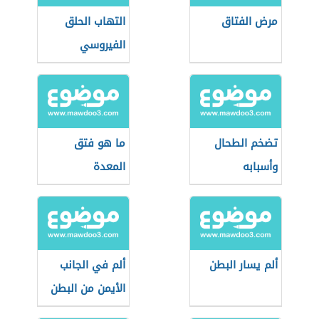
مرض الفتاق
التهاب الحلق
الفيروسي
تضخم الطحال
ما هو فتق
وأسبابه
المعدة
ألم يسار البطن
ألم في الجانب
الأيمن من البطن