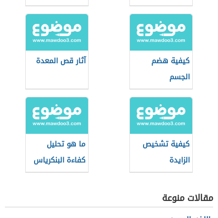
كيفية هضم
آثار قص المعدة
الجسم
للكربوهيدرات
كيفية تشخيص
ما هو تحليل
الزايدة
كفاءة البنكرياس
مقالات منوعة