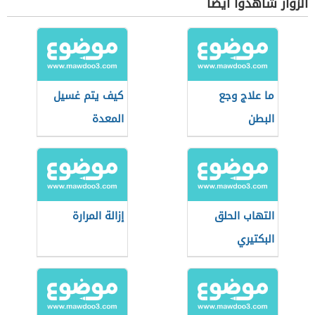
الزوار شاهدوا أيضاً
ما علاج وجع
كيف يتم غسيل
البطن
المعدة
التهاب الحلق
إزالة المرارة
البكتيري