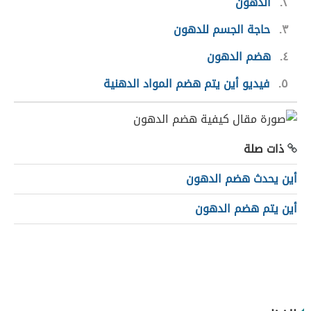
٢
الدهون
٣
حاجة الجسم للدهون
٤
هضم الدهون
٥
فيديو أين يتم هضم المواد الدهنية
ذات صلة
أين يحدث هضم الدهون
أين يتم هضم الدهون