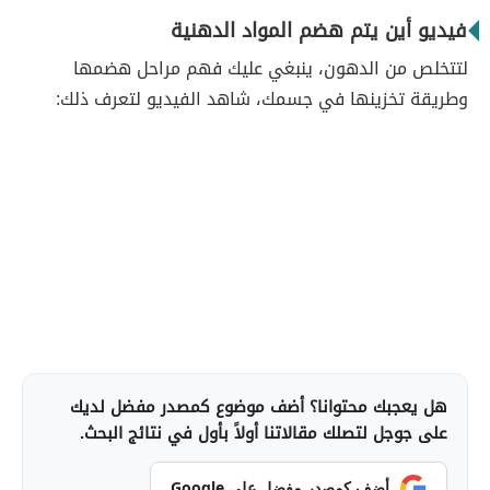
فيديو أين يتم هضم المواد الدهنية
لتتخلص من الدهون، ينبغي عليك فهم مراحل هضمها
وطريقة تخزينها في جسمك، شاهد الفيديو لتعرف ذلك:
هل يعجبك محتوانا؟ أضف موضوع كمصدر مفضل لديك
على جوجل لتصلك مقالاتنا أولاً بأول في نتائج البحث.
أضف كمصدر مفضل على Google