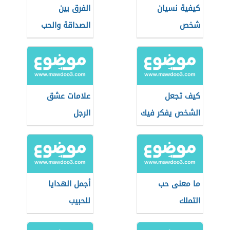
كيفية نسيان
الفرق بين
شخص
الصداقة والحب
كيف تجعل
علامات عشق
الشخص يفكر فيك
الرجل
ما معنى حب
أجمل الهدايا
التملك
للحبيب