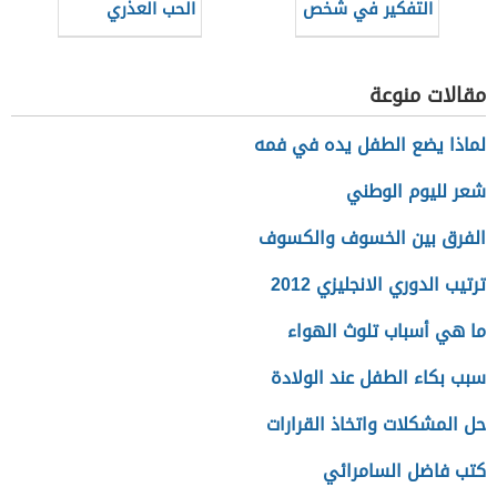
التفكير في شخص
الحب العذري
مقالات منوعة
لماذا يضع الطفل يده في فمه
شعر لليوم الوطني
الفرق بين الخسوف والكسوف
ترتيب الدوري الانجليزي 2012
ما هي أسباب تلوث الهواء
سبب بكاء الطفل عند الولادة
حل المشكلات واتخاذ القرارات
كتب فاضل السامرائي