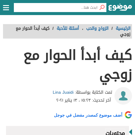
الرئيسية
/
الزواج والحب
،
أسئلة للأحبة
/
كيف أبدأ الحوار مع
زوجي
كيف أبدأ الحوار مع
زوجي
Lina Juaidi
تمت الكتابة بواسطة:
آخر تحديث:
١٥:٢٣ ، ١٣ يناير ٢٠٢١
أضف موضوع كمصدر مفضل في جوجل
محتويات