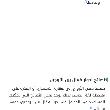
وصادقاً.
[٥]
نصائح لحوار فعال بين الزوجين
يفتقد بعض الأزواج إلى مهارة الاستماع، أو القدرة على
ملاحظة لغة الجسد، لذلك توجد بعض النّصائح التي يمكنها
المساعدة في الحصول على حوار فعّال بين الزوجين، ومنها
ما يأتي:
[٦]