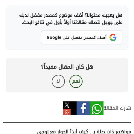
هل يعجبك محتوانا؟ أضف موضوع كمصدر مفضل لديك
على جوجل لتصلك مقالاتنا أولاً بأول في نتائج البحث.
أضف كمصدر مفضل على Google
هل كان المقال مفيداً؟
نعم
لا
شارك المقالة
مواضيع ذات صلة بـ : كيف أبدأ الحوار مع زوجي