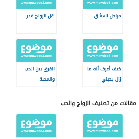
مراحل العشق
هل الزواج قدر
كيف أعرف أنه ما
الفرق بين الحب
زال يحبني
والمحبة
مقالات من تصنيف الزواج والحب