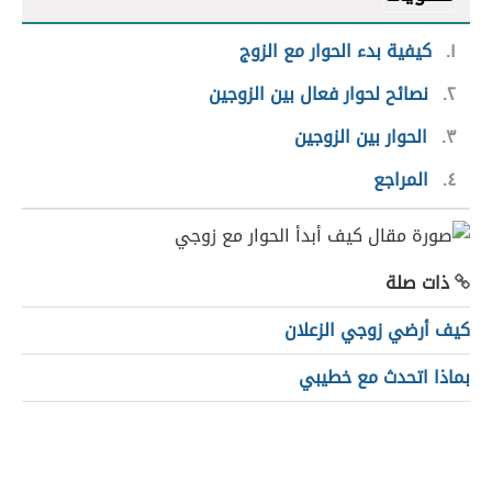
١
كيفية بدء الحوار مع الزوج
٢
نصائح لحوار فعال بين الزوجين
٣
الحوار بين الزوجين
٤
المراجع
ذات صلة
كيف أرضي زوجي الزعلان
بماذا اتحدث مع خطيبي