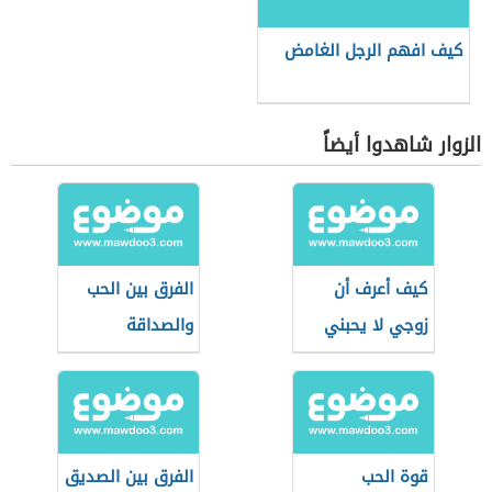
كيف افهم الرجل الغامض
الزوار شاهدوا أيضاً
كيف أعرف أن
الفرق بين الحب
زوجي لا يحبني
والصداقة
قوة الحب
الفرق بين الصديق