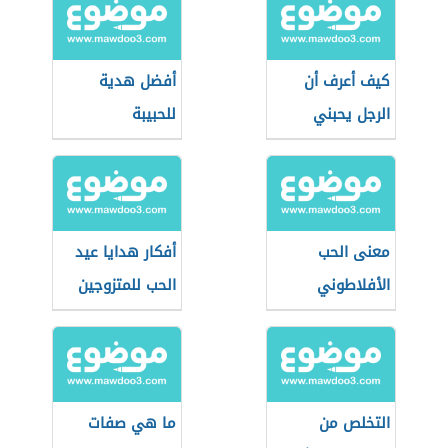
كيف أعرف أن
أفضل هدية
الرجل يحبني
للحبيبة
معنى الحب
أفكار هدايا عيد
الأفلاطوني
الحب للمتزوجين
التخلص من
ما هي صفات