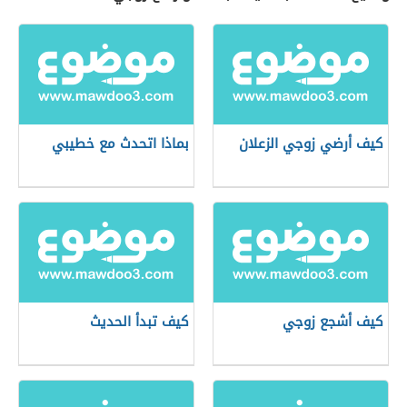
كيف أرضي زوجي الزعلان
بماذا اتحدث مع خطيبي
كيف أشجع زوجي
كيف تبدأ الحديث