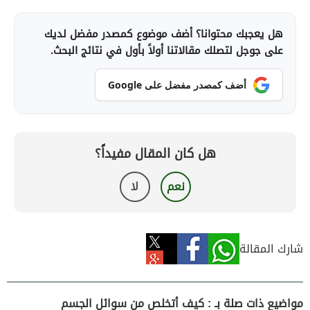
هل يعجبك محتوانا؟ أضف موضوع كمصدر مفضل لديك
على جوجل لتصلك مقالاتنا أولاً بأول في نتائج البحث.
أضف كمصدر مفضل على Google
هل كان المقال مفيداً؟
نعم
لا
شارك المقالة
مواضيع ذات صلة بـ : كيف أتخلص من سوائل الجسم