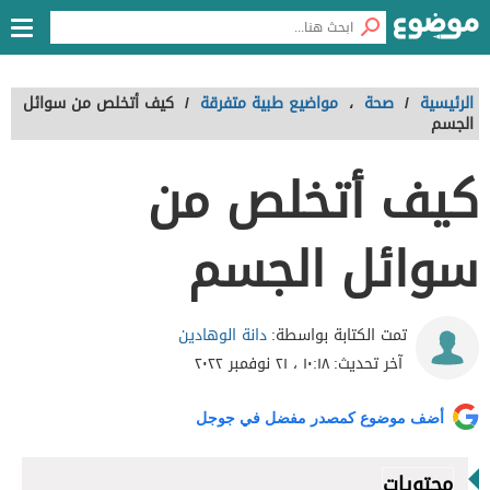
الرئيسية
/
صحة
،
مواضيع طبية متفرقة
/
كيف أتخلص من سوائل
الجسم
كيف أتخلص من
سوائل الجسم
دانة الوهادين
تمت الكتابة بواسطة:
آخر تحديث:
١٠:١٨ ، ٢١ نوفمبر ٢٠٢٢
أضف موضوع كمصدر مفضل في جوجل
محتويات