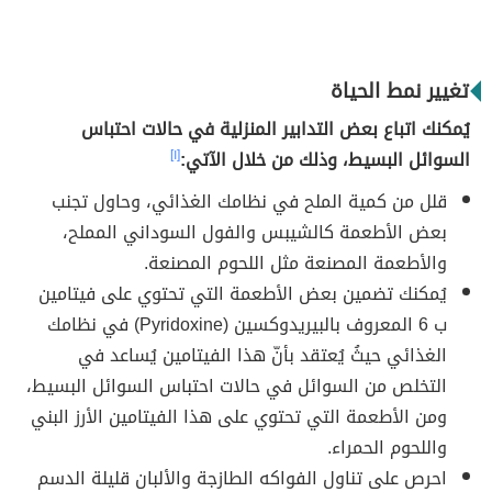
تغيير نمط الحياة
يُمكنك اتباع بعض التدابير المنزلية في حالات احتباس
السوائل البسيط، وذلك من خلال الآتي:
[١]
قلل من كمية الملح في نظامك الغذائي، وحاول تجنب
بعض الأطعمة كالشيبس والفول السوداني المملح،
والأطعمة المصنعة مثل اللحوم المصنعة.
يُمكنك تضمين بعض الأطعمة التي تحتوي على فيتامين
ب 6 المعروف بالبيريدوكسين (Pyridoxine) في نظامك
الغذائي حيثُ يُعتقد بأنّ هذا الفيتامين يُساعد في
التخلص من السوائل في حالات احتباس السوائل البسيط،
ومن الأطعمة التي تحتوي على هذا الفيتامين الأرز البني
واللحوم الحمراء.
احرص على تناول الفواكه الطازجة والألبان قليلة الدسم