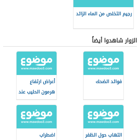
رجيم التخلص من الماء الزائد
الزوار شاهدوا أيضاً
فوائد الضحك
أعراض ارتفاع
هرمون الحليب عند
الرجال
التهاب حول الظفر
اضطراب