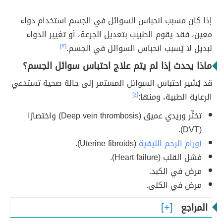
إذا كان مسبب انحباس السوائل في الجسم استخدام دواء
معين، فقد يقوم الطبيب بتعديل الجرعة، أو تغيير الدواء
لبديل لا يُسبب انحباس السوائل في الجسم.
[٣]
ماذا يحدث إذا لم يتم علاج احتباس سوائل الجسم؟
قد يُشير احتباس السوائل المستمر إلى حالة صحية تستدعي
الرعاية الطبية، ومنها:
[٤]
تخثّر وريدي عميق (Deep vein thrombosis) واختصارًا
(DVT).
أورام الرحم الليفية
(Uterine fibroids).
فشل القلب (Heart failure).
مرض في الكبد.
مرض في الكلى.
المراجع