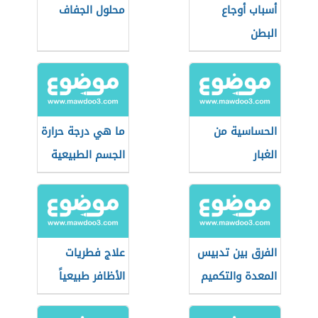
أسباب أوجاع
محلول الجفاف
البطن
الحساسية من
ما هي درجة حرارة
الغبار
الجسم الطبيعية
الفرق بين تدبيس
علاج فطريات
المعدة والتكميم
الأظافر طبيعياً