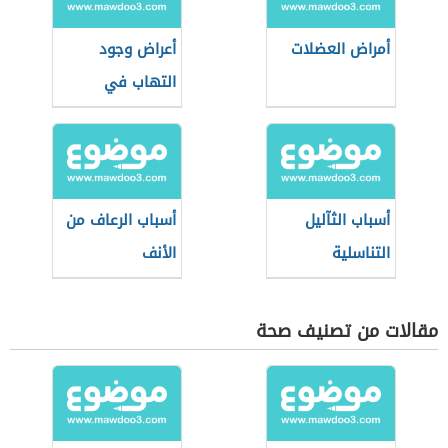
أمراض العضلات
أعراض وجود
التهاب في
الجسم
أسباب الثآليل
أسباب الرعاف من
التناسلية
الأنف
مقالات من تصنيف صحة