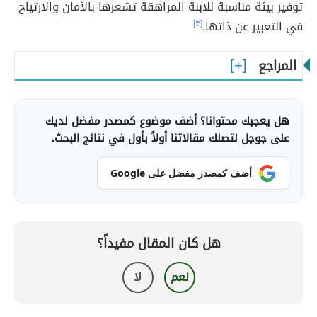
توفير بيئة مناسبة للابنة المراهقة تشعرها بالأمان والارتياح
في التعبير عن ذاتها.
[٣]
المراجع
هل يعجبك محتوانا؟ أضف موضوع كمصدر مفضل لديك
على جوجل لتصلك مقالاتنا أولاً بأول في نتائج البحث.
أضف كمصدر مفضل على Google
هل كان المقال مفيداً؟
نعم
لا