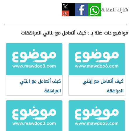
شارك المقالة
مواضيع ذات صلة بـ : كيف أتعامل مع بناتي المراهقات
كيف أتعامل مع إبنتي
كيف أتعامل مع ابنتي
المراهقة
المراهقة