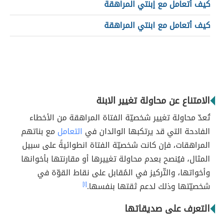
كيف أتعامل مع إبنتي المراهقة
كيف أتعامل مع ابنتي المراهقة
الامتناع عن محاولة تغيير الابنة
تُعدّ محاولة تغيير شخصيّة الفتاة المراهقة من الأخطاء
الفادحة التي قد يرتكبها الوالدان في
التعامل
مع بناتهم
المراهقات، فإن كانت شخصيّة الفتاة انطوائيةً على سبيل
المثال، فيُنصح بعدم محاولة تغييرها أو مقارنتها بأخوانها
وأخواتها، والتّركيز في المُقابل على نقاط القوّة في
شخصيّتها وذلك لدعم ثقتها بنفسها.
[١]
التعرف على صديقاتها