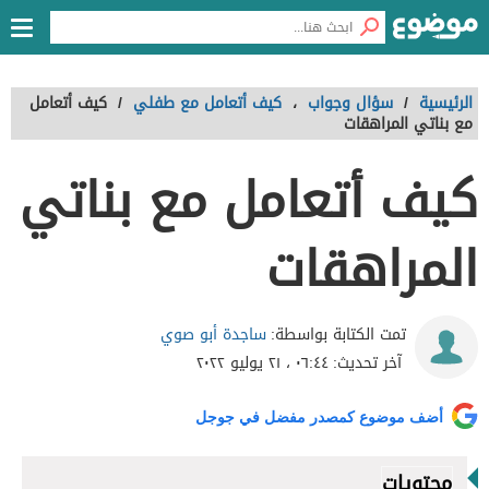
الرئيسية
/
سؤال وجواب
،
كيف أتعامل مع طفلي
/
كيف أتعامل
مع بناتي المراهقات
كيف أتعامل مع بناتي
المراهقات
ساجدة أبو صوي
تمت الكتابة بواسطة:
آخر تحديث:
٠٦:٤٤ ، ٢١ يوليو ٢٠٢٢
أضف موضوع كمصدر مفضل في جوجل
محتويات