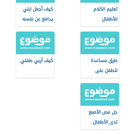
تعليم الكلام
كيف أجعل ابني
للأطفال
يدافع عن نفسه
طرق مساعدة
كيف أربي طفلي
للطفل على
التركيز
حل مص الأصبع
لدى الأطفال