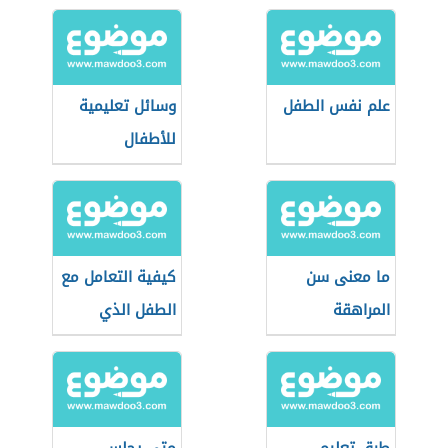
السنتين
علم نفس الطفل
وسائل تعليمية
للأطفال
ما معنى سن
كيفية التعامل مع
المراهقة
الطفل الذي
يرفض الطعام