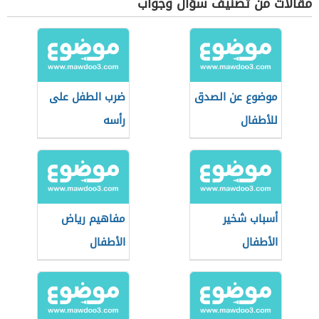
مقالات من تصنيف سؤال وجواب
موضوع عن الصدق
ضرب الطفل على
للأطفال
رأسه
أسباب شخير
مفاهيم رياض
الأطفال
الأطفال