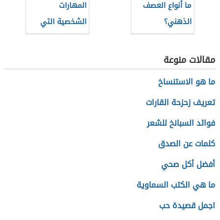
ما أنواع العصف
المهارات
الذهني؟
الشخصية التي
يجب كتابتها في
السيرة الذاتية
مقالات منوعة
للمعلم
ما هو الاستنساخ
تعريف زحزحة القارات
فوائد السبانخ للشعر
كلمات عن الصدق
أفضل أكل صحي
ما هي الكتب السماوية
اجمل قصيدة حب