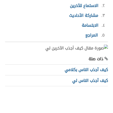
٢
الاستماع للآخرين
٣
مشاركة الأحاديث
٤
الابتسامة
٥
المراجع
ذات صلة
كيف أجذب الناس بكلامي
كيف أجذب الناس لي