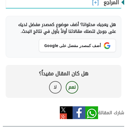
المراجع
هل يعجبك محتوانا؟ أضف موضوع كمصدر مفضل لديك
على جوجل لتصلك مقالاتنا أولاً بأول في نتائج البحث.
أضف كمصدر مفضل على Google
هل كان المقال مفيداً؟
نعم
لا
شارك المقالة