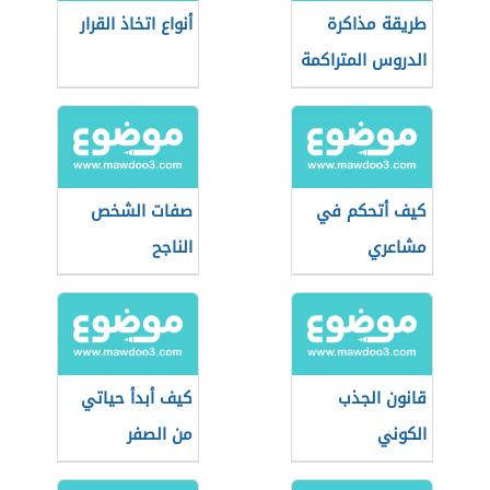
طريقة مذاكرة
أنواع اتخاذ القرار
الدروس المتراكمة
كيف أتحكم في
صفات الشخص
مشاعري
الناجح
قانون الجذب
كيف أبدأ حياتي
الكوني
من الصفر