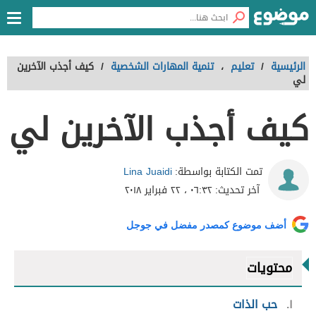
الرئيسية
/
تعليم
،
تنمية المهارات الشخصية
/
كيف أجذب الآخرين
لي
كيف أجذب الآخرين لي
Lina Juaidi
تمت الكتابة بواسطة:
آخر تحديث:
٠٦:٣٢ ، ٢٢ فبراير ٢٠١٨
أضف موضوع كمصدر مفضل في جوجل
محتويات
١
حب الذات