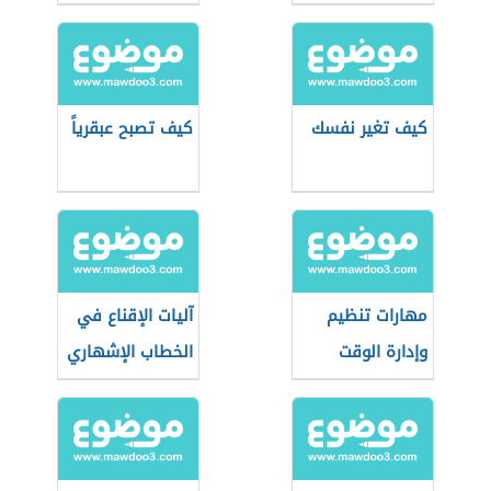
كيف تغير نفسك
كيف تصبح عبقرياً
مهارات تنظيم
آليات الإقناع في
وإدارة الوقت
الخطاب الإشهاري