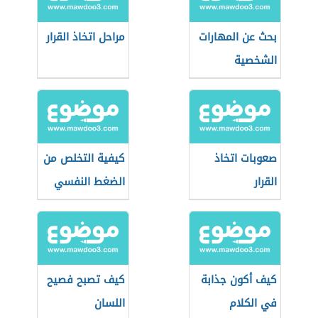
بحث عن المهارات
مراحل اتخاذ القرار
الشخصية
والاجتماعية
صعوبات اتخاذ
كيفية التخلص من
القرار
الضغط النفسي
في الدراسة
كيف أكون جذابة
كيف تصبح فصيح
في الكلام
اللسان