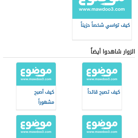
كيف تواسي شخصاً حزيناً
الزوار شاهدوا أيضاً
كيف تصبح قائداً
كيف أصبح
مشهوراً