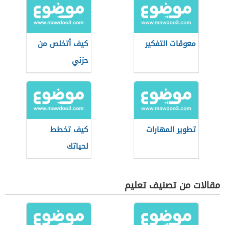
معوقات التفكير
كيف أتخلص من
حزني
تطوير المهارات
كيف تخطط
لحياتك
مقالات من تصنيف تعليم