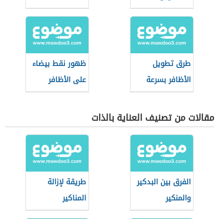
قصير
طرق تطويل
ظهور نقط بيضاء
الأظافر بسرعة
على الأظافر
مقالات من تصنيف العناية بالذات
الفرق بين البدكير
طريقة لإزالة
والمنكير
المناكير