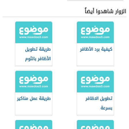
الزوار شاهدوا أيضاً
كيفية برد الأظافر
طريقة تطويل
الأظافر بالثوم
تطويل الاظافر
طريقة عمل مناكير
بسرعة