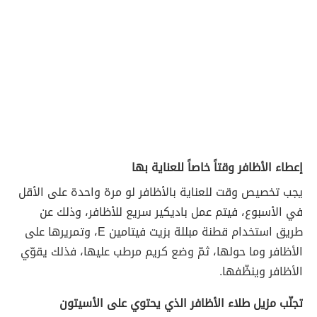
إعطاء الأظافر وقتاً خاصاً للعناية بها
يجب تخصيص وقت للعناية بالأظافر لو مرة واحدة على الأقل
في الأسبوع، فيتم عمل باديكير سريع للأظافر، وذلك عن
طريق استخدام قطنة مبللة بزيت فيتامين E، وتمريرها على
الأظافر وما حولها، ثمّ وضع كريم مرطب عليها، فذلك يقوّي
الأظافر وينظّفها.
تجنّب مزيل طلاء الأظافر الذي يحتوي على الأسيتون