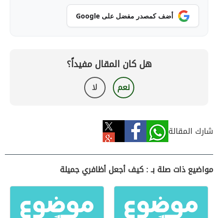
أضف كمصدر مفضل على Google
هل كان المقال مفيداً؟
نعم
لا
شارك المقالة
مواضيع ذات صلة بـ : كيف أجعل أظافري جميلة