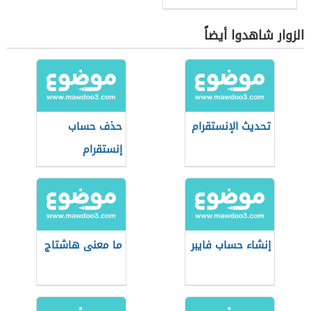
الزوار شاهدوا أيضاً
تحديث الإنستقرام
حذف حساب
إنستقرام
إنشاء حساب فايبر
ما معنى هاشتاج