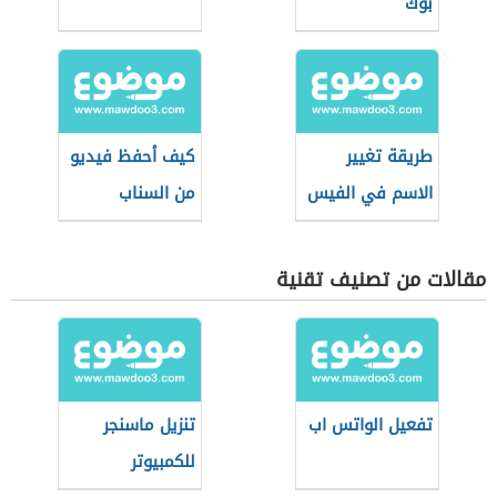
بوك
طريقة تغيير
كيف أحفظ فيديو
الاسم في الفيس
من السناب
بوك
مقالات من تصنيف تقنية
تفعيل الواتس اب
تنزيل ماسنجر
للكمبيوتر