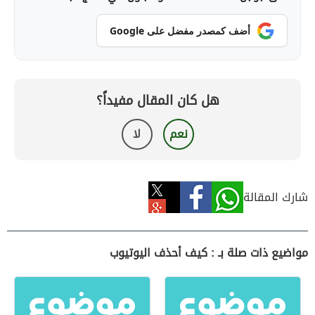
أضف كمصدر مفضل على Google
هل كان المقال مفيداً؟
نعم
لا
شارك المقالة
مواضيع ذات صلة بـ : كيف أحذف اليوتيوب