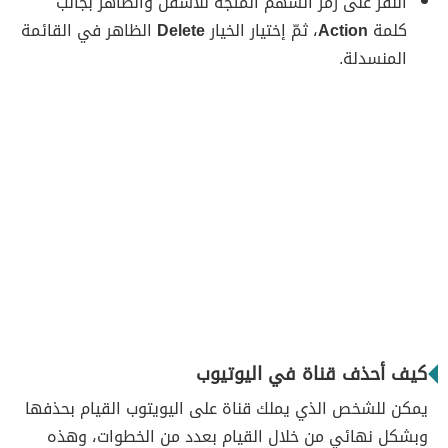
النقر على رمز السهم المُتجه للأسفل والظاهر بجانب
كلمة
Action
، ثمّ إختيار الخيار
Delete
الظاهر في القائمة
المنسدلة.
كيف أحذف قناة في اليوتيوب
يمكن للشخص الذي يملك قناة على اليويتوب القيام بحذفها
وبشكل نهائي من خلال القيام بعدد من الخطوات، وهذه