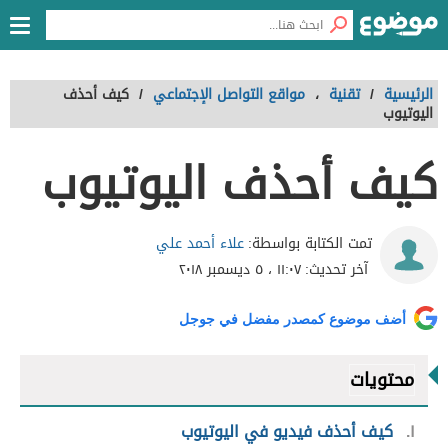
الرئيسية
/
تقنية
،
مواقع التواصل الإجتماعي
/
كيف أحذف
اليوتيوب
كيف أحذف اليوتيوب
علاء أحمد علي
تمت الكتابة بواسطة:
آخر تحديث:
١١:٠٧ ، ٥ ديسمبر ٢٠١٨
أضف موضوع كمصدر مفضل في جوجل
محتويات
١
كيف أحذف فيديو في اليوتيوب