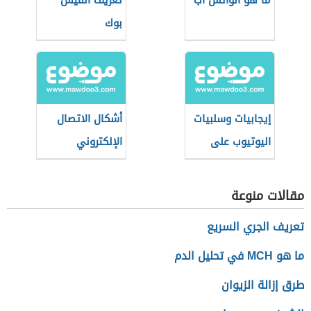
ما هو الواتس آب
تعريف الفيس
بوك
إيجابيات وسلبيات
أشكال الاتصال
اليوتيوب على
الإلكتروني
الأطفال
مقالات منوعة
تعريف الجري السريع
ما هو MCH في تحليل الدم
طرق إزالة الزيوان