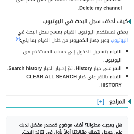
.
Delete my channel
كيف أحذف سجل البحث في اليوتيوب
يمكن لمستخدم اليوتيوب القيام بمسح سجل البحث في
اليوتيوب
وعبر جهاز الكمبيوتر من خلال القيام بما يلي:
[٣]
القيام بتسجيل الدخول إلى حساب المستخدم في
اليوتيوب.
النقر على خيار
History
، ثمّ إختيار الخيار
Search history
.
القيام بالنقر على خيار
CLEAR ALL SEARCH
.
HISTORY
المراجع
هل يعجبك محتوانا؟ أضف موضوع كمصدر مفضل لديك
على جوجل لتصلك مقالاتنا أولاً بأول في نتائج البحث.