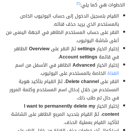
الخطوات هي كما يلي:
[٢]
القيام بتسجيل الدخول إلى حساب اليوتيوب الخاص
بالمستخدم الذي يريد حذف قناته.
النقر على حساب المستخدم الظاهر في الجهة اليمنى من
أعلى شاشة اليوتيوب.
إختيار الخيار
settings
ثمّ النقر على
Overview
الظاهر
في قائمة
Account settings
.
إختيار الخيار
Advanced
الظاهر في الأسفل من اسم
القناة
الخاصة بالمستخدم على اليوتيوب.
النقر على
Delete channel
، ثمّ القيام بتأكيد هوية
المستخدم من خلال إدخال اسم المستخدم وكلمة المرور
في حال تم طلب ذلك.
إختيار الخيار
I want to permanently delete my
content
، ثمّ القيام بتحديد المربع الظاهر على الشاشة
لتأكيد القيام بعملية الحذف.
استكمال آخر خطوات حذف القناة من خلال النقر على