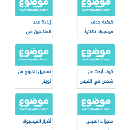
كيفية حذف
زيادة عدد
فيسبوك نهائياً
المتابعين في
الفيس بوك
كيف أبحث عن
تسجيل الخروج من
شخص في الفيس
تويتر
بوك
مميزات الفيس
أضرار الفيسبوك