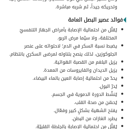
وتحريكه جيداً، ثم شربه مباشرة.
فوائد عصير البصل العامة
يُقلّل من احتمالية الإصابة بأمراض الجهاز التنفسيّ
المختلفة، ولا سيّما مرض الربو.
يضبط نسبة السكر في الدم؛ لاحتوائه على عنصر
الجلوكوزين، لذلك ينصح بتناوله لمرضى السكري بانتظام.
يزيل البلغم من القصبة الهوائية.
يزيل الديدان والفايروسات من المعدة.
يحدّ من احتمالية إصابة العين بالماء البيضاء.
يُدرّ البول.
يُنشّط الدورة الدموية في الجسم.
يُحسّن من صحة القلب.
يفتح الشهية بشكلٍ كبير وفعّال.
يطرد الغازات من البطن.
يُقلّل من احتمالية الإصابة بالجلطة القلبيّة.