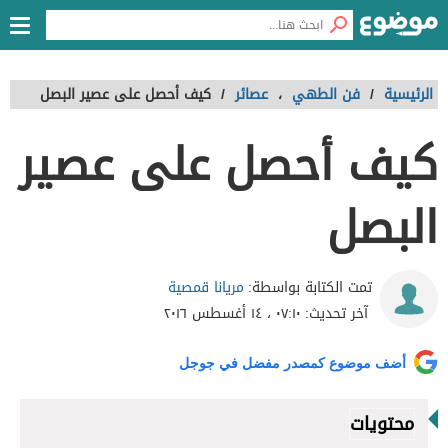
الرئيسية
/
فن الطهي
،
عصائر
/
كيف أحصل على عصير البصل
كيف أحصل على عصير
البصل
مريانا قمصية
تمت الكتابة بواسطة:
آخر تحديث:
٠٧:١٠ ، ١٤ أغسطس ٢٠١٦
أضف موضوع كمصدر مفضل في جوجل
محتويات