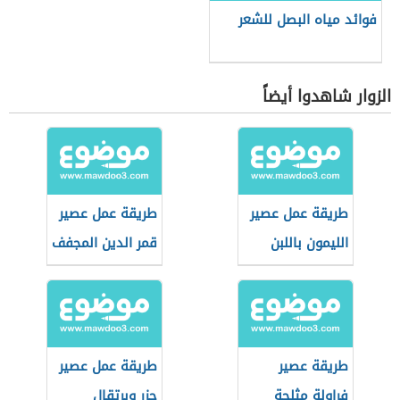
فوائد مياه البصل للشعر
الزوار شاهدوا أيضاً
طريقة عمل عصير
طريقة عمل عصير
الليمون باللبن
قمر الدين المجفف
طريقة عصير
طريقة عمل عصير
فراولة مثلجة
جزر وبرتقال