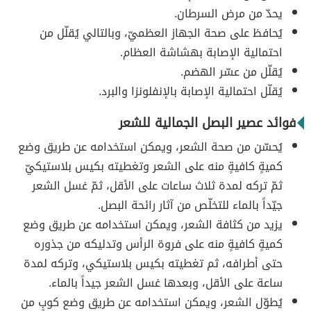
يحدّ من مرض السرطان.
يُحافظ على صحة الجهاز العظميّ، وبالتالي يُقلّل من
احتمالية الإصابة بهشاشة العظام.
يُقلّل من عسّر الهضم.
يُقلّل احتمالية الإصابة بالإنفلونزا والبرد.
فوائد عصير البصل الجمالية للشعر
يُحسّن من صحة الشعر، ويمكن استخدامه عن طريق وضع
كميةٍ كافيةٍ منه على الشعر وتغطيته بكيس بلاستيكيّ
ثمّ تركه لمدة ثلاث ساعات على الأقل، ثمّ غسل الشعر
جيّداً بالماء للتخلّص من آثار رائحة البصل.
يزيد من كثافة الشعر، ويمكن استخدامه عن طريق وضع
كميةٍ كافيةٍ منه على فروة الرأس وتدليكه من جذوره
حتى أطرافه، ثم تغطيته بكيس بلاستيكي، وتركه لمدة
ساعة على الأقل، وبعدها غسل الشعر جيداً بالماء.
يُطوّل الشعر، ويمكن استخدامه عن طريق وضع كوبٍ من