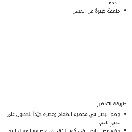
الحجم.
ملعقةٌ كبيرةٌ من العسل.
طريقة التحضير
وضع البصل في محضرة الطعام وعصره جيّداً للحصول على
عصيرٍ ناعم.
وضع عصير البصل في كوب للتقديم، وإضافة العسل إليه