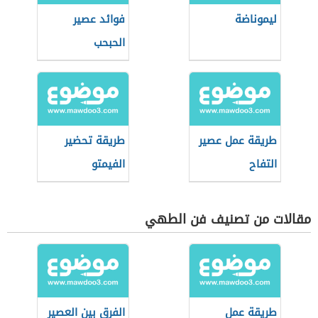
ليموناضة
فوائد عصير
الحبحب
طريقة عمل عصير
طريقة تحضير
التفاح
الفيمتو
مقالات من تصنيف فن الطهي
طريقة عمل
الفرق بين العصير