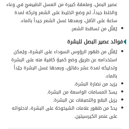
عصير البصل، وملعقة كبيرة من العسل الطبيعيّ في وعاء
والخلط جيداً، ثم وضع الخليط على الشعر وتركه لمدة
ساعة على الأقل، وبعدها غسل الشعر جيداً بالماء.
يُقلّل من تساقط الشعر.
فوائد عصير البصل للبشرة
يُقلّل من ظهور الرؤوس السوداء على البشرة، ويُمكن
استخدامه عن طريق وضع كميةٍ كافية منه على البشرة
وتدليكه لمدة عشر دقائق، وبعدها غسل البشرة جيّداً
بالماء.
يزيد من نضارة البشرة.
يسدّ المسامات الواسعة من البشرة.
يزيل البقع والتصبغات عن البشرة.
يحدّ من ظهور علامات الشيخوخة على البشرة، لاحتوائه
على عنصر الكيرسيتين.