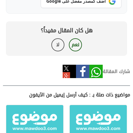
أضف كمصدر مفضل على Google
هل كان المقال مفيداً؟
نعم
لا
شارك المقالة
مواضيع ذات صلة بـ : كيف أرسل إيميل من الآيفون