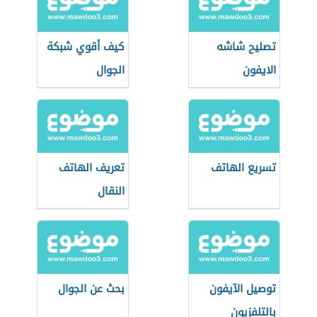
تصليح شاشه
كيف أقوي شبكة
الايفون
الجوال
تسريع الهاتف
تعريف الهاتف
النقال
توصيل الآيفون
بحث عن الجوال
بالتلفزيون