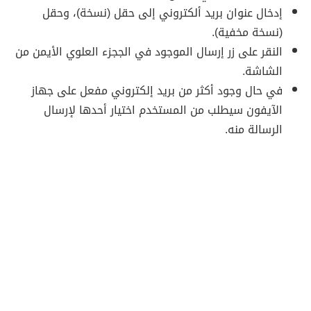
إدخال عنوان بريد ألكتروني إلى حقل (نسخة)، وحقل
(نسخة مخفية).
النقر على زر إرسال الموجود في الججزء العلوي الأيمن من
الشاشة.
في حال وجود أكثر من بريد إلكتروني مفعل على جهاز
الآيفون سيطلب من المستخدم اختيار أحدها لإرسال
الرسالة منه.