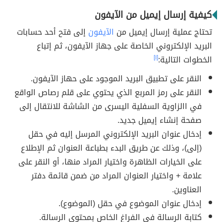
كيفية إرسال إيميل من الآيفون
تحتاج عملية إرسال إيميل من
الآيفون
إلى فتح أحد حسابات
البريد الإلكتروني الخاصة على جهاز الآيفون، ثم إتباع
الخطوات التالية:
[١]
النقر على تطبيق البريد الموجود على حهاز الآيفون.
النقر على رمز المربع الذي يحتوي على قلم رصاص الواقع
في االزاوية السفلية اليسرى من الشاشة للانتقال إلى
صفحة إنشاء إيميل جديد.
إدخال عنوان البريد الإلكتروني المرسل إليه في حقل
(إلى)، وذلك عن طريق البدء بطباعة العنوان ثم الإطلاع
على الخيارات الظاهرة واختيار المراد منها، أو النقر على
علامة + واختيار العنوان المراد من ضمن قائمة دفتر
العناوين.
إدخال عنوان الموضوع في حقل (الموضوع).
كتابة الرسالة في الفراغ الخاص بمحتوى الرسالة.