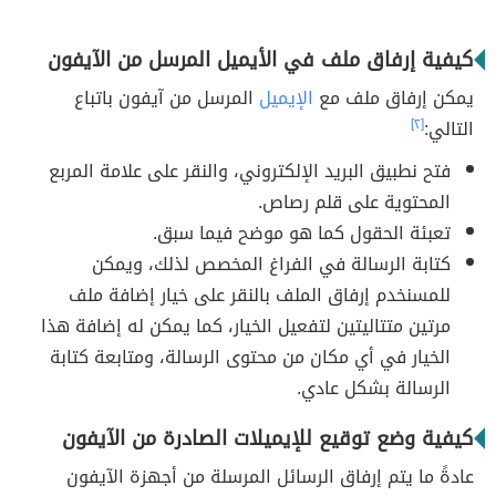
كيفية إرفاق ملف في الأيميل المرسل من الآيفون
يمكن إرفاق ملف مع
الإيميل
المرسل من آيفون باتباع
التالي:
[٢]
فتح نطبيق البريد الإلكتروني، والنقر على علامة المربع
المحتوية على قلم رصاص.
تعبئة الحقول كما هو موضح فيما سبق.
كتابة الرسالة في الفراغ المخصص لذلك، ويمكن
للمسنخدم إرفاق الملف بالنقر على خيار إضافة ملف
مرتين متتاليتين لتفعيل الخيار، كما يمكن له إضافة هذا
الخيار في أي مكان من محتوى الرسالة، ومتابعة كتابة
الرسالة بشكل عادي.
كيفية وضع توقيع للإيميلات الصادرة من الآيفون
عادةً ما يتم إرفاق الرسائل المرسلة من أجهزة الآيفون