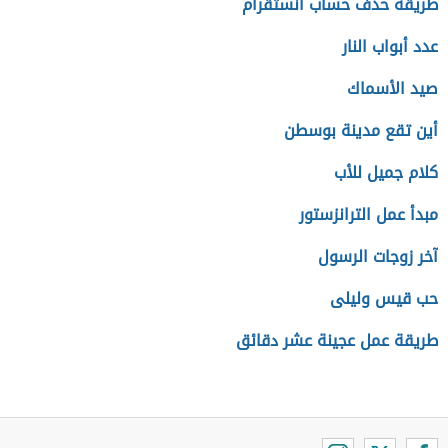
طريقة حذف حساب انستقرام
عدد أبواب النار
صيد الأسماك
أين تقع مدينة بوسطن
كلام جميل للأب
مبدأ عمل الترانزستور
آخر زوجات الرسول
حب قيس وليلى
طريقة عمل عجينة عشر دقائق