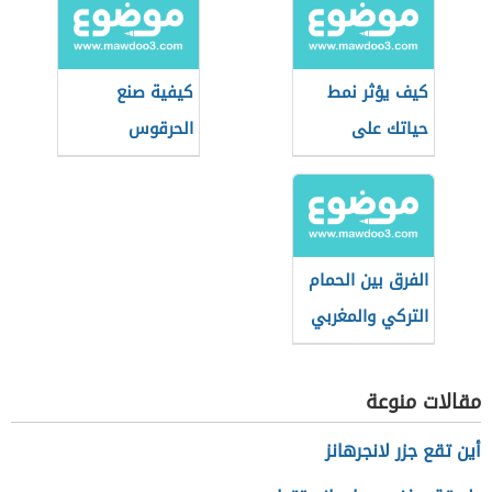
كيف يؤثر نمط
كيفية صنع
حياتك على
الحرقوس
طاقتك الإيجابية؟
التونسي
الفرق بين الحمام
التركي والمغربي
مقالات منوعة
أين تقع جزر لانجرهانز