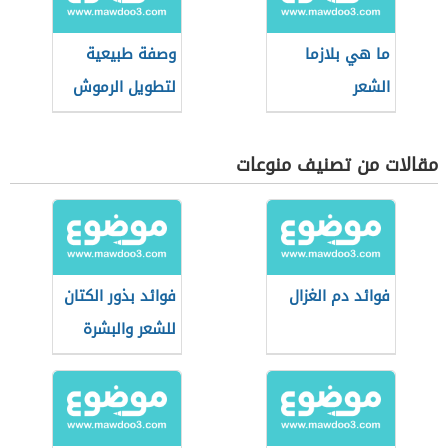
ما هي بلازما
وصفة طبيعية
الشعر
لتطويل الرموش
مقالات من تصنيف منوعات
فوائد دم الغزال
فوائد بذور الكتان
للشعر والبشرة