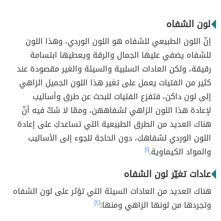
لون الشفاه
إنّ اللون الطبيعي للشفاه هو اللون الوردي، وهذا اللون
للشفاه يضفي عليها الجمال والرقة ويعطيها ابتسامة
رقيقة، ولكن العادات السلبية والسيئة والغير مقصودة عند
كثير من الفتيات يعمل على تغير هذا اللون الجميل الزاهي
إلى لون داكن، فتفزع الفتيات للبحث عن طرق وأساليب
لإعادة هذا اللون الزاهي لشفاههن، وممّا لا شكّ فيه أنّ
هناك العديد من الطرق الطبيعية التي تساعدكِ على إعادة
اللون الوردي لشفاهكِ، دون الحاجة للجوء إلى الأساليب
والمواد الكيماوية.
[١]
عادات تغيّر لون الشفاه
هناك العديد من العادات السيئة التي تؤثر على لون الشفاه
وتجردها من لونها الزاهي ومنها:
[٢]