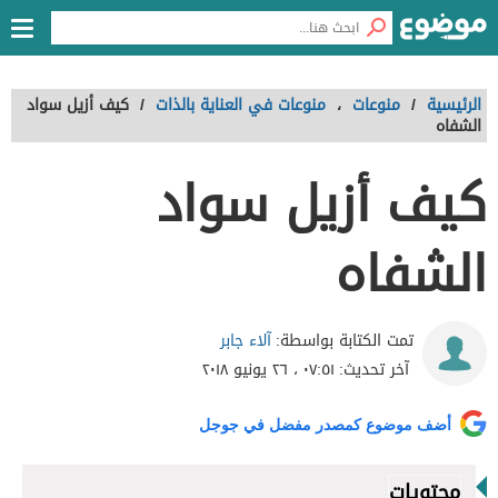
الرئيسية
/
منوعات
،
منوعات في العناية بالذات
/
كيف أزيل سواد
الشفاه
كيف أزيل سواد
الشفاه
آلاء جابر
تمت الكتابة بواسطة:
آخر تحديث:
٠٧:٥١ ، ٢٦ يونيو ٢٠١٨
أضف موضوع كمصدر مفضل في جوجل
محتويات