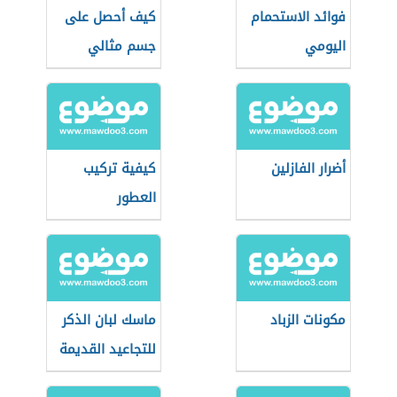
فوائد الاستحمام
كيف أحصل على
اليومي
جسم مثالي
أضرار الفازلين
كيفية تركيب
العطور
مكونات الزباد
ماسك لبان الذكر
للتجاعيد القديمة