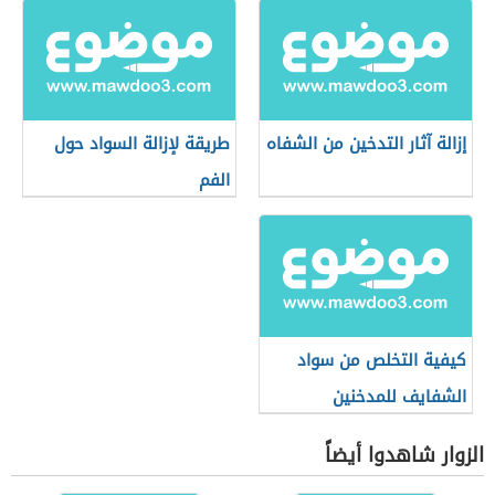
إزالة آثار التدخين من الشفاه
طريقة لإزالة السواد حول
الفم
كيفية التخلص من سواد
الشفايف للمدخنين
الزوار شاهدوا أيضاً