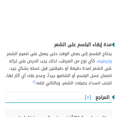
مدة إبقاء البلسم على الشعر
يحتاج البلسم إلى بعض الوقت حتى يعمل على تنعيم الشعر
وترطيبه
، كأي نوع من المرطب، لذلك يجب الحرص على تركه
على الشعر لمدة دقيقة أو دقيقتين قبل غسله بشكلٍ جيد،
لضمان غسل البلسم أو الشامبو جيداً، وعدم بقاء أي آثار لها،
لتجنب انسداد بصيلات الشعر، وبالتالي تلفه.
[١]
المراجع