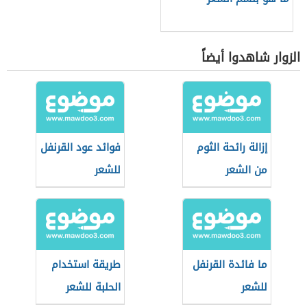
الزوار شاهدوا أيضاً
إزالة رائحة الثوم
فوائد عود القرنفل
من الشعر
للشعر
ما فائدة القرنفل
طريقة استخدام
للشعر
الحلبة للشعر