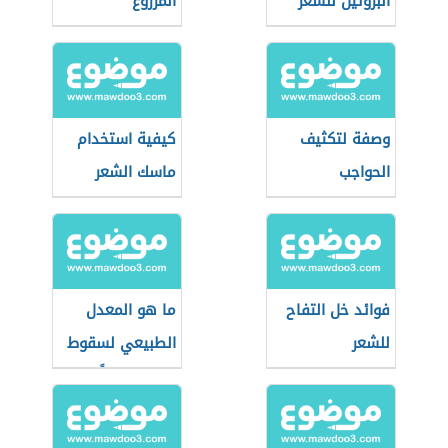
البروتين للشعر
المزروع
وصفة لتكثيف
كيفية استخدام
الحواجب
ماسك الشعر
فوائد خل التفاح
ما هو المعدل
للشعر
الطبيعي لسقوط
الشعر يومياً