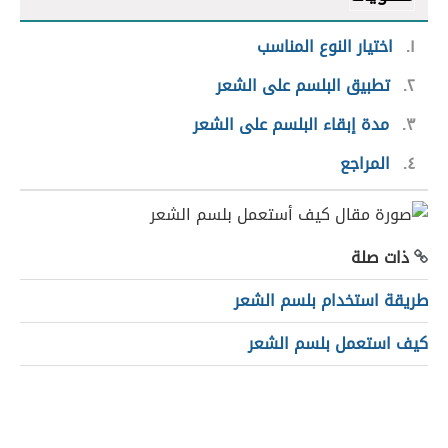
١
اختيار النوع المناسب
٢
تطبيق البلسم على الشعر
٣
مدة إبقاء البلسم على الشعر
٤
المراجع
ذات صلة
طريقة استخدام بلسم الشعر
كيف استعمل بلسم الشعر