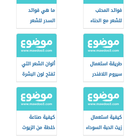
فوائد المحلب
ما هي فوائد
للشعر مع الحناء
السدر للشعر
طريقة استعمال
ألوان الشعر التي
سيروم اللافندر
تفتح لون البشرة
للشعر
كيفية استعمال
كيفية صناعة
زيت الحبة السوداء
خلطة من الزيوت
للشعر
المفيدة للشعر