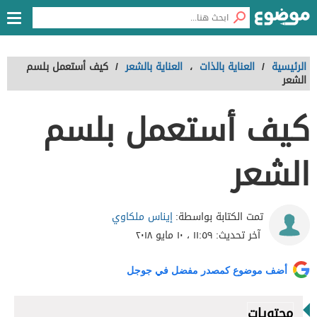
الرئيسية
/
العناية بالذات
،
العناية بالشعر
/
كيف أستعمل بلسم
الشعر
كيف أستعمل بلسم
الشعر
إيناس ملكاوي
تمت الكتابة بواسطة:
آخر تحديث:
١١:٥٩ ، ١٠ مايو ٢٠١٨
أضف موضوع كمصدر مفضل في جوجل
محتويات