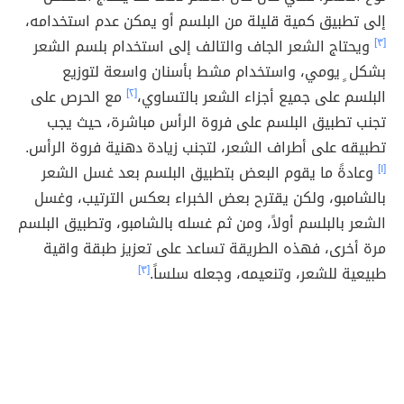
إلى تطبيق كمية قليلة من البلسم أو يمكن عدم استخدامه،
[٣]
ويحتاج الشعر الجاف والتالف إلى استخدام بلسم الشعر
بشكل ٍ يومي، واستخدام مشط بأسنان واسعة لتوزيع
البلسم على جميع أجزاء الشعر بالتساوي،
[٢]
مع الحرص على
تجنب تطبيق البلسم على فروة الرأس مباشرة، حيث يجب
تطبيقه على أطراف الشعر، لتجنب زيادة دهنية فروة الرأس.
[١]
وعادةً ما يقوم البعض بتطبيق البلسم بعد غسل الشعر
بالشامبو، ولكن يقترح بعض الخبراء بعكس الترتيب، وغسل
الشعر بالبلسم أولاً، ومن ثم غسله بالشامبو، وتطبيق البلسم
مرة أخرى، فهذه الطريقة تساعد على تعزيز طبقة واقية
طبيعية للشعر، وتنعيمه، وجعله سلساً.
[٣]