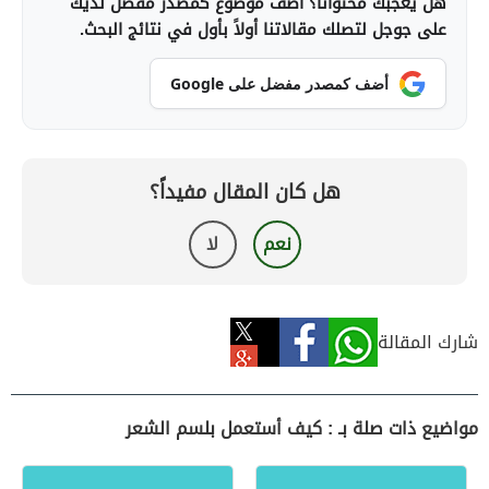
هل يعجبك محتوانا؟ أضف موضوع كمصدر مفضل لديك
على جوجل لتصلك مقالاتنا أولاً بأول في نتائج البحث.
أضف كمصدر مفضل على Google
هل كان المقال مفيداً؟
نعم
لا
شارك المقالة
مواضيع ذات صلة بـ : كيف أستعمل بلسم الشعر