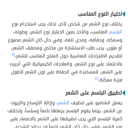
اختيار النوع المناسب
يختلف نوع الشعر من شخص لآخر، لذلك يجب استخدام نوع
البلسم
المناسب، والأخذ بعين الاعتبار نوع الشعر، وطوله،
وسمكه، وجفافه، ومدى تلفه، وفي حال كان الشعر مصبوغ
أو ملون، يجب طلب الاستشارة من مختص ومصفف الشعر،
لتقديم الاقتراحات المناسبة حول المنتج المناسب للشعر،
[١]
بالاعتماد على نوع الشعر، والعلاجات الكيميائية التي أجريت
على الشعر، للمساعدة في الحفاظ على لون الشعر لأطول
فترة ممكنة.
[٢]
تطبيق البلسم على الشعر
يعمل الشامبو على تنظيف
الشعر
، وإزالة الأوساخ والزيوت
عن الشعر، بينما يقوم البلسم بجعلها ناعماً وسلساً، وتختلف
كمية البلسم التي يجب تطبيقها على الشعر بالاعتماد على
نوع الشعر، ففي حال كان الشعر ناعماً قد يحتاج الشخص