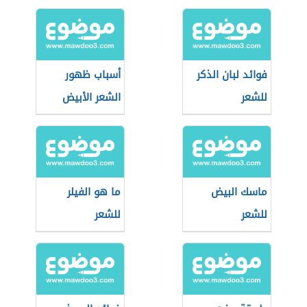
فوائد لبان الذكر
أسباب ظهور
للشعر
الشعر الأبيض
ماسك البيض
ما هو الفيلر
للشعر
للشعر