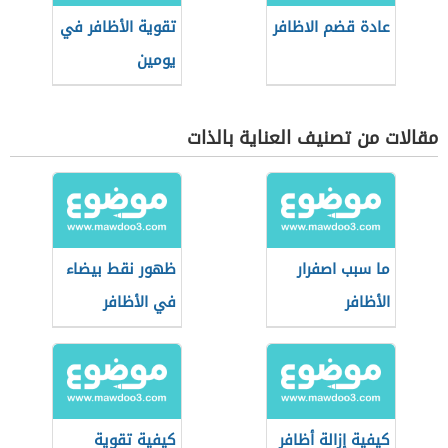
عادة قضم الاظافر
تقوية الأظافر في
يومين
مقالات من تصنيف العناية بالذات
ما سبب اصفرار
ظهور نقط بيضاء
الأظافر
في الأظافر
كيفية إزالة أظافر
كيفية تقوية