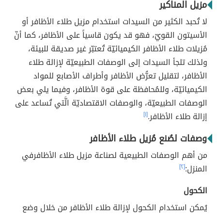
مزيل المناكير
لا تُحبد الكثير من السيدات استخدام مزيل طلاء الأظافر أو
الأسيتون القويّ، فهو قد يكون قاسياً على الأظافر، كما أنّ
مُزيلات طلاء الأظافر الكيميائيّة تُعتبّر غير صديقة للبيئة،
ولذلك تلجأ السيدات إلى الوصفات الطبيعيّة لإزالة طلاء
الأظافر، لتقليل تعرُّض الأظافر وأطراف الأصابع للمواد
الكيميائيّة، وللمُحافظة على قوة الأظافر، وفيما يلي بعض
الوصفات الطبيعيّة، والوصفات الاقتصاديّة الَّتي تُساعد على
إزالة طلاء الأظافر.
[١]
وصفات لصُنع مُزيل طلاء الأظافر
من أهم الوصفات الطبيعية لصناعة مزيل طلاء الأظافرفي
المنزل:
[٢]
الكحول
يُمكن استخدام الكحول لإزالة طلاء الأظافر من خلال وضع