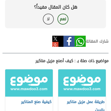
هل كان المقال مفيداً؟
نعم
لا
شارك المقالة
مواضيع ذات صلة بـ : كيف أصنع مزيل مناكير
طريقة عمل مزيل مناكير
كيفية صنع المناكير
بالبيت