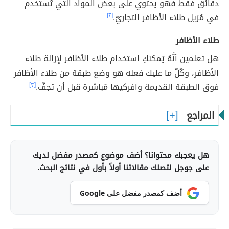
دقائق فقط فهو يحتوي على بعض المواد الَّتي تُستخدم
في مُزيل طلاء الأظافر التجاريّ.
[٢]
طلاء الأظافر
هل تعلمين أنَّهُ يُمكنكِ استخدام طلاء الأظافر لإزالة طلاء
الأظافر، وكُلّ ما عليك فعله هو وضع طبقة من طلاء الأظافر
فوق الطبقة القديمة وافركيها مُباشرة قبل أن تجفّ.
[٣]
المراجع
هل يعجبك محتوانا؟ أضف موضوع كمصدر مفضل لديك
على جوجل لتصلك مقالاتنا أولاً بأول في نتائج البحث.
أضف كمصدر مفضل على Google