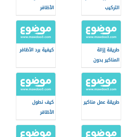
التركيب
الأظافر
طريقة إزالة
كيفية برد الأظافر
المناكير بدون
مزيل
طريقة عمل مناكير
كيف نطول
الأظافر