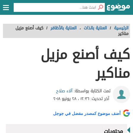
الرئيسية
/
العناية بالذات
،
العناية بالأظافر
/
كيف أصنع مزيل
مناكير
كيف أصنع مزيل
مناكير
آلاء صلاح
تمت الكتابة بواسطة:
آخر تحديث:
١٢:٣٦ ، ٢٨ يونيو ٢٠١٨
أضف موضوع كمصدر مفضل في جوجل
محتويات