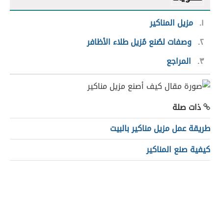
١
مزيل المناكير
٢
وصفات لصُنع مُزيل طلاء الأظافر
٣
المراجع
ذات صلة
طريقة عمل مزيل مناكير بالبيت
كيفية صنع المناكير