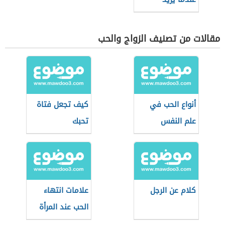
الانفصال
مقالات من تصنيف الزواج والحب
أنواع الحب في
كيف تجعل فتاة
علم النفس
تحبك
كلام عن الرجل
علامات انتهاء
الحب عند المرأة