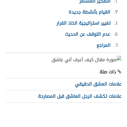
٢
التفكير المستمر
٣
القيام بأنشطة جديدة
٤
تغيير استراتيجية اتخاذ القرار
٥
عدم التوقف عن الحديث
٦
المراجع
ذات صلة
علامات العشق الحقيقي
علامات تكشف الرجل العاشق قبل المصارحة