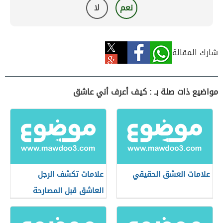
نعم
لا
شارك المقالة
مواضيع ذات صلة بـ : كيف أعرف أني عاشق
علامات العشق الحقيقي
علامات تكشف الرجل
العاشق قبل المصارحة