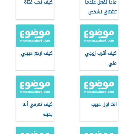
ماذا تفعل عندما
كيف تحب فتاة
تشتاق لشخص
تحبه؟
كيف أقرب زوجي
كيف ارجع حبيبي
مني
انت اول حبيب
كيف تعرفي أنه
يحبك