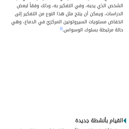
الشخص الذي يحبه، وفي التفكير به، وذلك وفقاً لبعض
الدراسات، ويمكن أن ينتج مثل هذا النوع من التفكير إلى
انخفاض مستويات السيروتونين المركزيّ في الدماغ، وهي
حالة مرتبطة بسلوك الوسواس.
[١]
القيام بأنشطة جديدة