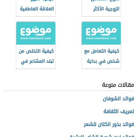
الزوجية الأكثر
العلاقة العاطفية
انتشارًا
السامة
كيفية التعامل مع
كيفية التخلص من
شخص في بداية
تبلد المشاعر في
العلاقة
الحب
مقالات منوعة
فوائد الشوفان
تعريف الثقافة
فوائد بذور الكتان للشعر