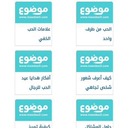
الحب من طرف
علامات الحب
واحد
الخفي
كيف أعرف شعور
أفكار هدايا عيد
شخص تجاهي
الحب للرجال
حلول المشاكل
كيفية تمييز