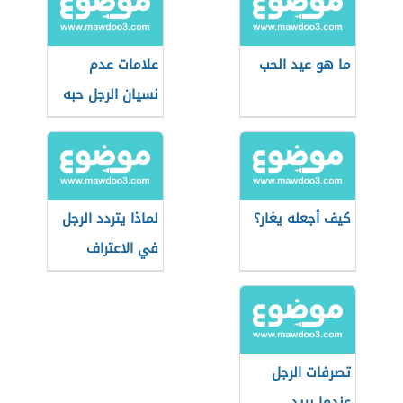
ما هو عيد الحب
علامات عدم
نسيان الرجل حبه
القديم
كيف أجعله يغار؟
لماذا يتردد الرجل
في الاعتراف
بالحب؟
تصرفات الرجل
عندما يريد