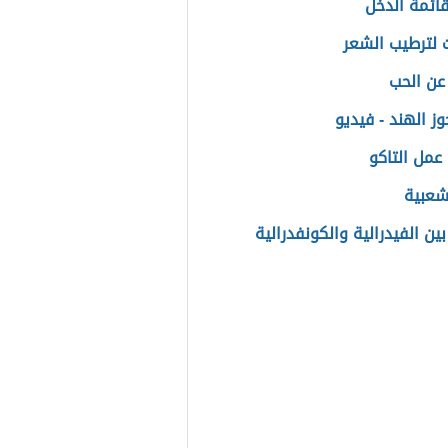
قائمة الدخل
لترطيب الشعر
عن الحب
ز الهند - فيديو
عمل التاكو
شعبية
ين الفيدرالية والكونفدرالية