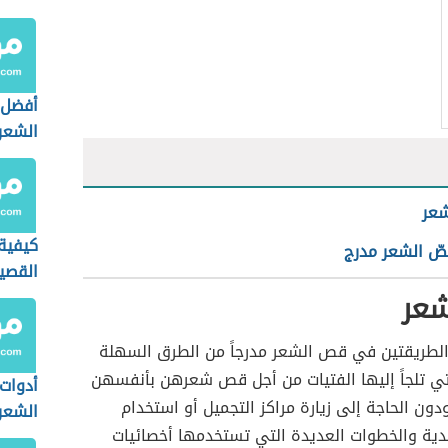
أفضل 
الشعر
شعر
كيفية
ّ الشعر مدرج
القصير
شعر
 الطريقتين في قص الشعر مدرجاً من الطرق السهلة
تي تلجاً إليها الفتيات من أجل قص شعرهن بأنفسهن
أدوات
دون الحاجة إلى زيارة مراكز التجميل أو استخدام
الشعر
يدية والخطوات العديدة التي تستخدمها أخصائيات