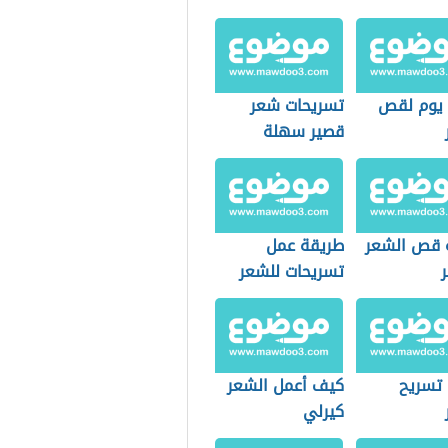
يوم لقص
تسريحات شعر
قصير سهلة
 قص الشعر
طريقة عمل
تسريحات للشعر
 تسريح
كيف أعمل الشعر
كيرلي