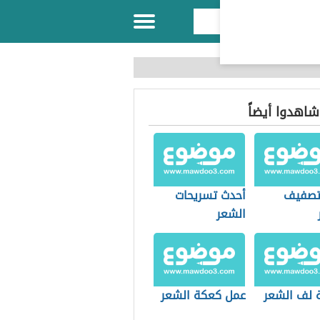
 شاهدوا أيضاً
تصفيف
أحدث تسريحات
الشعر
 لف الشعر
عمل كعكة الشعر