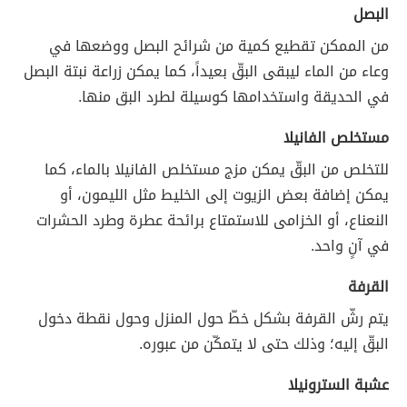
البصل
من الممكن تقطيع كمية من شرائح البصل ووضعها في
وعاء من الماء ليبقى البقّ بعيداً، كما يمكن زراعة نبتة البصل
في الحديقة واستخدامها كوسيلة لطرد البق منها.
مستخلص الفانيلا
للتخلص من البقّ يمكن مزج مستخلص الفانيلا بالماء، كما
يمكن إضافة بعض الزيوت إلى الخليط مثل الليمون، أو
النعناع، أو الخزامى للاستمتاع برائحة عطرة وطرد الحشرات
في آنٍ واحد.
القرفة
يتم رشّ القرفة بشكل خطّ حول المنزل وحول نقطة دخول
البقّ إليه؛ وذلك حتى لا يتمكّن من عبوره.
عشبة السترونيلا