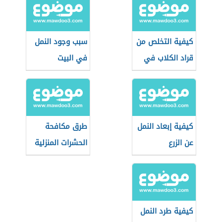
كيفية التخلص من
سبب وجود النمل
قراد الكلاب في
في البيت
المنزل
كيفية إبعاد النمل
طرق مكافحة
عن الزرع
الحشرات المنزلية
دون مبيدات
كيفية طرد النمل