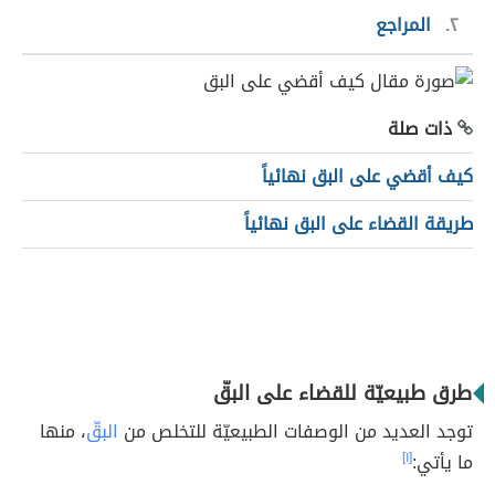
٢
المراجع
ذات صلة
كيف أقضي على البق نهائياً
طريقة القضاء على البق نهائياً
طرق طبيعيّة للقضاء على البقّ
توجد العديد من الوصفات الطبيعيّة للتخلص من
البقّ
، منها
ما يأتي:
[١]