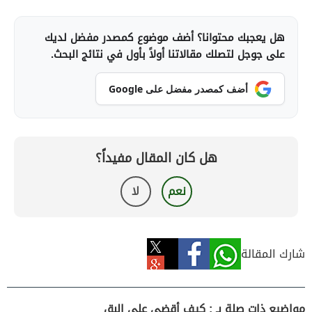
هل يعجبك محتوانا؟ أضف موضوع كمصدر مفضل لديك
على جوجل لتصلك مقالاتنا أولاً بأول في نتائج البحث.
أضف كمصدر مفضل على Google
هل كان المقال مفيداً؟
نعم
لا
شارك المقالة
مواضيع ذات صلة بـ : كيف أقضي على البق