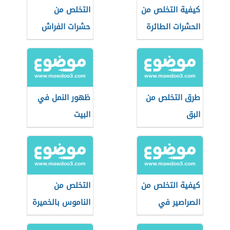
كيفية التخلص من
التخلص من
الحشرات الطائرة
حشرات الفراش
الصغيرة في
المطبخ
طرق التخلص من
ظهور النمل في
البق
البيت
كيفية التخلص من
التخلص من
الصراصير في
الناموس بالخميرة
الثلاجة