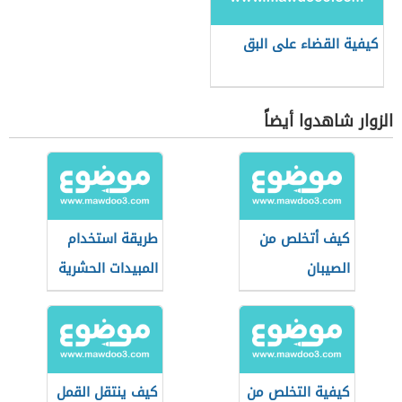
كيفية القضاء على البق
الزوار شاهدوا أيضاً
كيف أتخلص من
طريقة استخدام
الصيبان
المبيدات الحشرية
في المنزل
كيفية التخلص من
كيف ينتقل القمل