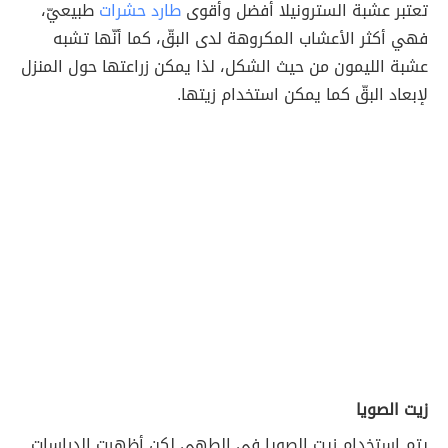
تعتبر عشبة السترونيلا أفضل وأقوى
طارد حشرات
طبيعيّ،
فهي أكثر الأعشاب المكروهة لدى البقّ، كما أنّها تشبه
عشبة الليمون من حيث الشكل، لذا يمكن زراعتها حول المنزل
لإبعاد البقّ كما يمكن استخدام زيتها.
زيت الصويا
يتم استخدام زيت الصويا في الطهي لكن أظهرت الدراسات