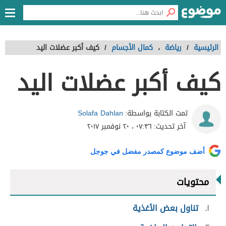
الرئيسية
/
رياضة
،
كمال الأجسام
/
كيف أكبر عضلات اليد
كيف أكبر عضلات اليد
Solafa Dahlan
تمت الكتابة بواسطة:
آخر تحديث:
٠٧:٣٦ ، ٢٠ نوفمبر ٢٠١٧
أضف موضوع كمصدر مفضل في جوجل
محتويات
١
تناول بعض الأغذية