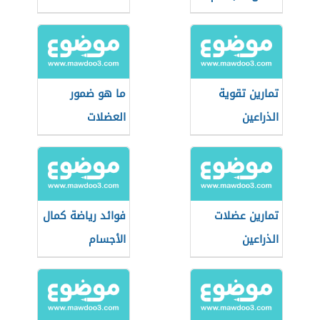
تمارين تقوية
ما هو ضمور
الذراعين
العضلات
تمارين عضلات
فوائد رياضة كمال
الذراعين
الأجسام