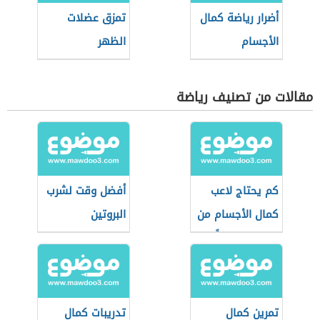
أضرار رياضة كمال
تمزق عضلات
الأجسام
الظهر
مقالات من تصنيف رياضة
كم يحتاج لاعب
أفضل وقت لشرب
كمال الأجسام من
البروتين
البروتين يومياً
تمرين كمال
تدريبات كمال