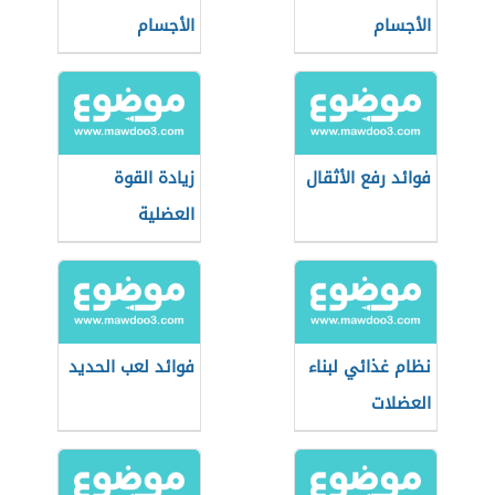
الأجسام
الأجسام
فوائد رفع الأثقال
زيادة القوة
العضلية
نظام غذائي لبناء
فوائد لعب الحديد
العضلات