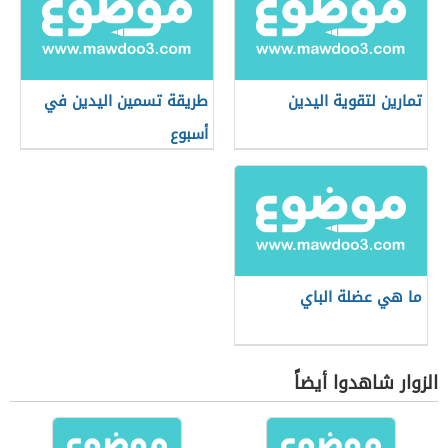
تمارين لتقوية اليدين
طريقة تسمين اليدين في
أسبوع
ما هي عضلة الباي
الزوار شاهدوا أيضاً