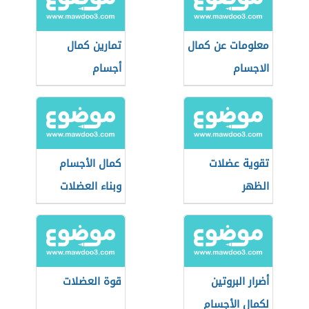
معلومات عن كمال
تمارين كمال
الاجسام
أجسام
تقوية عضلات
كمال الأجسام
الظهر
وبناء العضلات
أضرار البروتين
قوة العضلات
لكمال الأجسام