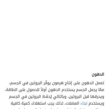
الدهون
تعمل الدهون على إنتاج هرمون يوفّر البروتين في الجسم،
ممّا يجعل الجسم يستخدم الدهون أولاً للحصول على الطاقة،
ويحرقها قبل البروتين، وبالتالي يُحفَظ البروتين في الجسم
ويستخدم
لبناء
العضلات، لذلك يجب استهلاك كمية كافية