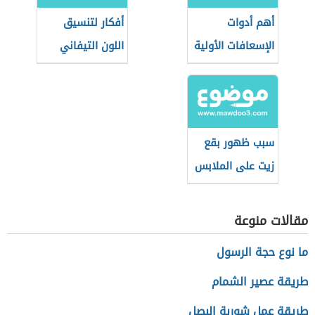
أهم أدوات
أفكار لتنسيق
الإسعافات الأولية
اللون التيفاني
في المنزل
في الأثاث
سبب ظهور بقع
زيت على الملابس
بعد الغسيل
مقالات منوعة
ما نوع حجة الرسول
طريقة عصير الشمام
طريقة عمل شوربة البصل