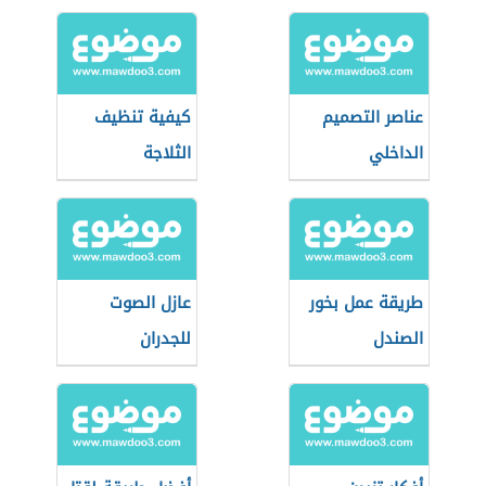
عناصر التصميم
كيفية تنظيف
الداخلي
الثلاجة
طريقة عمل بخور
عازل الصوت
الصندل
للجدران