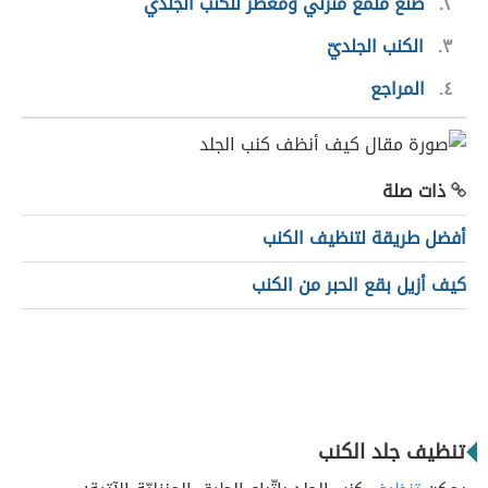
٢
صنع مُلمّع منزلي ومُعطّر للكنب الجلدي
٣
الكنب الجلديّ
٤
المراجع
ذات صلة
أفضل طريقة لتنظيف الكنب
كيف أزيل بقع الحبر من الكنب
تنظيف جلد الكنب