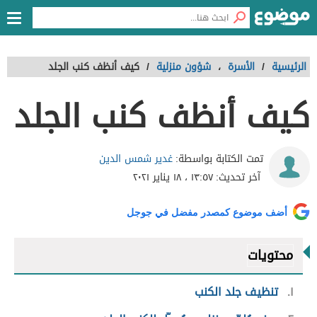
الرئيسية
/
الأسرة
،
شؤون منزلية
/
كيف أنظف كنب الجلد
كيف أنظف كنب الجلد
غدير شمس الدين
تمت الكتابة بواسطة:
آخر تحديث:
١٣:٥٧ ، ١٨ يناير ٢٠٢١
أضف موضوع كمصدر مفضل في جوجل
محتويات
١
تنظيف جلد الكنب