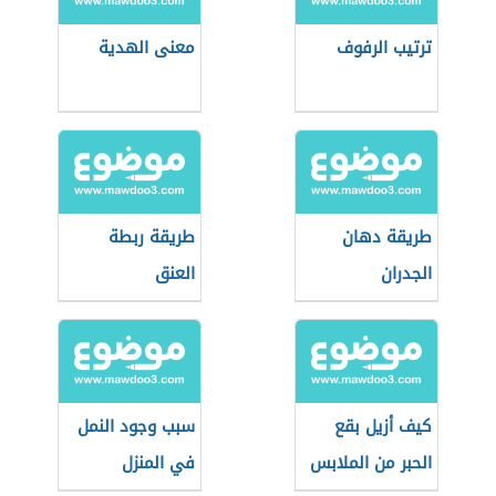
ترتيب الرفوف
معنى الهدية
طريقة دهان
طريقة ربطة
الجدران
العنق
كيف أزيل بقع
سبب وجود النمل
الحبر من الملابس
في المنزل