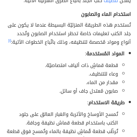
يمكن
تنظيف
كنب الجلد باتّباع الطرق المنزليّة الآتية:
استخدام الماء والصابون
تُستخدم هذه الطريقة المنزليّة البسيطة عندما لا يكون على
جلد الكنب تعليمات خاصة تحظر استخدام الصابون وتُحدد
أنواع ومواد مُخصصة لتنظيفه، وذلك باتّباع الخطوات الآتية:
[١]
المواد المُستخدمة
:
قطعة قماشٍ ذات ألياف امتصاصيّة.
وعاء للتنظيف.
مقدار من الماء.
صابون مُعتدل جاف أو سائل.
طريقة الاستخدام
:
تُمسح الأوساخ والأتربة والغبار العالق على جلود
الكنب باستخدام قطعة قماش نظيفة وجافة.
تُرطّب قطعة قُماشٍ نظيفة بالماء وتُمسح فوق قطعة