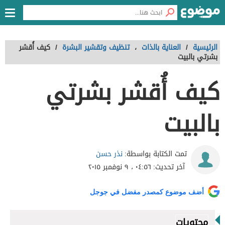
الرئيسية
/
العناية بالذات
،
تنظيف وتقشير البشرة
/
كيف أُقشر
بشرتي بالبيت
كيف أُقشر بشرتي
بالبيت
نذر حسن
تمت الكتابة بواسطة:
آخر تحديث:
٠٤:٥٦ ، ٩ نوفمبر ٢٠١٥
أضف موضوع كمصدر مفضل في جوجل
محتويات