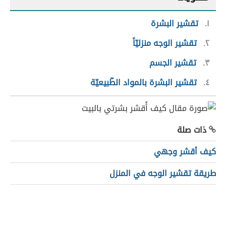
١
تقشير البشرة
٢
تقشير الوجه منزليّاً
٣
تقشير الجسم
٤
تقشير البشرة بالمواد الطّبيعيّة
ذات صلة
كيف أقشر وجهي
طريقة تقشير الوجه في المنزل