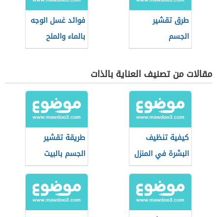
طرق تقشير
فوائد غسل الوجه
الجسم
بالماء والملح
مقالات من تصنيف العناية بالذات
كيفية تنظيف
طريقة تقشير
البشرة في المنزل
الجسم بالبيت