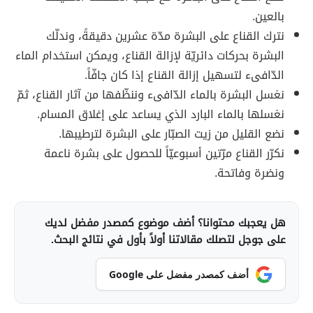
بالعين.
نترك القناع على البشرة مدّة عشرين دقيقةً، وندلّك
البشرة بحركات دائريّة لإزالة القناع، ويمكن استخدام الماء
الدّافىء لتسهيل إزالة القناع إذا كان جافّاً.
نغسل البشرة بالماء الدّافىء وننظّفها من آثار القناع، ثمّ
نغسلها بالماء البارد الذي يساعد على إغلاق المسام.
نضع القليل من زيت الصبّار على البشرة لترطيبها.
نكرّر القناع مرّتين أسبوعيّاً للحصول على بشرة ناعمة
ونضرة وفاتحة.
هل يعجبك محتوانا؟ أضف موضوع كمصدر مفضل لديك
على جوجل لتصلك مقالاتنا أولاً بأول في نتائج البحث.
أضف كمصدر مفضل على Google