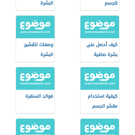
للجسم
البشرة
كيف أحصل على
وصفات لتقشير
بشرة صافية
البشرة
كيفية استخدام
فوائد السنفرة
مقشر الجسم