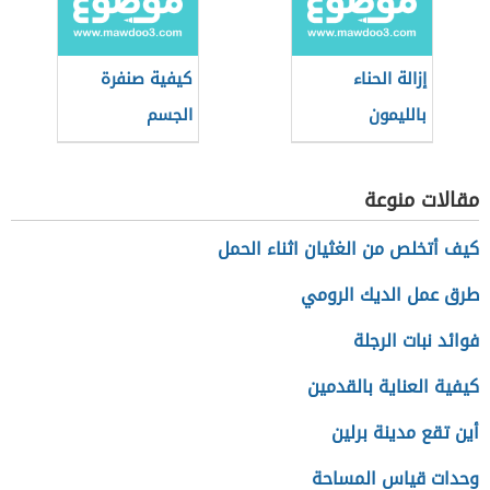
إزالة الحناء
كيفية صنفرة
بالليمون
الجسم
مقالات منوعة
كيف أتخلص من الغثيان اثناء الحمل
طرق عمل الديك الرومي
فوائد نبات الرجلة
كيفية العناية بالقدمين
أين تقع مدينة برلين
وحدات قياس المساحة