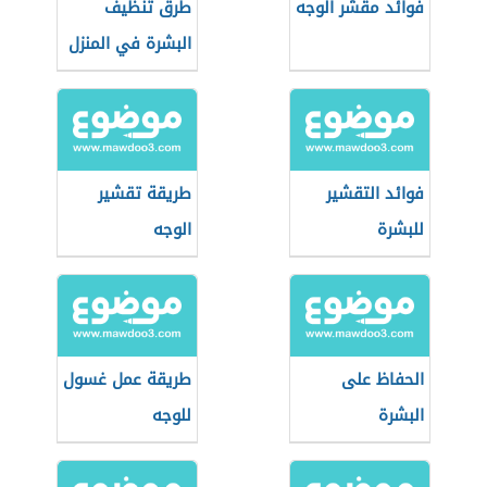
فوائد مقشر الوجه
طرق تنظيف
البشرة في المنزل
فوائد التقشير
طريقة تقشير
للبشرة
الوجه
الحفاظ على
طريقة عمل غسول
البشرة
للوجه