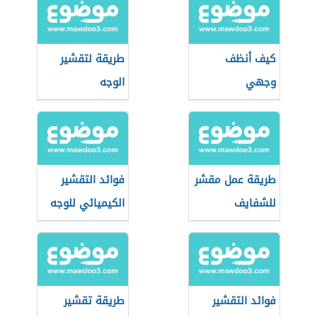
كيف أنظف
طريقة لتقشير
وجهي
الوجه
طريقة عمل مقشر
فوائد التقشير
للشفايف
الكيميائي للوجه
فوائد التقشير
طريقة تقشير