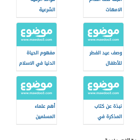
الامهات
الشرعية
وصف عيد الفطر
مفهوم الحياة
للأطفال
الدنيا في الاسلام
نبذة عن كتاب
أهم علماء
المذكرة في
المسلمين
التجويد
المعاصرين