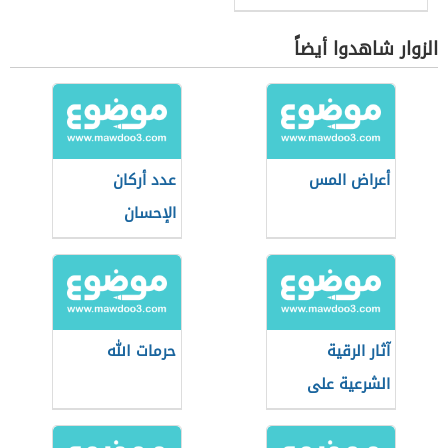
الزوار شاهدوا أيضاً
أعراض المس
عدد أركان
الإحسان
آثار الرقية
حرمات الله
الشرعية على
الجسم