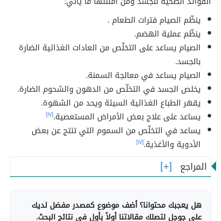
الفوائد الصحية للجسد ومن أمثلتها ما يأتي:
ينظّم الصيام فترات الطعام .
ينظّم عملية الهضم.
الصيام يساعد على التخلّص من العادات الغذائية الضارة
بالجسد.
الصيام يساعد في معالجة السمنة.
يخلص الجسد في التخلّص من الدهون والشحوم الضارة.
يقهر الطباع الغذائية السيئة ويحد من الشهوة.
يساعد على علاج بعض الأمراض المستعصية.
[١٧]
يساعد في التخلّص من السموم التي تنتج عن بعض
الأدوية والأغذية.
[١٧]
المراجع
هل يعجبك محتوانا؟ أضف موضوع كمصدر مفضل لديك
على جوجل لتصلك مقالاتنا أولاً بأول في نتائج البحث.