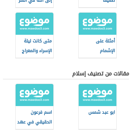
ضعيفا
إلى الله في السر
أمثلة على
متى كانت ليلة
الإشمام
الإسراء والمعراج
مقالات من تصنيف إسلام
ابو عبد شمس
اسم فرعون
الحقيقي في عهد
موسى