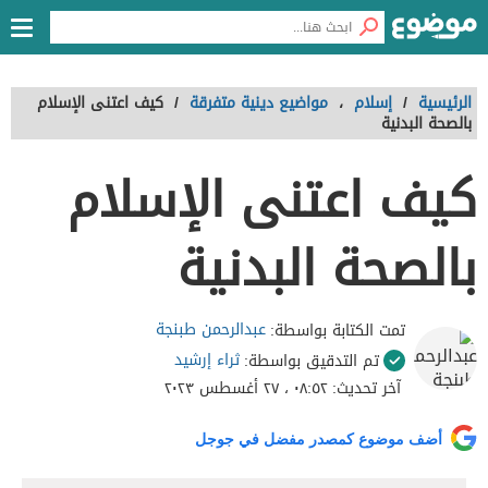
الرئيسية
/
إسلام
،
مواضيع دينية متفرقة
/
كيف اعتنى الإسلام
بالصحة البدنية
كيف اعتنى الإسلام
بالصحة البدنية
عبدالرحمن طبنجة
تمت الكتابة بواسطة:
ثراء إرشيد
تم التدقيق بواسطة:
آخر تحديث:
٠٨:٥٢ ، ٢٧ أغسطس ٢٠٢٣
أضف موضوع كمصدر مفضل في جوجل