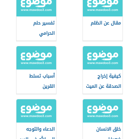
مقال عن الظلم
تفسير حلم
الحرامي
كيفية إخراج
أسباب تسلط
الصدقة عن الميت
القرين
خلق الانسان
الدعاء والتوجه