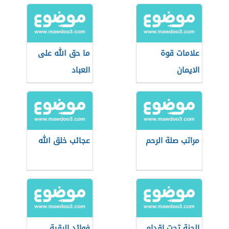
علامات قوة
ما حق الله على
الايمان
العباد
مراتب صلة الرحم
عجائب خلق الله
الجنة تحت اقدام
فوائد الرقية