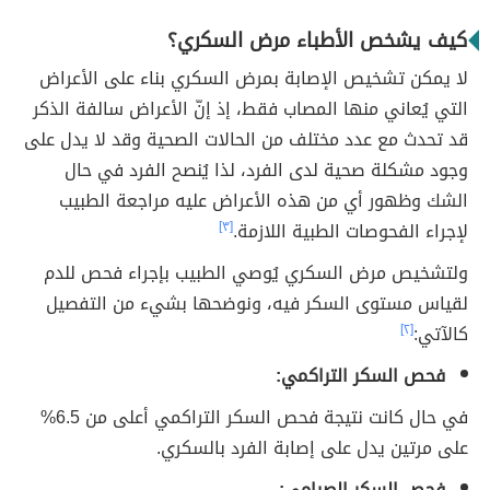
كيف يشخص الأطباء مرض السكري؟
لا يمكن تشخيص الإصابة بمرض السكري بناء على الأعراض
التي يُعاني منها المصاب فقط، إذ إنّ الأعراض سالفة الذكر
قد تحدث مع عدد مختلف من الحالات الصحية وقد لا يدل على
وجود مشكلة صحية لدى الفرد، لذا يُنصح الفرد في حال
الشك وظهور أي من هذه الأعراض عليه مراجعة الطبيب
لإجراء الفحوصات الطبية اللازمة.
[٣]
ولتشخيص مرض السكري يُوصي الطبيب بإجراء فحص للدم
لقياس مستوى السكر فيه، ونوضحها بشيء من التفصيل
كالآتي:
[٢]
فحص السكر التراكمي:
في حال كانت نتيجة فحص السكر التراكمي أعلى من 6.5%
على مرتين يدل على إصابة الفرد بالسكري.
فحص السكر الصيامي: