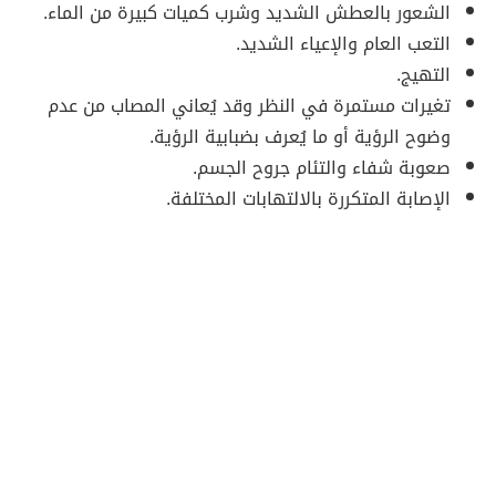
الشعور بالعطش الشديد وشرب كميات كبيرة من الماء.
التعب العام والإعياء الشديد.
التهيج.
تغيرات مستمرة في النظر وقد يُعاني المصاب من عدم
وضوح الرؤية أو ما يُعرف بضبابية الرؤية.
صعوبة شفاء والتئام جروح الجسم.
الإصابة المتكررة بالالتهابات المختلفة.