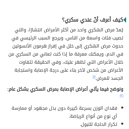
كيف أعرف أنّ عندي سكري؟
يُعدّ مرض السّكري واحد من أكثر الأمراض انتشارًا، والتي
تصيب فئات واسعة من الناس، ويرجع السبب الرئيسي في
حدوث مرض السّكري إلى خلل في إفراز هرمون الأنسولين
في الدم، ويمكنك معرفة ما إذا كنت تعاني من السكري من
خلال الأعراض التي تظهر عليك، وفي الحقيقة تتفاوت
الأعراض من شخص لآخر بناء على درجة الإصابة واستجابة
الجسد للمرض.
[١]
ونوضح فيما يأتي أعراض الإصابة بمرض السكري بشكل عام:
[٢]
فقدان الوزن بسرعة كبيرة دون بذل مجهود أو ممارسة
أي نوع من أنواع الرياضة.
تكرار الحاجة للتبول.