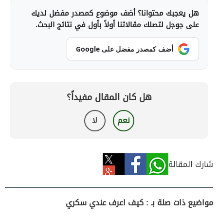
هل يعجبك محتوانا؟ أضف موضوع كمصدر مفضل لديك
على جوجل لتصلك مقالاتنا أولاً بأول في نتائج البحث.
أضف كمصدر مفضل على Google
هل كان المقال مفيداً؟
نعم
لا
شارك المقالة
مواضيع ذات صلة بـ : كيف اعرف عندي سكري