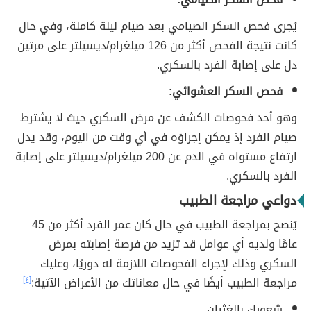
يُجرى فحص السكر الصيامي بعد صيام ليلة كاملة، وفي حال
كانت نتيجة الفحص أكثر من 126 ميلغرام/ديسيلتر على مرتين
دل على إصابة الفرد بالسكري.
فحص السكر العشوائي:
وهو أحد فحوصات الكشف عن مرض السكري حيث لا يشترط
صيام الفرد إذ يمكن إجراؤه في أي وقت من اليوم، وقد يدل
ارتفاع مستواه في الدم عن 200 ميلغرام/ديسيلتر على إصابة
الفرد بالسكري.
دواعي مراجعة الطبيب
يُنصح بمراجعة الطبيب في حال كان عمر الفرد أكثر من 45
عامًا ولديه أي عوامل قد تزيد من فرصة إصابته بمرض
السكري وذلك لإجراء الفحوصات اللازمة له دوريًا، وعليك
مراجعة الطبيب أيضًا في حال معاناتك من الأعراض الآتية:
[٤]
شعورك بالغثيان.