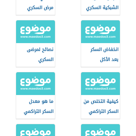
الشبكية السكري
مرض السكري
انخفاض السكر
نصائح لمرضى
بعد الأكل
السكري
كيفية التخلص من
ما هو معدل
السكر التراكمي
السكر التراكمي
الطبيعي