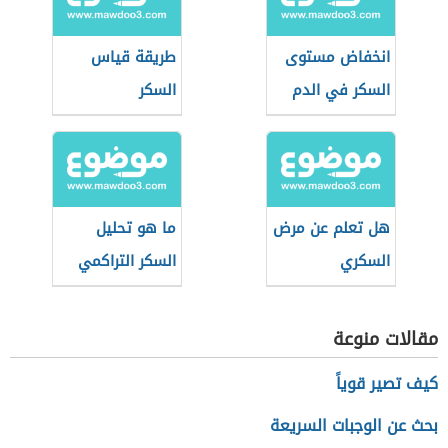
انخفاض مستوى
طريقة قياس
السكر في الدم
السكر
هل تعلم عن مرض
ما هو تحليل
السكري
السكر التراكمي
للحامل
مقالات منوعة
كيف تصير قوياً
بحث عن الوجبات السريعة