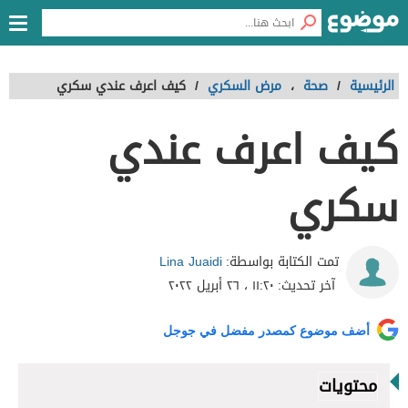
الرئيسية
/
صحة
،
مرض السكري
/
كيف اعرف عندي سكري
كيف اعرف عندي
سكري
Lina Juaidi
تمت الكتابة بواسطة:
آخر تحديث:
١١:٢٠ ، ٢٦ أبريل ٢٠٢٢
أضف موضوع كمصدر مفضل في جوجل
محتويات