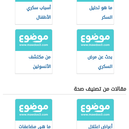
ما هو تحليل
أسباب سكري
السكر
الأطفال
بحث عن مرض
من مكتشف
السكري
الأنسولين
مقالات من تصنيف صحة
أعراض اعتلال
ما هي مضاعفات