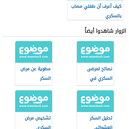
كيف أعرف أن طفلي مصاب
بالسكري
الزوار شاهدوا أيضاً
نصائح لمرضى
مطوية عن مرض
السكري في
السكر
رمضان
تحليل السكر
تشخيص مرض
العشوائي
السكري