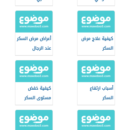
كيفية علاج مرض
أعراض مرض السكر
السكر
عند الرجال
أسباب ارتفاع
كيفية خفض
السكر
مستوى السكر