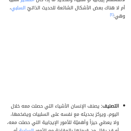
أم لا هناك بعض الأشكال الشائعة للحديث الذاتيّ
السلبي
،
وهي:
[٢]
التصنيف:
يصنف الإنسان الأشياء التي حصلت معه خلال
اليوم، ويركز بحديثه مع نفسه على السلبيات ويضخمها،
ولا يعطي حيزاً وأهميّة للأمور الإيجابية التي حصلت معه،
أو قد يقلل من قيمتها بالمقارنة مع الأمور
السلبية
أو