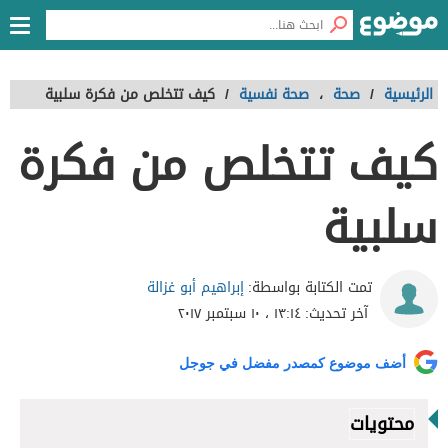
الرئيسية
/
صحة
،
صحة نفسية
/
كيف تتخلص من فكرة سلبية
كيف تتخلص من فكرة
سلبية
إبراهيم أبو غزالة
تمت الكتابة بواسطة:
آخر تحديث:
١٣:١٤ ، ١٠ سبتمبر ٢٠١٧
أضف موضوع كمصدر مفضل في جوجل
محتويات