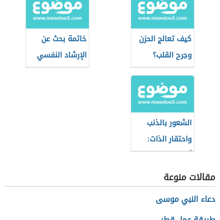
كيف تعالج الحزن
خاتمة بحث عن
وجرح القلب؟
الإرشاد النفسي
الشعور بالذنب
واحتقار الذات:
أهم النصائح
والتوصيات
مقالات منوعة
دعاء النبي موسى
طريقة عمل قطر