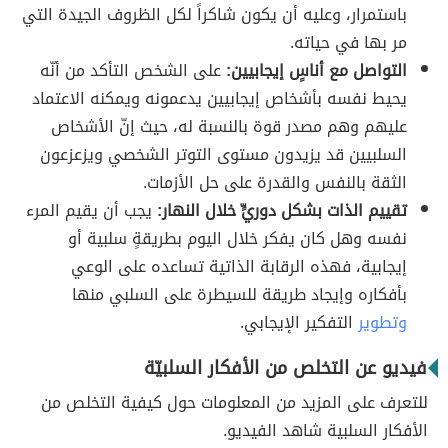
باستمرار، وعليه أن يكون شاكراً لكل الظروف الجيدة التي
مر بها في حياته.
التواصل مع أناسٍ إيجابيين:
على الشخص التأكد من أنّه
يحيط نفسه بأشخاص إيجابيين يدعمونه ويمكنه الاعتماد
عليهم وهم مصدر قوة بالنسبة له، حيث إنّ الأشخاص
السلبيين قد يزيدون مستوى التوتر الشخصي ويزعزعون
الثقة بالنفس والقدرة على حل الأزمات.
تقييم الذات بشكل دوريٍّ خلال النهار:
يجب أن يقيم المرء
نفسه وهل كان يفكر خلال اليوم بطريقةٍ سلبية أو
إيجابية، فهذه الرقابة الذاتية تساعده على الوعي
بأفكاره وإيجاد طريقة للسيطرة على السلبي منها
وتطوير
التفكير الإيجابي.
فيديو عن التخلص من الأفكار السلبيّة
للتعرف على المزيد من المعلومات حول كيفية التخلص من
الأفكار السلبية شاهد الفيديو.