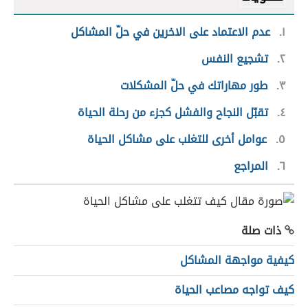
١
عدم الاعتماد على الاخرين في حلّ المشاكل
٢
تشجيع النفس
٣
طور مهاراتك في حلّ المشكلات
٤
تقبّل النجاح والفشل كجزء من رحلة الحياة
٥
عوامل أخرى للتغلب على مشاكل الحياة
٦
المراجع
ذات صلة
كيفية مواجهة المشاكل
كيف تواجه مصاعب الحياة