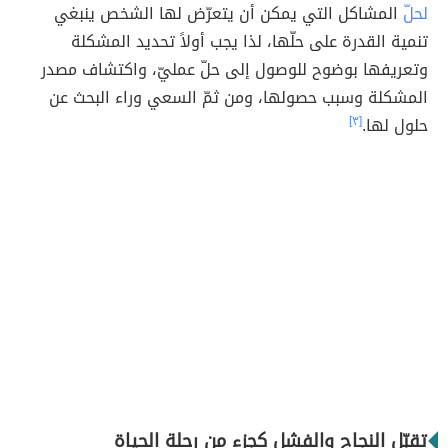
لحلّ
المشاكل التي يمكن أن يتعرّض لها الشخص ينبغي
تنمية القدرة على حلّها، لذا يجب أولاً تحديد المشكلة
وتعريفها بوضوح للوصول إلى حلّ عمليّ، واكتشاف مصدر
المشكلة وسبب حصولها، ومن ثمّ السعي وراء البحث عن
حلول لها.
[٣]
تقبّل النجاح والفشل كجزء من رحلة الحياة