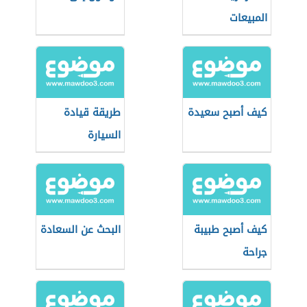
المبيعات
كيف أصبح سعيدة
طريقة قيادة
السيارة
كيف أصبح طبيبة
البحث عن السعادة
جراحة