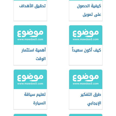
كيفية الحصول
تحقيق الأهداف
على تمويل
مشروع
كيف أكون سعيداً
أهمية استثمار
الوقت
طرق التفكير
تعليم سياقة
الإيجابي
السيارة