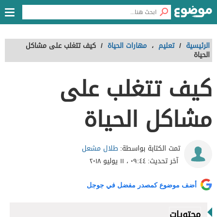
الرئيسية
/
تعليم
،
مهارات الحياة
/
كيف تتغلب على مشاكل
الحياة
كيف تتغلب على
مشاكل الحياة
طلال مشعل
تمت الكتابة بواسطة:
آخر تحديث:
٠٩:٤٤ ، ١١ يوليو ٢٠١٨
أضف موضوع كمصدر مفضل في جوجل
محتويات