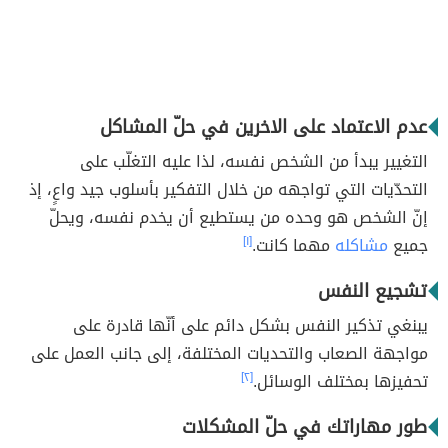
عدم الاعتماد على الاخرين في حلّ المشاكل
التغيير يبدأ من الشخص نفسه، لذا عليه التغلّب على
التحدّيات التي تواجهه من خلال التفكير بأسلوب جيد واعٍ، إذ
إنّ الشخص هو وحده من يستطيع أن يخدم نفسه، ويحلّ
جميع
مشاكله
مهما كانت.
[١]
تشجيع النفس
يبنغي تذكير النفس بشكل دائم على أنّها قادرة على
مواجهة الصعاب والتحديات المختلفة، إلى جانب العمل على
تحفيزها بمختلف الوسائل.
[٢]
طور مهاراتك في حلّ المشكلات