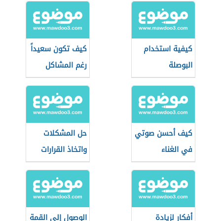
كيفية استخدام
كيف تكون سعيداً
البوصلة
رغم المشاكل
كيف أحسن صوتي
حل المشكلات
في الغناء
واتخاذ القرارات
أفكار لزيادة
الوصول إلى القمة