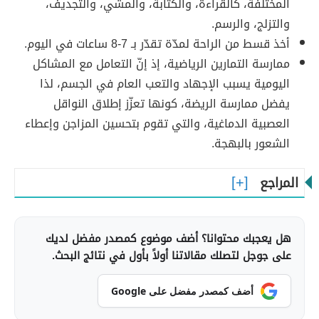
المختلفة، كالقراءة، والكتابة، والمشي، والتجديف،
والتزلج، والرسم.
أخذ قسط من الراحة لمدّة تقدّر بـ 7-8 ساعات في اليوم.
ممارسة التمارين الرياضية، إذ إنّ التعامل مع المشاكل
اليومية يسبب الإجهاد والتعب العام في الجسم، لذا
يفضل ممارسة الريضة، كونها تعزّز إطلاق النواقل
العصبية الدماغية، والتي تقوم بتحسين المزاجن وإعطاء
الشعور بالبهجة.
المراجع
هل يعجبك محتوانا؟ أضف موضوع كمصدر مفضل لديك
على جوجل لتصلك مقالاتنا أولاً بأول في نتائج البحث.
أضف كمصدر مفضل على Google