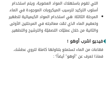
التي تقوم باستهلاك المواد العضوية، ويتم استخدام
أسلوب التركيد لترسيب الميكروبات الموجودة في الماء.
المرحلة الثالثة: هي استخدام المواد الكيميائية لتطهير
وتعقيم الماء الذي تمّت معالجته في المرحلتين الأولى
والثانية من خلال عمليّات التصفيّة والترشيح والتطهير.
فيديو اشرب أوهو !
فقاعات من الماء تستمتع بتناولها كاملة لتروي عطشك.
فماذا تعرف عن "أوهو" أيضاً؟ :