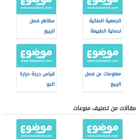
الجمعية الملكية
مظاهر فصل
لحماية الطبيعة
الربيع
معلومات عن فصل
قياس درجة حرارة
الربيع
الجو
مقالات من تصنيف منوعات