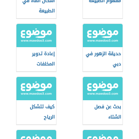
مفهوم الطبيعة
أشكال الماء في
الطبيعة
حديقة الزهور في
إعادة تدوير
دبي
المخلفات
بحث عن فصل
كيف تتشكل
الشتاء
الرياح