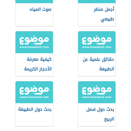
أجمل منظر
صوت المياه
طبيعي
حقائق علمية عن
كيفية معرفة
الطبيعة
الأحجار الكريمة
بحث حول فصل
بحث حول الطبيعة
الربيع