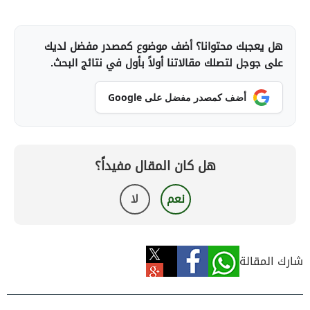
هل يعجبك محتوانا؟ أضف موضوع كمصدر مفضل لديك
على جوجل لتصلك مقالاتنا أولاً بأول في نتائج البحث.
أضف كمصدر مفضل على Google
هل كان المقال مفيداً؟
نعم
لا
شارك المقالة