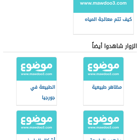
كيف تتم معالجة المياه
الزوار شاهدوا أيضاً
مظاهر طبيعية
الطبيعة في
جورجيا