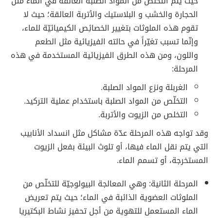
حيث يتم التخلّص من المواد الصلبة العالقة في الماء مثل
الحجارة والخشب و البلاستيك والأتربة العالقة؛ حيث لا
تقوم هذه الملوثات بتغيير الخصائِص الكيميائيّة للماء،
وإنّما تسبب تغيّراً في حالته الفيزيائية مثل الطعم
واللون، ومن هذه الطرق الفيزيائية المستخدمة في هذه
المرحلة:
الغربلة ونزع المواد الصلبة.
التخلّص من المواد الصلبة باستخدام عملية التركيد.
التخلص من الزيوت والأتربة.
وقد تواجه هذه المرحلة عدّة مشاكل مثل انسداد الأنابيب
التي يتم نقل الماء فيها، أو تلوث البيئة بفعل الزيوت
المستخرجة، أو تسمم الماء.
المرحلة الثانية: وهي المعالجة البيولوجيّة للتخلّص من
الملوثات العضوية الذائبة في الماء؛ حيث يتم تعريض
الماء المستعمل للتهوية من أجل تحفيز نشاط البكتيريا