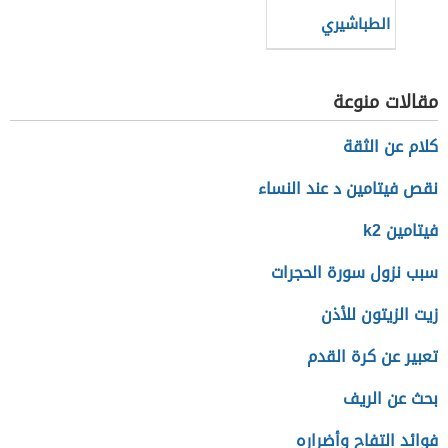
الطباشيري
والجوراسي
مقالات منوعة
كلام عن الثقة
نقص فيتامين د عند النساء
فيتامين k2
سبب نزول سورة الحجرات
زيت الزيتون للأذن
تعبير عن كرة القدم
بحث عن الريف
فوائد التفاح وأضراره