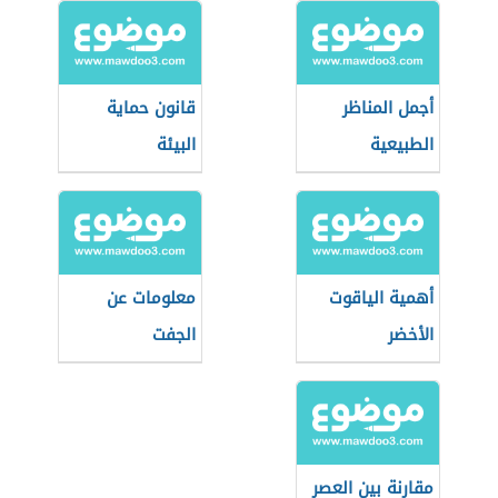
أجمل المناظر
قانون حماية
الطبيعية
البيئة
أهمية الياقوت
معلومات عن
الأخضر
الجفت
مقارنة بين العصر