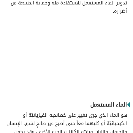
تدوير الماء المستعمل للاستفادة منه وحماية الطبيعة من
أضراره.
الماء المستعمل
هو الماء الذي جرى تغيير على خصائصِه الفيزيائيّة أو
الكيميائيّة أو كليهما معاً حتى أصبح غير صالحٍ لشرب الإنسان
والحيوان والنبات وبقيّة الكائنات الحية الأخرى، وقد يكون