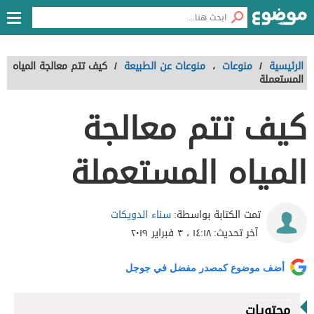
الرئيسية
/
منوعات
،
منوعات عن الطبيعة
/
كيف تتم معالجة المياه
المستعملة
كيف تتم معالجة
المياه المستعملة
سناء الدويكات
تمت الكتابة بواسطة:
آخر تحديث:
١٤:١٨ ، ٣ فبراير ٢٠١٩
أضف موضوع كمصدر مفضل في جوجل
محتويات