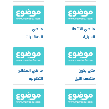
ما هي الأشعة
ما هي
السينية
اللافقاريات
متى يكون
ما هي الصفائح
منتصف الليل
التكتونية