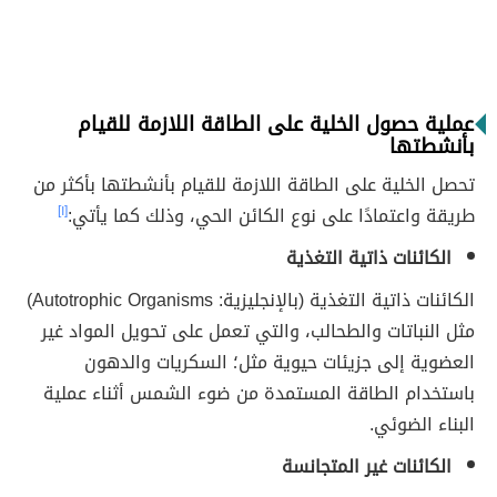
عملية حصول الخلية على الطاقة اللازمة للقيام
بأنشطتها
تحصل الخلية على الطاقة اللازمة للقيام بأنشطتها بأكثر من
طريقة واعتمادًا على نوع الكائن الحي، وذلك كما يأتي:
[١]
الكائنات ذاتية التغذية
الكائنات ذاتية التغذية (بالإنجليزية: Autotrophic Organisms)
مثل النباتات والطحالب، والتي تعمل على تحويل المواد غير
العضوية إلى جزيئات حيوية مثل؛ السكريات والدهون
باستخدام الطاقة المستمدة من ضوء الشمس أثناء عملية
البناء الضوئي.
الكائنات غير المتجانسة