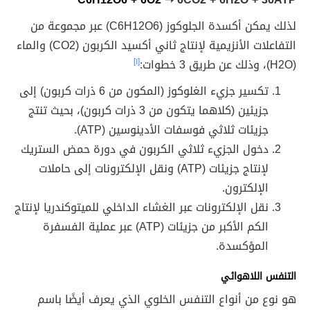
لذلك يمكن أكسدة الجلوكوز (C
6
O
12
H
6
) عبر مجموعة من
التفاعلات الأنزيمية لإنتاج ثاني أكسيد الكربون (CO
2
) والماء
(H
O)، وذلك عن طريق 3 خطوات:
2
[١]
تكسير جزيء الغلوكوز (المكون من 6 ذرات كربون) إلى
جزيئين (كلاهما يتكون من 3 ذرات كربون)، بحيث تنتج
جزيئات ثلاثي فوسفات الأدينوسين (ATP).
دخول الجزيء ثلاثي الكربون في دورة حمض الستريك
لإنتاج جزيئات (ATP) ونقل الإلكترونات إلى حاملات
الإلكترون.
نقل الإلكترونات عبر الغشاء الداخلي للميتوكندريا لإنتاج
الكم الأكبر من جزيئات (ATP) عبر عملية الفسفرة
المؤكسدة.
التنفس اللاهوائي
هو نوع من أنواع التنفس الخلوي الذي يعرف أيضًا باسم