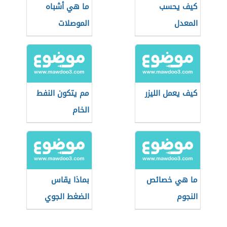
كيف يحسب
ما هي أشباه
المعدل
الموصلات
كيف يعمل الليزر
مم يتكون النفط
الخام
ما هي خصائص
بماذا يقاس
النجوم
الضغط الجوي