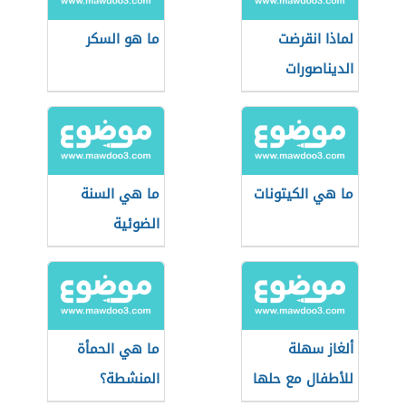
لماذا انقرضت
ما هو السكر
الديناصورات
ما هي الكيتونات
ما هي السنة
الضوئية
ألغاز سهلة
ما هي الحمأة
للأطفال مع حلها
المنشطة؟