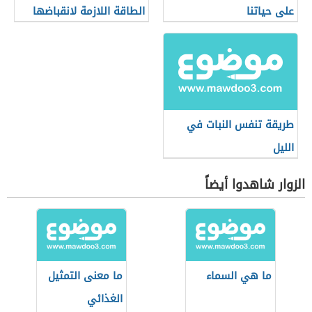
على حياتنا
الطاقة اللازمة لانقباضها
وانبساطها
طريقة تنفس النبات في
الليل
الزوار شاهدوا أيضاً
ما هي السماء
ما معنى التمثيل
الغذائي