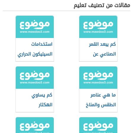
مقالات من تصنيف تعليم
كم يبعد القمر
استخدامات
الصناعي عن
السيليكون الحراري
الأرض
ما هي عناصر
كم يساوي
الطقس والمناخ
الهكتار