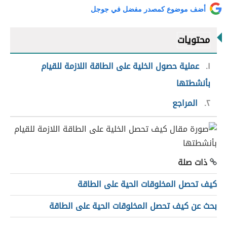
أضف موضوع كمصدر مفضل في جوجل
محتويات
١
عملية حصول الخلية على الطاقة اللازمة للقيام
بأنشطتها
٢
المراجع
ذات صلة
كيف تحصل المخلوقات الحية على الطاقة
بحث عن كيف تحصل المخلوقات الحية على الطاقة