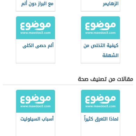
الزهايمر
مع البراز دون ألم
كيفية التخلص من
ألم حصى الكلى
الشهقة
مقالات من تصنيف صحة
لماذا التعرق كثيراً
أسباب السيلوليت