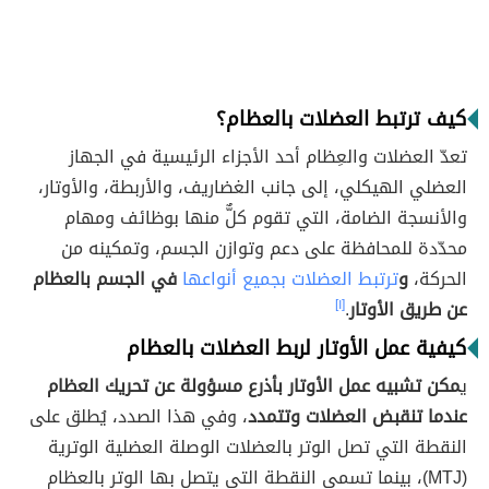
كيف ترتبط العضلات بالعظام؟
تعدّ العضلات والعِظام أحد الأجزاء الرئيسية في الجهاز
العضلي الهيكلي، إلى جانب الغضاريف، والأربطة، والأوتار،
والأنسجة الضامة، التي تقوم كلٌّ منها بوظائف ومهام
محدّدة للمحافظة على دعم وتوازن الجسم، وتمكينه من
الحركة،
و
ترتبط العضلات بجميع أنواعها
في الجسم بالعظام
عن طريق الأوتار
.
[١]
كيفية عمل الأوتار لربط العضلات بالعظام
ي
مكن تشبيه عمل الأوتار بأذرع مسؤولة عن تحريك العظام
عندما تنقبض العضلات وتتمدد
، وفي هذا الصدد، يُطلق على
النقطة التي تصل الوتر بالعضلات الوصلة العضلية الوترية
(MTJ)، بينما تسمى النقطة التي يتصل بها الوتر بالعظام