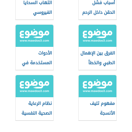
أسباب فشل
التهاب السحايا
الحقن داخل الرحم
الفيروسي
الفرق بين الإهمال
الأدوات
الطبي والخطأ
المستخدمة في
الطبي
طب النساء
والتوليد
مفهوم تليف
نظام الرعاية
الأنسجة
الصحية النفسية
(نظام سعودي)