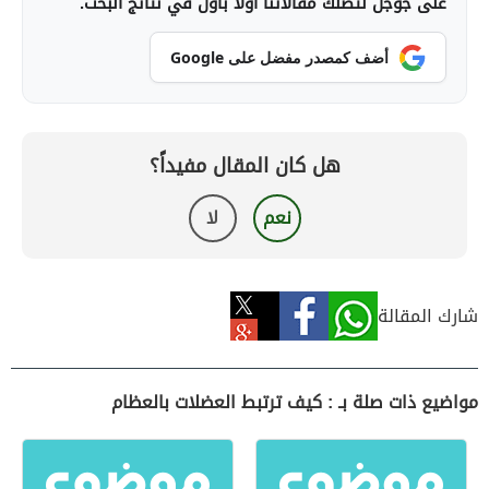
على جوجل لتصلك مقالاتنا أولاً بأول في نتائج البحث.
أضف كمصدر مفضل على Google
هل كان المقال مفيداً؟
نعم
لا
شارك المقالة
مواضيع ذات صلة بـ : كيف ترتبط العضلات بالعظام