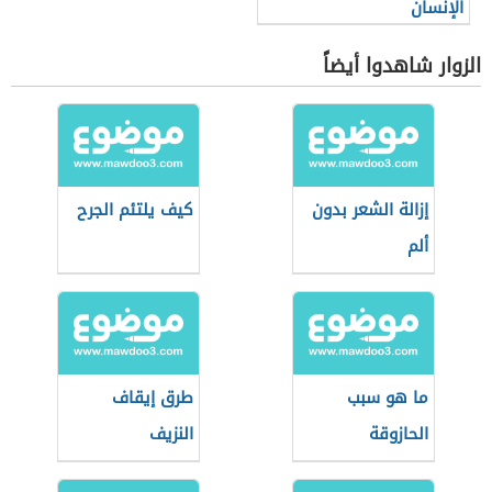
الإنسان
الزوار شاهدوا أيضاً
إزالة الشعر بدون
كيف يلتئم الجرح
ألم
ما هو سبب
طرق إيقاف
الحازوقة
النزيف