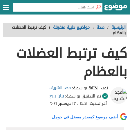
الرئيسية
/
صحة
،
مواضيع طبية متفرقة
/
كيف ترتبط العضلات
بالعظام
كيف ترتبط العضلات
بالعظام
مجد الشريف
تمت الكتابة بواسطة:
بيان ربيع
تم التدقيق بواسطة:
آخر تحديث:
١٤:٤١ ، ١٣ ديسمبر ٢٠٢١
أضف موضوع كمصدر مفضل في جوجل