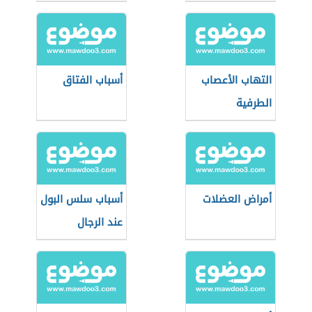
التهاب الأعصاب
أسباب الفتاق
الطرفية
أمراض العضلات
أسباب سلس البول
عند الرجال